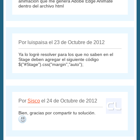
animación que me genera Adobe Edge Animate
dentro del archivo html
Por luispaisa el 23 de Octubre de 2012
Ya lo logrè resolver para los que no saben en el
Stage deben agregar el siguiente código
$("#Stage").css("margin","auto");
Por
Sisco
el 24 de Octubre de 2012
Bien, gracias por compartir tu solución.