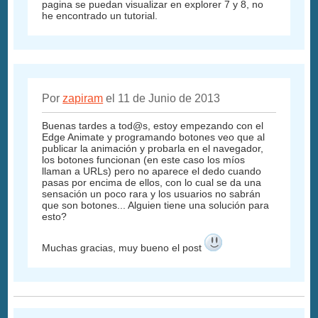
pagina se puedan visualizar en explorer 7 y 8, no
he encontrado un tutorial.
Por
zapiram
el 11 de Junio de 2013
Buenas tardes a tod@s, estoy empezando con el
Edge Animate y programando botones veo que al
publicar la animación y probarla en el navegador,
los botones funcionan (en este caso los míos
llaman a URLs) pero no aparece el dedo cuando
pasas por encima de ellos, con lo cual se da una
sensación un poco rara y los usuarios no sabrán
que son botones... Alguien tiene una solución para
esto?
Muchas gracias, muy bueno el post