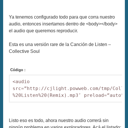
Ya tenemos configurado todo para que corra nuestro
audio, entonces insertamos dentro de <body></body>
el audio que queremos reproducir.
Esta es una versión rare de la Canción de Listen –
Collective Soul
Código :
<audio 
src=”http://cjlight.powweb.com/tmp/Colle
%20Listen%20(Remix).mp3″ preload=”auto”>
Listo eso es todo, ahora nuestro audio correrá sin
ningún problema en varios exploradores. Acá el listado: