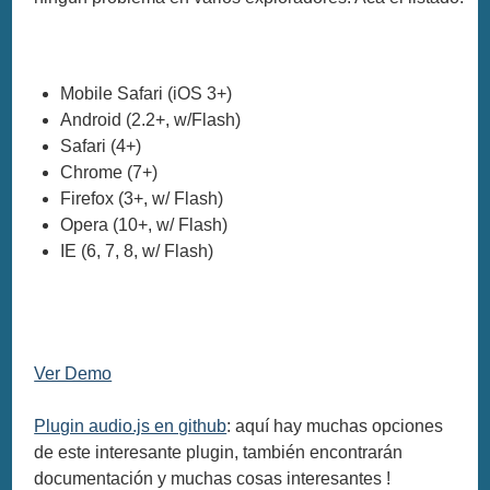
Mobile Safari (iOS 3+)
Android (2.2+, w/Flash)
Safari (4+)
Chrome (7+)
Firefox (3+, w/ Flash)
Opera (10+, w/ Flash)
IE (6, 7, 8, w/ Flash)
Ver Demo
Plugin audio.js en github
: aquí hay muchas opciones
de este interesante plugin, también encontrarán
documentación y muchas cosas interesantes !