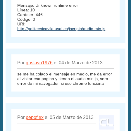
Mensaje: Unknown runtime error
Línea: 10
Carácter: 446
Código: 0
URI:
http://politecnicavila.usal.es/jscripts/audio.min.js
Por
gustavo1976
el 04 de Marzo de 2013
se me ha colado el mensaje en medio, me da error
al visitar esa pagina y tienen el audio.min.js, sera
error de mi navegador, si uso chrome funciona
Por
pepoflex
el 05 de Marzo de 2013