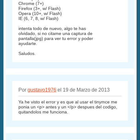
Chrome (7+)
Firefox (3+, w/ Flash)
Opera (10+, w/ Flash)
IE (6, 7, 8, w/ Flash)
intenta todo de nuevo, algo te has
olvidado, si no citame una captura de
pantalla(jpg) para ver tu error y poder
ayudarte.
Saludos.
Por
gustavo1976
el 19 de Marzo de 2013
Ya he visto el error y es que al usar el tinymce me
ponia un <p> antes y un </p> despues del codigo,
quitandolos me funciona.