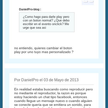
DanielPro-blog :
¿Como hago para darle play pero
con un boton normal? ¿Que debo
escribir en el evento onclick? Me
urge que sea asi
no entiendo, quieres cambiar el boton
play por uno tuyo mas personalizado ?
Por DanielPro el 03 de Mayo de 2013
En realidad estaba buscando como reproducir pero
no mediante el reproductor, la razon es porque
estoy haciendo un chat tipo facebook, entonces
cuando llegue un mensaje nuevo o cuando alguien
se conecte queria que se emitiera un sonido, para