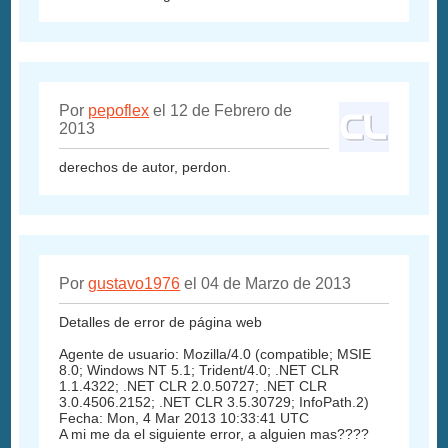
Por
pepoflex
el 12 de Febrero de
2013
derechos de autor, perdon.
Por
gustavo1976
el 04 de Marzo de 2013
Detalles de error de página web
Agente de usuario: Mozilla/4.0 (compatible; MSIE
8.0; Windows NT 5.1; Trident/4.0; .NET CLR
1.1.4322; .NET CLR 2.0.50727; .NET CLR
3.0.4506.2152; .NET CLR 3.5.30729; InfoPath.2)
Fecha: Mon, 4 Mar 2013 10:33:41 UTC
A mi me da el siguiente error, a alguien mas????