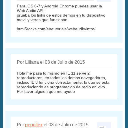
Para iOS 6-7 y Android Chrome puedes usar la
Web Audio API:
prueba los links de estos demos en tu dispositivo
movil y veras que funcionan:
html5rocks.com/en/tutorials/webaudio/intro/
Por Liliana el 03 de Julio de 2015
Hola me pasa lo mismo en IE 11 se ve 2
reproductores, en todos los demas navegadores,
incluso IE 8 funciona correctamente, lo que se esta
reproduciendo es programacion de radio en vivo.
Por favor alguien que me ayude
Por
pepoflex
el 03 de Julio de 2015