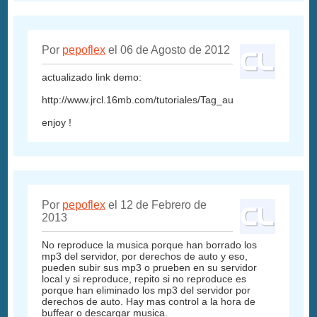
Por
pepoflex
el 06 de Agosto de 2012
actualizado link demo:
http://www.jrcl.16mb.com/tutoriales/Tag_audio_HTML5_a_to
enjoy !
Por
pepoflex
el 12 de Febrero de
2013
No reproduce la musica porque han borrado los
mp3 del servidor, por derechos de auto y eso,
pueden subir sus mp3 o prueben en su servidor
local y si reproduce, repito si no reproduce es
porque han eliminado los mp3 del servidor por
derechos de auto. Hay mas control a la hora de
buffear o descargar musica.