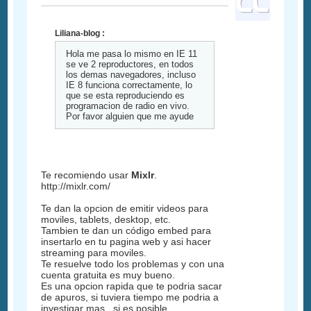
Liliana-blog :
Hola me pasa lo mismo en IE 11
se ve 2 reproductores, en todos
los demas navegadores, incluso
IE 8 funciona correctamente, lo
que se esta reproduciendo es
programacion de radio en vivo.
Por favor alguien que me ayude
Te recomiendo usar
Mixlr
.
http://mixlr.com/
Te dan la opcion de emitir videos para
moviles, tablets, desktop, etc.
Tambien te dan un código embed para
insertarlo en tu pagina web y asi hacer
streaming para moviles.
Te resuelve todo los problemas y con una
cuenta gratuita es muy bueno.
Es una opcion rapida que te podria sacar
de apuros, si tuviera tiempo me podria a
investigar mas , si es posible.