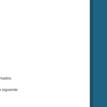
imados.
 siguiente: