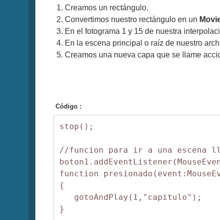
Creamos un rectángulo.
Convertimos nuestro rectángulo en un
Movie
En el fotograma 1 y 15 de nuestra interpola
En la escena principal o raíz de nuestro ar
Creamos una nueva capa que se llame accio
Código :
stop();

//funcion para ir a una escena ll
boton1.addEventListener(MouseEven
function presionado(event:MouseEv
{

   gotoAndPlay(1,"capitulo");

}
