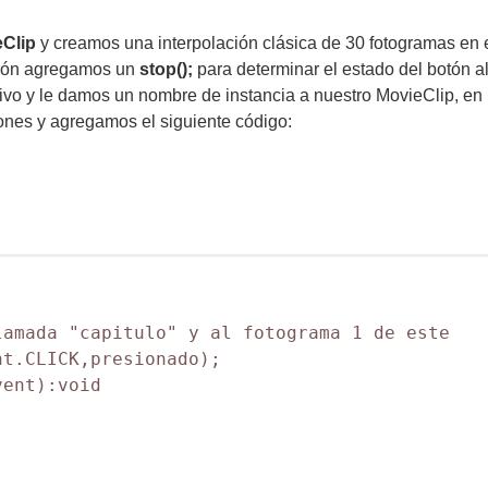
Clip
y creamos una interpolación clásica de 30 fotogramas en e
ción agregamos un
stop();
para determinar el estado del botón a
chivo y le damos un nombre de instancia a nuestro MovieClip, e
nes y agregamos el siguiente código:
amada "capitulo" y al fotograma 1 de este

t.CLICK,presionado);

ent):void
