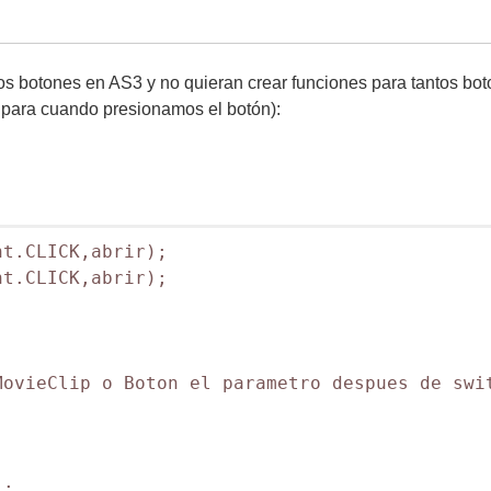
 botones en AS3 y no quieran crear funciones para tantos bot
 para cuando presionamos el botón):
t.CLICK,abrir);

t.CLICK,abrir);

ovieClip o Boton el parametro despues de swit
;
