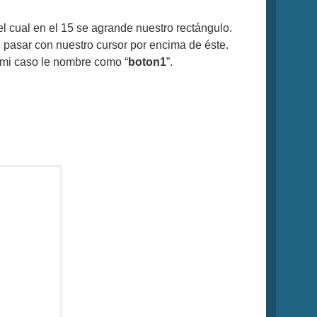
l cual en el 15 se agrande nuestro rectángulo.
l pasar con nuestro cursor por encima de éste.
n mi caso le nombre como “
boton1
”.