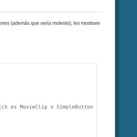
ones (además que sería molesto), les mostrare
ch es MovieClip o SimpleButton
