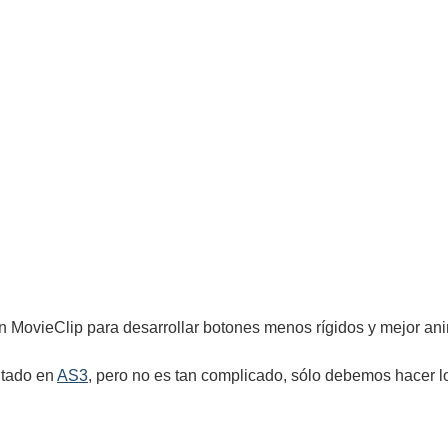
n MovieClip para desarrollar botones menos rígidos y mejor an
ltado en
AS3
, pero no es tan complicado, sólo debemos hacer lo