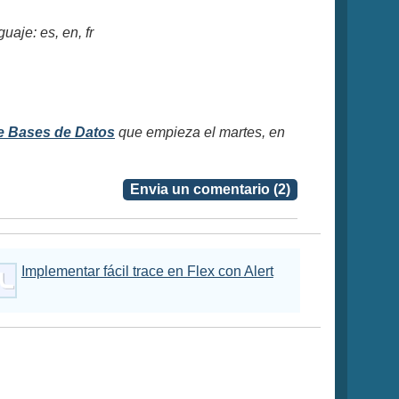
aje: es, en, fr
e Bases de Datos
que empieza el martes, en
Envia un comentario (2)
Implementar fácil trace en Flex con Alert