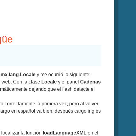
güe
e
mx.lang.Locale
y me ocurrió lo siguiente:
o web. Con la clase
Locale
y el panel
Cadenas
omáticamente dejando que el flash detecte el
correctamente la primera vez, pero al volver
 cargo en español va bien, después cargo inglés
 localizar la función
loadLanguageXML
en el