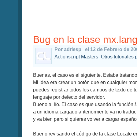
Bug en la clase mx.lang
Por adriesp
el 12 de Febrero de 20
Actionscript Masters
Otros tutoriales 
Buenas, el caso es el siguiente. Estaba tratando
Mi idea era crear un botón que en cualquier mom
puedes registrar todos los campos de texto de 
lenguaje por defecto del servidor.
Bueno al lío. El caso es que usando la función
L
a un idioma cargado anteriormente ya no traducí
y va bien pero si quieres volver a cargar españo
Bueno revisando el código de la clase Locale enc