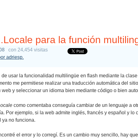
.Locale para la función multilin
08
con 24,454 visitas
por adriesp.
 de usar la funcionalidad multilingüe en flash mediante la clas
ento me permitiese realizar una traducción automática del siti
tu web y seleccionar un idioma bien mediante código o bien aut
ocale
como comentaba conseguía cambiar de un lenguaje a otro 
a. Por ejemplo, si la web admite inglés, francés y español y lo
l ya no funciona.
ontré el error y lo corregí. Es un cambio muy sencillo, hay que