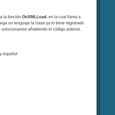
 a la función
OnXMLLoad
, en la cual llama a
ga un lenguaje la clase ya lo tiene registrado
ue solucionamos añadiendo el código anterior.
 y español