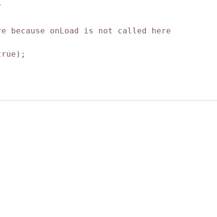


e because onLoad is not called here

rue);      
