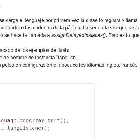
.
 carga el lenguaje por primera vez la clase lo registra y llama
ue traduce las cadenas de la página. La segunda vez que se car
no se hace la llamada a
assignDelayedInstaces()
. Esto es lo q
acado de los ejemplos de flash:
e de nombre de instancia "lang_cb".
pulsa en configuración e introduce los idiomas ingles, francés
guageCodeArray.sort();

, langListener);
