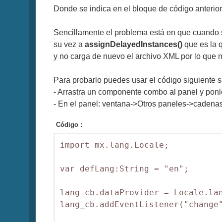
Donde se indica en el bloque de código anterior
Sencillamente el problema está en que cuando se
su vez a
assignDelayedInstances()
que es la q
y no carga de nuevo el archivo XML por lo que 
Para probarlo puedes usar el código siguiente s
- Arrastra un componente combo al panel y ponl
- En el panel: ventana->Otros paneles->cadenas 
Código :
import mx.lang.Locale;

var defLang:String = "en";

lang_cb.dataProvider = Locale.lan
lang_cb.addEventListener("change"