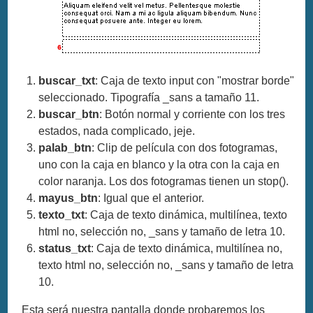
buscar_txt
: Caja de texto input con "mostrar borde"
seleccionado. Tipografía _sans a tamaño 11.
buscar_btn
: Botón normal y corriente con los tres
estados, nada complicado, jeje.
palab_btn
: Clip de película con dos fotogramas,
uno con la caja en blanco y la otra con la caja en
color naranja. Los dos fotogramas tienen un stop().
mayus_btn
: Igual que el anterior.
texto_txt
: Caja de texto dinámica, multilínea, texto
html no, selección no, _sans y tamaño de letra 10.
status_txt
: Caja de texto dinámica, multilínea no,
texto html no, selección no, _sans y tamaño de letra
10.
Esta será nuestra pantalla donde probaremos los