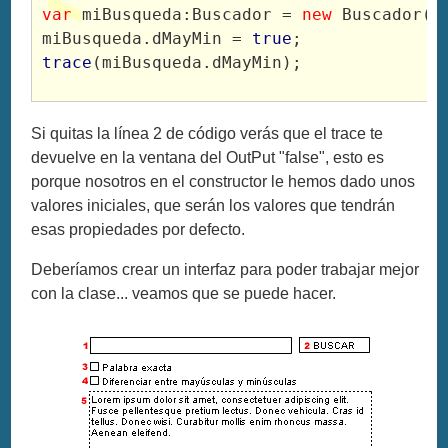
var
 miBusqueda:Buscador = 
new
 Buscador()
miBusqueda.dMayMin = 
true
;
trace
(miBusqueda.dMayMin);
Si quitas la línea 2 de código verás que el trace te
devuelve en la ventana del OutPut "false", esto es
porque nosotros en el constructor le hemos dado unos
valores iniciales, que serán los valores que tendrán
esas propiedades por defecto.
Deberíamos crear un interfaz para poder trabajar mejor
con la clase... veamos que se puede hacer.