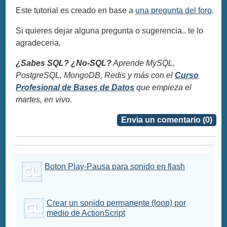
Este tutorial es creado en base a
una pregunta del foro
.
Si quieres dejar alguna pregunta o sugerencia.. te lo
agradeceria.
¿Sabes SQL? ¿No-SQL?
Aprende MySQL,
PostgreSQL, MongoDB, Redis y más con el
Curso
Profesional de Bases de Datos
que empieza el
martes, en vivo.
Envia un comentario (0)
Boton Play-Pausa para sonido en flash
Crear un sonido permanente (loop) por
medio de ActionScript