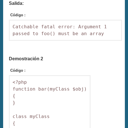
Salida:
Código :
Catchable fatal error: Argument 1 
Demostración 2
Código :
<?php

function bar(myClass $obj)

{

}

class myClass

{
