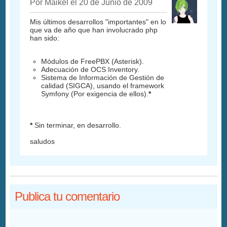
Por Maikel el 20 de Junio de 2009
Mis últimos desarrollos "importantes" en lo
que va de año que han involucrado php
han sido:
Módulos de FreePBX (Asterisk).
Adecuación de OCS Inventory.
Sistema de Información de Gestión de
calidad (SIGCA), usando el framework
Symfony (Por exigencia de ellos).
*
*
Sin terminar, en desarrollo.
saludos
Publica tu comentario