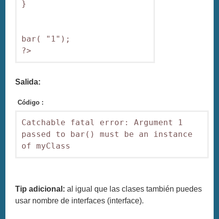
}

bar( "1"); 

?>
Salida:
Código :
Catchable fatal error: Argument 1 
passed to bar() must be an instance 
of myClass
Tip adicional:
al igual que las clases también puedes
usar nombre de interfaces (interface).