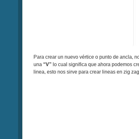
Para crear un nuevo vértice o punto de ancla, n
una
“V”
lo cual significa que ahora podemos crea
linea, esto nos sirve para crear lineas en zig zag