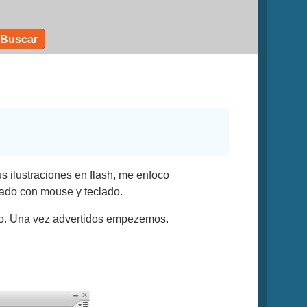
Buscar
s ilustraciones en flash, me enfoco
zado con mouse y teclado.
sico. Una vez advertidos empezemos.