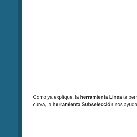
Como ya expliqué, la
herramienta Linea
te per
curva, la
herramienta Subselección
nos ayudar