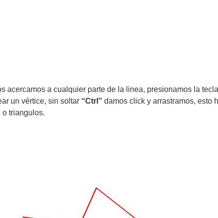
os acercamos a cualquier parte de la linea, presionamos la tecl
r un vértice, sin soltar
“Ctrl”
damos click y arrastramos, esto 
 o triangulos.