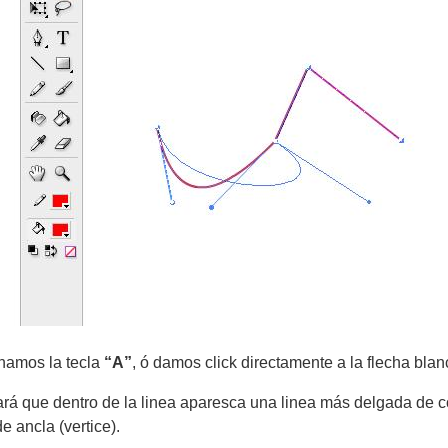
namos la tecla
“A”
, ó damos click directamente a la flecha bla
ará que dentro de la linea aparesca una linea más delgada de c
 ancla (vertice).