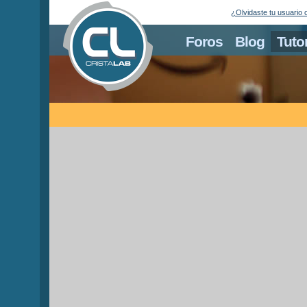
¿Olvidaste tu usuario 
Foros
Blog
Tuto