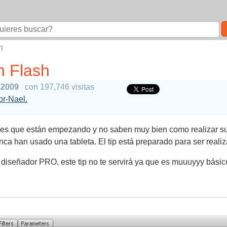
h
n Flash
 2009
con 197,746 visitas
tor-Nael.
dores que están empezando y no saben muy bien como realizar su
a han usado una tableta. El tip está preparado para ser reali
 un diseñador PRO, este tip no te servirá ya que es muuuyyy bá