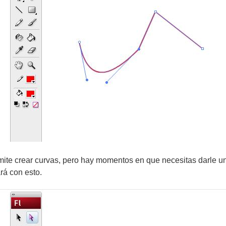
mite crear curvas, pero hay momentos en que necesitas darle un
á con esto.