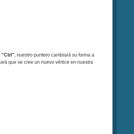
a
“Ctrl”
, nuestro puntero cambiará su forma a
hará que se cree un nuevo vértice en nuestra