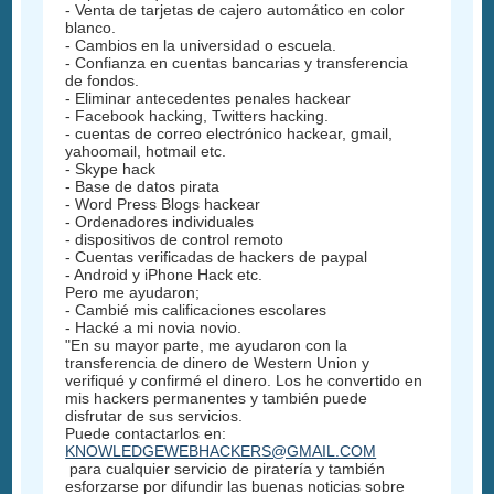
- Venta de tarjetas de cajero automático en color
blanco.
- Cambios en la universidad o escuela.
- Confianza en cuentas bancarias y transferencia
de fondos.
- Eliminar antecedentes penales hackear
- Facebook hacking, Twitters hacking.
- cuentas de correo electrónico hackear, gmail,
yahoomail, hotmail etc.
- Skype hack
- Base de datos pirata
- Word Press Blogs hackear
- Ordenadores individuales
- dispositivos de control remoto
- Cuentas verificadas de hackers de paypal
- Android y iPhone Hack etc.
Pero me ayudaron;
- Cambié mis calificaciones escolares
- Hacké a mi novia novio.
"En su mayor parte, me ayudaron con la
transferencia de dinero de Western Union y
verifiqué y confirmé el dinero. Los he convertido en
mis hackers permanentes y también puede
disfrutar de sus servicios.
Puede contactarlos en:
KNOWLEDGEWEBHACKERS@GMAIL.COM
para cualquier servicio de piratería y también
esforzarse por difundir las buenas noticias sobre