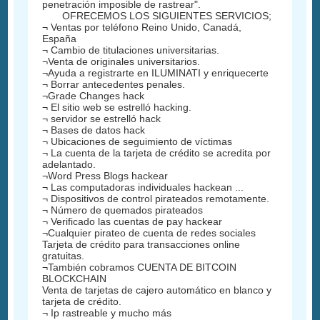
penetración imposible de rastrear".
OFRECEMOS LOS SIGUIENTES SERVICIOS;
¬ Ventas por teléfono Reino Unido, Canadá,
España
¬ Cambio de titulaciones universitarias.
¬Venta de originales universitarios.
¬Ayuda a registrarte en ILUMINATI y enriquecerte
¬ Borrar antecedentes penales.
¬Grade Changes hack
¬ El sitio web se estrelló hacking.
¬ servidor se estrelló hack
¬ Bases de datos hack
¬ Ubicaciones de seguimiento de víctimas
¬ La cuenta de la tarjeta de crédito se acredita por
adelantado.
¬Word Press Blogs hackear
¬ Las computadoras individuales hackean ...
¬ Dispositivos de control pirateados remotamente.
¬ Número de quemados pirateados
¬ Verificado las cuentas de pay hackear
¬Cualquier pirateo de cuenta de redes sociales
Tarjeta de crédito para transacciones online
gratuitas.
¬También cobramos CUENTA DE BITCOIN
BLOCKCHAIN
Venta de tarjetas de cajero automático en blanco y
tarjeta de crédito.
¬ Ip rastreable y mucho más