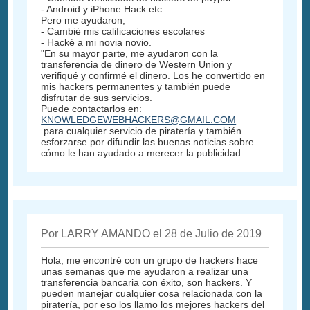
- Android y iPhone Hack etc.
Pero me ayudaron;
- Cambié mis calificaciones escolares
- Hacké a mi novia novio.
"En su mayor parte, me ayudaron con la
transferencia de dinero de Western Union y
verifiqué y confirmé el dinero. Los he convertido en
mis hackers permanentes y también puede
disfrutar de sus servicios.
Puede contactarlos en:
KNOWLEDGEWEBHACKERS@GMAIL.COM
para cualquier servicio de piratería y también
esforzarse por difundir las buenas noticias sobre
cómo le han ayudado a merecer la publicidad.
Por LARRY AMANDO el 28 de Julio de 2019
Hola, me encontré con un grupo de hackers hace
unas semanas que me ayudaron a realizar una
transferencia bancaria con éxito, son hackers. Y
pueden manejar cualquier cosa relacionada con la
piratería, por eso los llamo los mejores hackers del