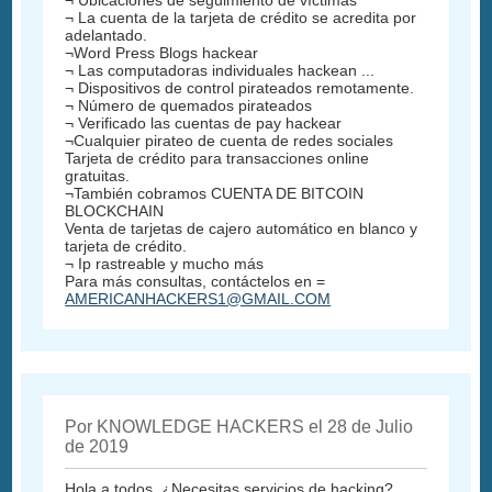
¬ La cuenta de la tarjeta de crédito se acredita por
adelantado.
¬Word Press Blogs hackear
¬ Las computadoras individuales hackean ...
¬ Dispositivos de control pirateados remotamente.
¬ Número de quemados pirateados
¬ Verificado las cuentas de pay hackear
¬Cualquier pirateo de cuenta de redes sociales
Tarjeta de crédito para transacciones online
gratuitas.
¬También cobramos CUENTA DE BITCOIN
BLOCKCHAIN
Venta de tarjetas de cajero automático en blanco y
tarjeta de crédito.
¬ Ip rastreable y mucho más
Para más consultas, contáctelos en =
AMERICANHACKERS1@GMAIL.COM
Por KNOWLEDGE HACKERS el 28 de Julio
de 2019
Hola a todos, ¿Necesitas servicios de hacking?