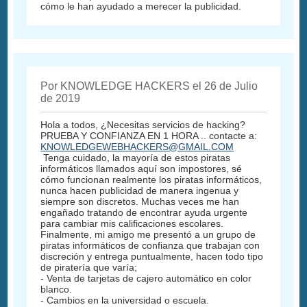
cómo le han ayudado a merecer la publicidad.
Por KNOWLEDGE HACKERS el 26 de Julio
de 2019
Hola a todos, ¿Necesitas servicios de hacking?
PRUEBA Y CONFIANZA EN 1 HORA .. contacte a:
KNOWLEDGEWEBHACKERS@GMAIL.COM
Tenga cuidado, la mayoría de estos piratas
informáticos llamados aquí son impostores, sé
cómo funcionan realmente los piratas informáticos,
nunca hacen publicidad de manera ingenua y
siempre son discretos. Muchas veces me han
engañado tratando de encontrar ayuda urgente
para cambiar mis calificaciones escolares.
Finalmente, mi amigo me presentó a un grupo de
piratas informáticos de confianza que trabajan con
discreción y entrega puntualmente, hacen todo tipo
de piratería que varía;
- Venta de tarjetas de cajero automático en color
blanco.
- Cambios en la universidad o escuela.