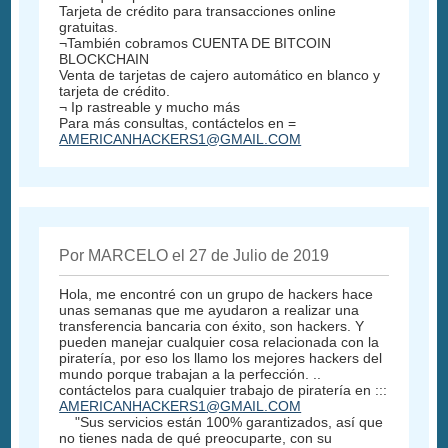
Tarjeta de crédito para transacciones online
gratuitas.
¬También cobramos CUENTA DE BITCOIN
BLOCKCHAIN
Venta de tarjetas de cajero automático en blanco y
tarjeta de crédito.
¬ Ip rastreable y mucho más
Para más consultas, contáctelos en =
AMERICANHACKERS1@GMAIL.COM
Por MARCELO el 27 de Julio de 2019
Hola, me encontré con un grupo de hackers hace
unas semanas que me ayudaron a realizar una
transferencia bancaria con éxito, son hackers. Y
pueden manejar cualquier cosa relacionada con la
piratería, por eso los llamo los mejores hackers del
mundo porque trabajan a la perfección. ..
contáctelos para cualquier trabajo de piratería en :::
AMERICANHACKERS1@GMAIL.COM
"Sus servicios están 100% garantizados, así que
no tienes nada de qué preocuparte, con su