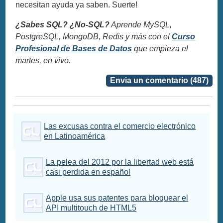
necesitan ayuda ya saben. Suerte!
¿Sabes SQL? ¿No-SQL?
Aprende MySQL,
PostgreSQL, MongoDB, Redis y más con el
Curso
Profesional de Bases de Datos
que empieza el
martes, en vivo.
Envia un comentario (487)
Las excusas contra el comercio electrónico
en Latinoamérica
La pelea del 2012 por la libertad web está
casi perdida en español
Apple usa sus patentes para bloquear el
API multitouch de HTML5