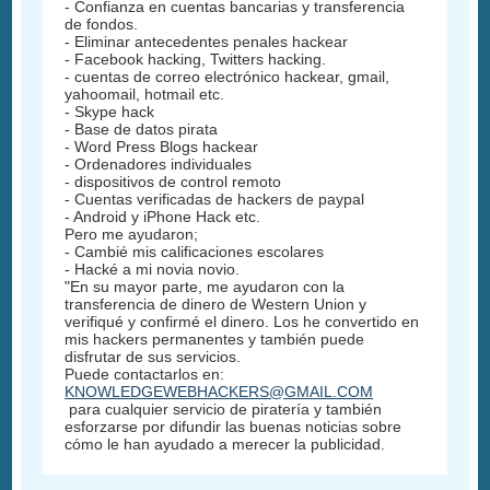
- Confianza en cuentas bancarias y transferencia
de fondos.
- Eliminar antecedentes penales hackear
- Facebook hacking, Twitters hacking.
- cuentas de correo electrónico hackear, gmail,
yahoomail, hotmail etc.
- Skype hack
- Base de datos pirata
- Word Press Blogs hackear
- Ordenadores individuales
- dispositivos de control remoto
- Cuentas verificadas de hackers de paypal
- Android y iPhone Hack etc.
Pero me ayudaron;
- Cambié mis calificaciones escolares
- Hacké a mi novia novio.
"En su mayor parte, me ayudaron con la
transferencia de dinero de Western Union y
verifiqué y confirmé el dinero. Los he convertido en
mis hackers permanentes y también puede
disfrutar de sus servicios.
Puede contactarlos en:
KNOWLEDGEWEBHACKERS@GMAIL.COM
para cualquier servicio de piratería y también
esforzarse por difundir las buenas noticias sobre
cómo le han ayudado a merecer la publicidad.