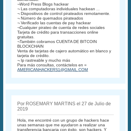
¬Word Press Blogs hackear
¬ Las computadoras individuales hackean ...
¬ Dispositivos de control pirateados remotamente.
¬ Número de quemados pirateados
¬ Verificado las cuentas de pay hackear
¬Cualquier pirateo de cuenta de redes sociales
Tarjeta de crédito para transacciones online
gratuitas.
¬También cobramos CUENTA DE BITCOIN
BLOCKCHAIN
Venta de tarjetas de cajero automático en blanco y
tarjeta de crédito.
¬ Ip rastreable y mucho más
Para más consultas, contáctelos en =
AMERICANHACKERS1@GMAIL.COM
Por ROSEMARY MARTINS el 27 de Julio de
2019
Hola, me encontré con un grupo de hackers hace
unas semanas que me ayudaron a realizar una
transferencia bancaria con éxito, son hackers. Y