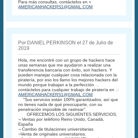
Para más consultas, contáctelos en =
AMERICANHACKERS1@GMAIL.COM
Por DANIEL PERKINSON el 27 de Julio de
2019
Hola, me encontré con un grupo de hackers hace
unas semanas que me ayudaron a realizar una
transferencia bancaria con éxito, son hackers. Y
pueden manejar cualquier cosa relacionada con la
piratería, por eso los llamo los mejores hackers del
mundo porque trabajan a la perfección. ..
contáctelos para cualquier trabajo de piratería en :::
AMERICANHACKERS1@GMAIL.COM
"Sus servicios están 100% garantizados, así que
no tienes nada de qué preocuparte, con su
penetración imposible de rastrear".
OFRECEMOS LOS SIGUIENTES SERVICIOS;
¬ Ventas por teléfono Reino Unido, Canadá,
España
¬ Cambio de titulaciones universitarias.
¬Venta de originales universitarios.