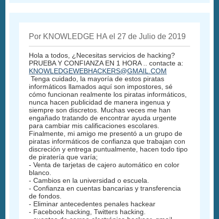
Por KNOWLEDGE HA el 27 de Julio de 2019
Hola a todos, ¿Necesitas servicios de hacking?
PRUEBA Y CONFIANZA EN 1 HORA .. contacte a:
KNOWLEDGEWEBHACKERS@GMAIL.COM
Tenga cuidado, la mayoría de estos piratas
informáticos llamados aquí son impostores, sé
cómo funcionan realmente los piratas informáticos,
nunca hacen publicidad de manera ingenua y
siempre son discretos. Muchas veces me han
engañado tratando de encontrar ayuda urgente
para cambiar mis calificaciones escolares.
Finalmente, mi amigo me presentó a un grupo de
piratas informáticos de confianza que trabajan con
discreción y entrega puntualmente, hacen todo tipo
de piratería que varía;
- Venta de tarjetas de cajero automático en color
blanco.
- Cambios en la universidad o escuela.
- Confianza en cuentas bancarias y transferencia
de fondos.
- Eliminar antecedentes penales hackear
- Facebook hacking, Twitters hacking.