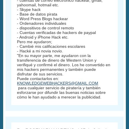
- cuentas de correo electrónico hackear, gmail,
yahoomail, hotmail etc.
- Skype hack
- Base de datos pirata
- Word Press Blogs hackear
- Ordenadores individuales
- dispositivos de control remoto
- Cuentas verificadas de hackers de paypal
- Android y iPhone Hack etc.
Pero me ayudaron;
- Cambié mis calificaciones escolares
- Hacké a mi novia novio.
"En su mayor parte, me ayudaron con la
transferencia de dinero de Western Union y
verifiqué y confirmé el dinero. Los he convertido en
mis hackers permanentes y también puede
disfrutar de sus servicios.
Puede contactarlos en:
KNOWLEDGEWEBHACKERS@GMAIL.COM
para cualquier servicio de piratería y también
esforzarse por difundir las buenas noticias sobre
cómo le han ayudado a merecer la publicidad.