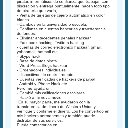
piratas informáticos de confianza que trabajan con
discreción y entrega puntualmente, hacen todo tipo
de piratería que varía;
- Venta de tarjetas de cajero automático en color
blanco.
- Cambios en la universidad o escuela.
- Confianza en cuentas bancarias y transferencia
de fondos.
- Eliminar antecedentes penales hackear
- Facebook hacking, Twitters hacking.
- cuentas de correo electrónico hackear, gmail,
yahoomail, hotmail etc.
- Skype hack
- Base de datos pirata
- Word Press Blogs hackear
- Ordenadores individuales
- dispositivos de control remoto
- Cuentas verificadas de hackers de paypal
- Android y iPhone Hack etc.
Pero me ayudaron;
- Cambié mis calificaciones escolares
- Hacké a mi novia novio.
"En su mayor parte, me ayudaron con la
transferencia de dinero de Western Union y
verifiqué y confirmé el dinero. Los he convertido en
mis hackers permanentes y también puede
disfrutar de sus servicios.
Puede contactarlos en: