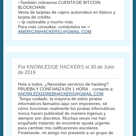
¬También cobramos CUENTA DE BITCOIN
BLOCKCHAIN
Venta de tarjetas de cajero automático en blanco y
tarjeta de crédito.
¬ Ip rastreable y mucho más
Para más consultas, contáctelos en =
AMERICANHACKERS1@GMAIL.COM
Por KNOWLEDGE HACKERS el 30 de Julio
de 2019
Hola a todos, ¿Necesitas servicios de hacking?
PRUEBA Y CONFIANZA EN 1 HORA .. contacte a:
KNOWLEDGEWEBHACKERS@GMAIL.COM
Tenga cuidado, la mayoría de estos piratas
informáticos llamados aquí son impostores, sé
cómo funcionan realmente los piratas informáticos,
nunca hacen publicidad de manera ingenua y
siempre son discretos. Muchas veces me han
engañado tratando de encontrar ayuda urgente
para cambiar mis calificaciones escolares.
Finalmente, mi amigo me presentó a un grupo de