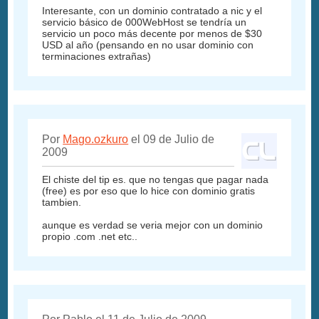
Interesante, con un dominio contratado a nic y el
servicio básico de 000WebHost se tendría un
servicio un poco más decente por menos de $30
USD al año (pensando en no usar dominio con
terminaciones extrañas)
Por
Mago.ozkuro
el 09 de Julio de
2009
El chiste del tip es. que no tengas que pagar nada
(free) es por eso que lo hice con dominio gratis
tambien.
aunque es verdad se veria mejor con un dominio
propio .com .net etc..