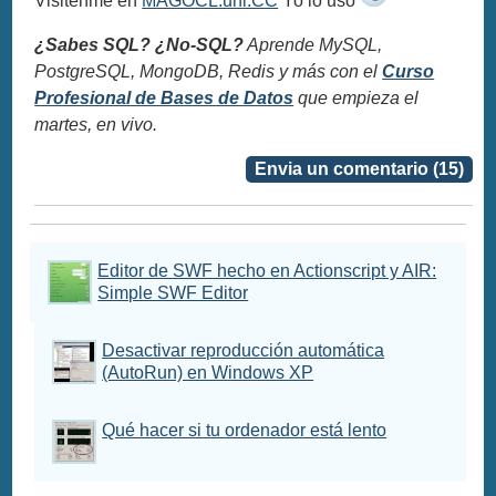
Visitenme en
MAGOCL.uni.CC
Yo lo uso
¿Sabes SQL? ¿No-SQL?
Aprende MySQL,
PostgreSQL, MongoDB, Redis y más con el
Curso
Profesional de Bases de Datos
que empieza el
martes, en vivo.
Envia un comentario (15)
Editor de SWF hecho en Actionscript y AIR:
Simple SWF Editor
Desactivar reproducción automática
(AutoRun) en Windows XP
Qué hacer si tu ordenador está lento