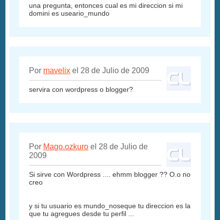
una pregunta, entonces cual es mi direccion si mi
domini es useario_mundo
Por
mavelix
el 28 de Julio de 2009
servira con wordpress o blogger?
Por
Mago.ozkuro
el 28 de Julio de
2009
Si sirve con Wordpress .... ehmm blogger ?? O.o no
creo
y si tu usuario es mundo_noseque tu direccion es la
que tu agregues desde tu perfil ...