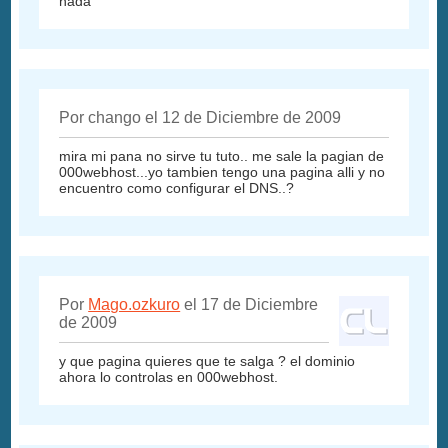
nada
Por chango el 12 de Diciembre de 2009
mira mi pana no sirve tu tuto.. me sale la pagian de
000webhost...yo tambien tengo una pagina alli y no
encuentro como configurar el DNS..?
Por
Mago.ozkuro
el 17 de Diciembre
de 2009
y que pagina quieres que te salga ? el dominio
ahora lo controlas en 000webhost.