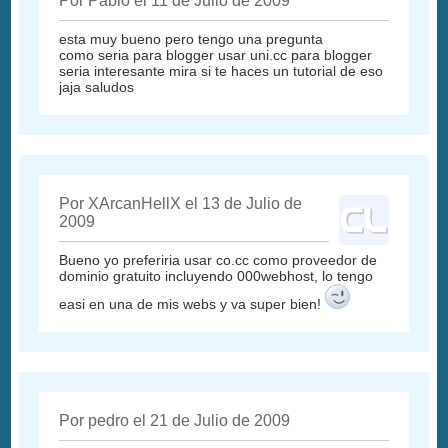
Por Pablo el 11 de Julio de 2009
esta muy bueno pero tengo una pregunta
como seria para blogger usar uni.cc para blogger
seria interesante mira si te haces un tutorial de eso
jaja saludos
Por XArcanHellX el 13 de Julio de
2009
Bueno yo preferiria usar co.cc como proveedor de
dominio gratuito incluyendo 000webhost, lo tengo
easi en una de mis webs y va super bien!
Por pedro el 21 de Julio de 2009