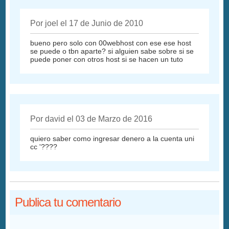
Por joel el 17 de Junio de 2010
bueno pero solo con 00webhost con ese ese host
se puede o tbn aparte? si alguien sabe sobre si se
puede poner con otros host si se hacen un tuto
Por david el 03 de Marzo de 2016
quiero saber como ingresar denero a la cuenta uni
cc '????
Publica tu comentario