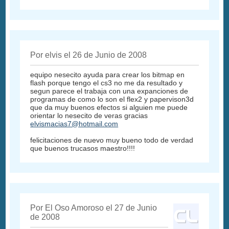
Por elvis el 26 de Junio de 2008
equipo nesecito ayuda para crear los bitmap en
flash porque tengo el cs3 no me da resultado y
segun parece el trabaja con una expanciones de
programas de como lo son el flex2 y papervison3d
que da muy buenos efectos si alguien me puede
orientar lo nesecito de veras gracias
elvismacias7@hotmail.com
felicitaciones de nuevo muy bueno todo de verdad
que buenos trucasos maestro!!!!
Por El Oso Amoroso el 27 de Junio
de 2008