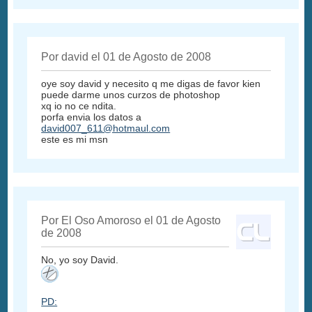
Por david el 01 de Agosto de 2008
oye soy david y necesito q me digas de favor kien
puede darme unos curzos de photoshop
xq io no ce ndita.
porfa envia los datos a
david007_611@hotmaul.com
este es mi msn
Por El Oso Amoroso el 01 de Agosto
de 2008
No, yo soy David.
PD: