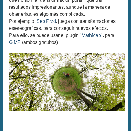
que no son la "transformación polar", que dan
resultados impresionantes, aunque la manera de
obtenerlas, es algo más complicada.
Por ejemplo,
Seb Przd
, juega con transformaciones
estereográficas, para conseguir nuevos efectos.
Para ello, se puede usar el plugin "
MathMap
", para
GIMP
(ambos gratuitos)