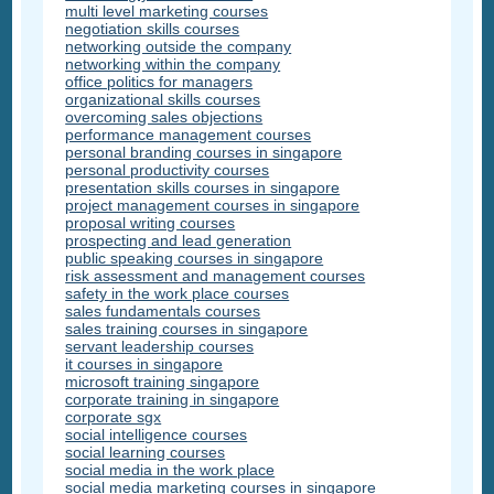
multi level marketing courses
negotiation skills courses
networking outside the company
networking within the company
office politics for managers
organizational skills courses
overcoming sales objections
performance management courses
personal branding courses in singapore
personal productivity courses
presentation skills courses in singapore
project management courses in singapore
proposal writing courses
prospecting and lead generation
public speaking courses in singapore
risk assessment and management courses
safety in the work place courses
sales fundamentals courses
sales training courses in singapore
servant leadership courses
it courses in singapore
microsoft training singapore
corporate training in singapore
corporate sgx
social intelligence courses
social learning courses
social media in the work place
social media marketing courses in singapore