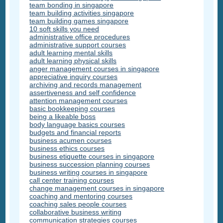
team bonding in singapore
team building activities singapore
team building games singapore
10 soft skills you need
administrative office procedures
administrative support courses
adult learning mental skills
adult learning physical skills
anger management courses in singapore
appreciative inquiry courses
archiving and records management
assertiveness and self confidence
attention management courses
basic bookkeeping courses
being a likeable boss
body language basics courses
budgets and financial reports
business acumen courses
business ethics courses
business etiquette courses in singapore
business succession planning courses
business writing courses in singapore
call center training courses
change management courses in singapore
coaching and mentoring courses
coaching sales people courses
collaborative business writing
communication strategies courses