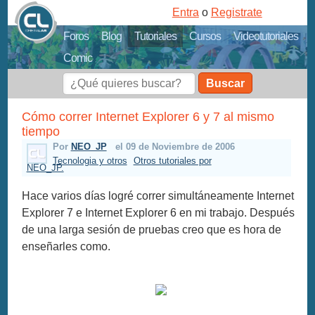
Entra
o
Registrate
Foros
Blog
Tutoriales
Cursos
Videotutoriales
Comic
Buscar
Cómo correr Internet Explorer 6 y 7 al mismo
tiempo
Por
NEO_JP
el 09 de Noviembre de 2006
Tecnologia y otros
Otros tutoriales por
NEO_JP.
Hace varios días logré correr simultáneamente Internet
Explorer 7 e Internet Explorer 6 en mi trabajo. Después
de una larga sesión de pruebas creo que es hora de
enseñarles como.