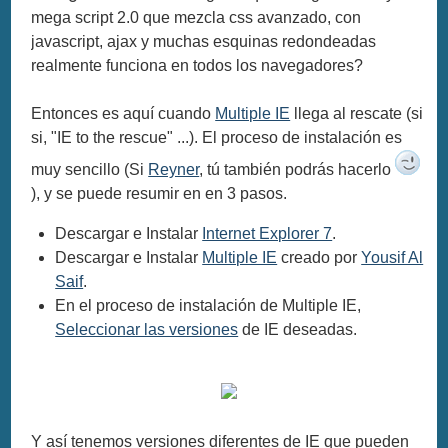
mega script 2.0 que mezcla css avanzado, con
javascript, ajax y muchas esquinas redondeadas
realmente funciona en todos los navegadores?
Entonces es aquí cuando
Multiple IE
llega al rescate (si
si, "IE to the rescue" ...). El proceso de instalación es
muy sencillo (Si
Reyner
, tú también podrás hacerlo
), y se puede resumir en en 3 pasos.
Descargar e Instalar
Internet Explorer 7
.
Descargar e Instalar
Multiple IE
creado por
Yousif Al
Saif
.
En el proceso de instalación de Multiple IE,
Seleccionar las versiones
de IE deseadas.
Y así tenemos versiones diferentes de IE que pueden