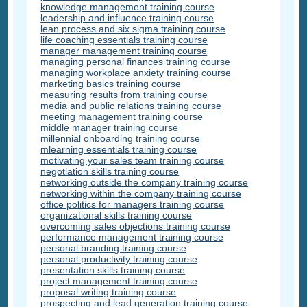
knowledge management training course
leadership and influence training course
lean process and six sigma training course
life coaching essentials training course
manager management training course
managing personal finances training course
managing workplace anxiety training course
marketing basics training course
measuring results from training course
media and public relations training course
meeting management training course
middle manager training course
millennial onboarding training course
mlearning essentials training course
motivating your sales team training course
negotiation skills training course
networking outside the company training course
networking within the company training course
office politics for managers training course
organizational skills training course
overcoming sales objections training course
performance management training course
personal branding training course
personal productivity training course
presentation skills training course
project management training course
proposal writing training course
prospecting and lead generation training course