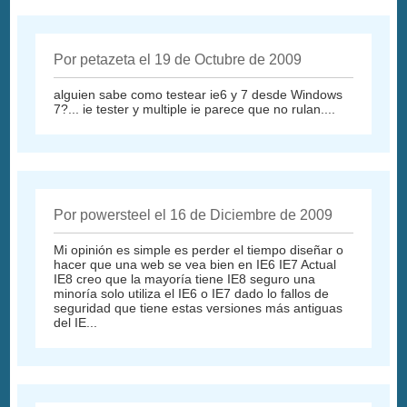
Por petazeta el 19 de Octubre de 2009
alguien sabe como testear ie6 y 7 desde Windows
7?... ie tester y multiple ie parece que no rulan....
Por powersteel el 16 de Diciembre de 2009
Mi opinión es simple es perder el tiempo diseñar o
hacer que una web se vea bien en IE6 IE7 Actual
IE8 creo que la mayoría tiene IE8 seguro una
minoría solo utiliza el IE6 o IE7 dado lo fallos de
seguridad que tiene estas versiones más antiguas
del IE...