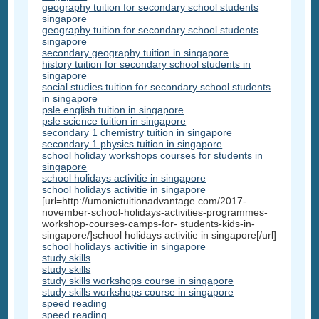
geography tuition for secondary school students
singapore
geography tuition for secondary school students
singapore
secondary geography tuition in singapore
history tuition for secondary school students in
singapore
social studies tuition for secondary school students
in singapore
psle english tuition in singapore
psle science tuition in singapore
secondary 1 chemistry tuition in singapore
secondary 1 physics tuition in singapore
school holiday workshops courses for students in
singapore
school holidays activitie in singapore
school holidays activitie in singapore
[url=http://umonictuitionadvantage.com/2017-
november-school-holidays-activities-programmes-
workshop-courses-camps-for- students-kids-in-
singapore/]school holidays activitie in singapore[/url]
school holidays activitie in singapore
study skills
study skills
study skills workshops course in singapore
study skills workshops course in singapore
speed reading
speed reading