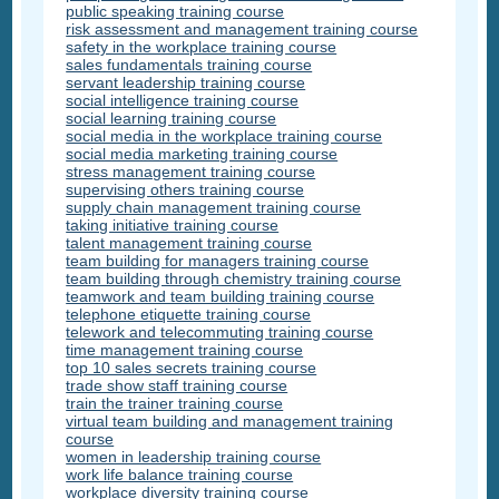
public speaking training course
risk assessment and management training course
safety in the workplace training course
sales fundamentals training course
servant leadership training course
social intelligence training course
social learning training course
social media in the workplace training course
social media marketing training course
stress management training course
supervising others training course
supply chain management training course
taking initiative training course
talent management training course
team building for managers training course
team building through chemistry training course
teamwork and team building training course
telephone etiquette training course
telework and telecommuting training course
time management training course
top 10 sales secrets training course
trade show staff training course
train the trainer training course
virtual team building and management training
course
women in leadership training course
work life balance training course
workplace diversity training course