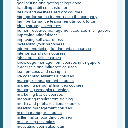
goal setting and getting things done
handling a difficult customer
health and wellness at work courses
high performance teams inside the company
high performance teams remote work force
hiring strategies courses
human resource management courses in singapore
improving mindfulness
improving self awareness
increasing your happiness
internet marketing fundamentals courses
interpersonal skills courses
job search skills courses
knowledge management courses in singapore
leadership and influence courses
lean process and six sigma
life coaching essentials courses
manager management courses
managing personal finances courses
managing work place anxiety
marketing basics courses
measuring results from training
media and public relations courses
meeting management courses
middle manager courses
millennial on boarding courses
m learning essentials
motivating your sales team