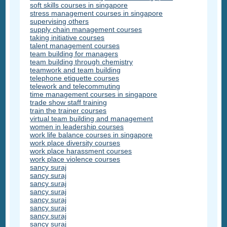
soft skills courses in singapore
stress management courses in singapore
supervising others
supply chain management courses
taking initiative courses
talent management courses
team building for managers
team building through chemistry
teamwork and team building
telephone etiquette courses
telework and telecommuting
time management courses in singapore
trade show staff training
train the trainer courses
virtual team building and management
women in leadership courses
work life balance courses in singapore
work place diversity courses
work place harassment courses
work place violence courses
sancy suraj
sancy suraj
sancy suraj
sancy suraj
sancy suraj
sancy suraj
sancy suraj
sancy suraj