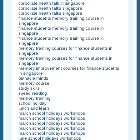
corporate health talk in singapore
corporate health talks singapore
corporate health talks singapore
finance students memory training course in
singapore
finance students memory training course in
singapore
finance students memory training course in
singapore
memory training courses for finance students in
singapore
memory training courses for finance students in
singapore
memory improvement courses for finance students
in singapore
pinnacle minds
memory course
study skills
speed reading
memory training
school holiday
lunch and learn
march school holidays workshops
march school holidays workshops
march school holidays workshops
march school holidays workshops
march school holidays workshops
june school holidays workshops