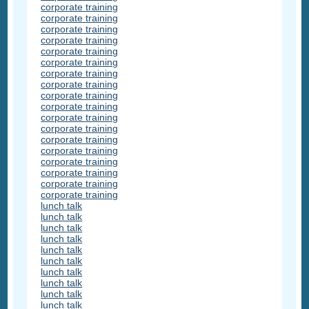
corporate training
corporate training
corporate training
corporate training
corporate training
corporate training
corporate training
corporate training
corporate training
corporate training
corporate training
corporate training
corporate training
corporate training
corporate training
corporate training
corporate training
corporate training
lunch talk
lunch talk
lunch talk
lunch talk
lunch talk
lunch talk
lunch talk
lunch talk
lunch talk
lunch talk