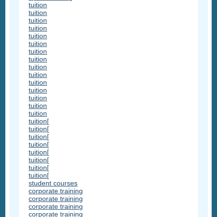
tuition
tuition
tuition
tuition
tuition
tuition
tuition
tuition
tuition
tuition
tuition
tuition
tuition
tuition
tuition
tuition[
tuition[
tuition[
tuition[
tuition[
tuition[
tuition[
tuition[
student courses
corporate training
corporate training
corporate training
corporate training