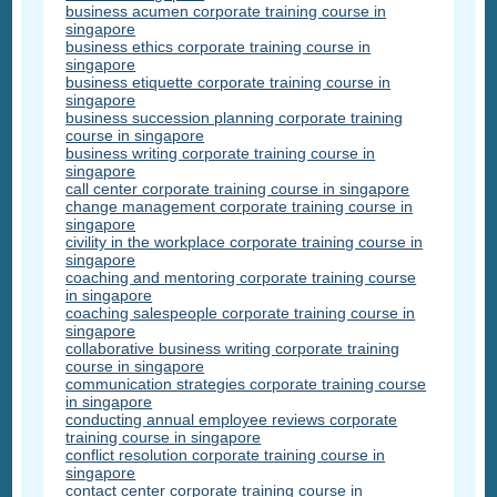
business acumen corporate training course in
singapore
business ethics corporate training course in
singapore
business etiquette corporate training course in
singapore
business succession planning corporate training
course in singapore
business writing corporate training course in
singapore
call center corporate training course in singapore
change management corporate training course in
singapore
civility in the workplace corporate training course in
singapore
coaching and mentoring corporate training course
in singapore
coaching salespeople corporate training course in
singapore
collaborative business writing corporate training
course in singapore
communication strategies corporate training course
in singapore
conducting annual employee reviews corporate
training course in singapore
conflict resolution corporate training course in
singapore
contact center corporate training course in