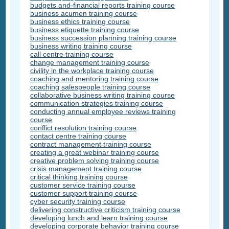
budgets and-financial reports training course
business acumen training course
business ethics training course
business etiquette training course
business succession planning training course
business writing training course
call centre training course
change management training course
civility in the workplace training course
coaching and mentoring training course
coaching salespeople training course
collaborative business writing training course
communication strategies training course
conducting annual employee reviews training
course
conflict resolution training course
contact centre training course
contract management training course
creating a great webinar training course
creative problem solving training course
crisis management training course
critical thinking training course
customer service training course
customer support training course
cyber security training course
delivering constructive criticism training course
developing lunch and learn training course
developing corporate behavior training course