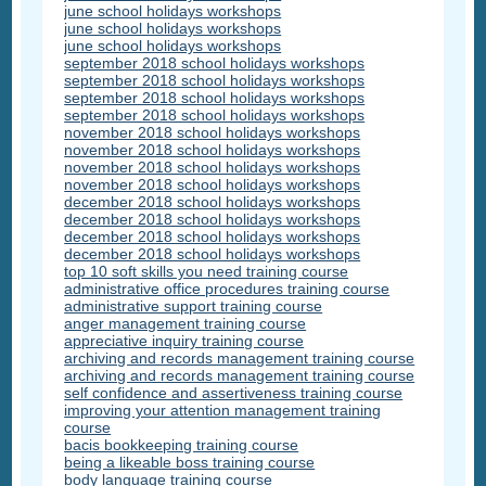
june school holidays workshops
june school holidays workshops
june school holidays workshops
september 2018 school holidays workshops
september 2018 school holidays workshops
september 2018 school holidays workshops
september 2018 school holidays workshops
november 2018 school holidays workshops
november 2018 school holidays workshops
november 2018 school holidays workshops
november 2018 school holidays workshops
december 2018 school holidays workshops
december 2018 school holidays workshops
december 2018 school holidays workshops
december 2018 school holidays workshops
top 10 soft skills you need training course
administrative office procedures training course
administrative support training course
anger management training course
appreciative inquiry training course
archiving and records management training course
archiving and records management training course
self confidence and assertiveness training course
improving your attention management training
course
bacis bookkeeping training course
being a likeable boss training course
body language training course