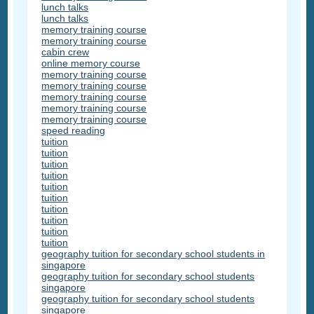
lunch talks
lunch talks
memory training course
memory training course
cabin crew
online memory course
memory training course
memory training course
memory training course
memory training course
memory training course
speed reading
tuition
tuition
tuition
tuition
tuition
tuition
tuition
tuition
tuition
tuition
geography tuition for secondary school students in
singapore
geography tuition for secondary school students
singapore
geography tuition for secondary school students
singapore