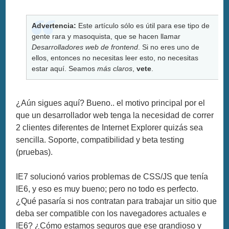
Advertencia:
Este artículo sólo es útil para ese tipo de
gente rara y masoquista, que se hacen llamar
Desarrolladores web de frontend
. Si no eres uno de
ellos, entonces no necesitas leer esto, no necesitas
estar aquí. Seamos
más claros
,
vete
.
¿Aún sigues aquí? Bueno.. el motivo principal por el
que un desarrollador web tenga la necesidad de correr
2 clientes diferentes de Internet Explorer quizás sea
sencilla. Soporte, compatibilidad y beta testing
(pruebas).
IE7 solucionó varios problemas de CSS/JS que tenía
IE6, y eso es muy bueno; pero no todo es perfecto.
¿Qué pasaría si nos contratan para trabajar un sitio que
deba ser compatible con los navegadores actuales e
IE6? ¿Cómo estamos seguros que ese grandioso y