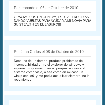
Por leonardo el 06 de Octubre de 2010
GRACIAS SOS UN GENIO!!!, ESTUVE TRES DIAS
DANDO VUELTAS PARA AYUDAR A MI NOVIA PARA
SU STEALTH EN EL LABURO!!!
Por Juan Carlos el 08 de Octubre de 2010
Despues de un tiempo, produce problemas de
incompatibilidad entre el explorer de windows y
algunos programas nuevos, porque reconoce al
sistema como viejo, o sea como en mi caso un
winxp con ie6, y me pedia actualizar siempre. no lo
recomiendo