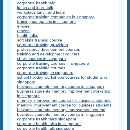
corporate health talk
lunch and learn talk
workplace lunch and learn
corporate training companies in singapore
training companies in singapore
emcee
emcee
health talks
soft skills training course
corporate training providers
professional development courses
training and development courses
short courses in singapore
corporate training courses in singapore
corporate training courses
corporate training in singapore
school holiday workshops courses for students in
singapore
business students memory course in singapore
business students memory improvement workshop
in singapore
memory improvement course for business students
memory improvement course for business students
business students memory improvement course
business students memory course in singapore
corporate health talks singapore
corporate health talks in singapore
corporate health talk singapore