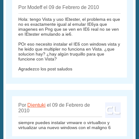
Por Modeff el 09 de Febrero de 2010
Hola: tengo Vista y uso IEtester, el problema es que
no es exactamente igual al emular IE6ya que
imagenes en Png que se ven en IE6 real no se ven
en IEtester emulando a ie6.
POr eso necesito instalar el IE6 con windows vista y
he leido que multipler no funciona en Vista. ¿que
solucion hay? ¿hay algún truquillo para que
funcione con Vista?
Agradezco los post saludos
Por
Dientuki
el 09 de Febrero de
2010
siempre puedes instalar vmware o virtualbox y
virtualizar una nuevo windows con el maligno 6