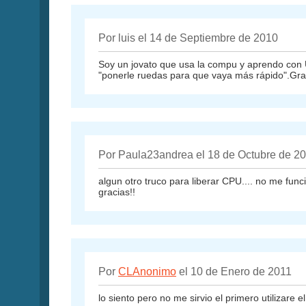
Por luis el 14 de Septiembre de 2010
Soy un jovato que usa la compu y aprendo con Uds
"ponerle ruedas para que vaya más rápido".Gr
Por Paula23andrea el 18 de Octubre de 2
algun otro truco para liberar CPU.... no me func
gracias!!
Por
CLAnonimo
el 10 de Enero de 2011
lo siento pero no me sirvio el primero utilizare