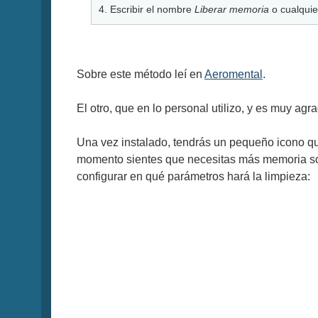
4. Escribir el nombre
Liberar memoria
o cualquier
Sobre este método leí en
Aeromental
.
El otro, que en lo personal utilizo, y es muy agr
Una vez instalado, tendrás un pequeño icono qu
momento sientes que necesitas más memoria sol
configurar en qué parámetros hará la limpieza: