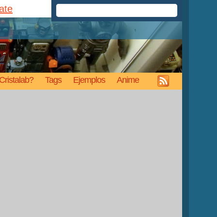
rate
Cristalab?
Tags
Ejemplos
Anime