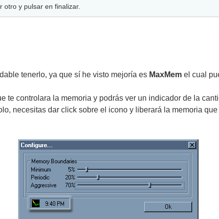
 otro y pulsar en finalizar.
adable tenerlo, ya que sí he visto mejoría es
MaxMem
el cual p
e te controlara la memoria y podrás ver un indicador de la can
o, necesitas dar click sobre el icono y liberará la memoria q