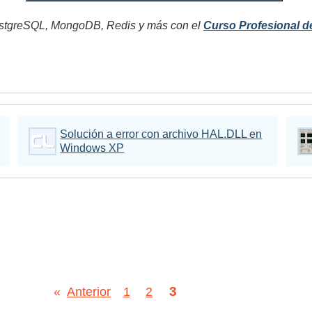
tgreSQL, MongoDB, Redis y más con el
Curso Profesional d
Solución a error con archivo HAL.DLL en
Windows XP
3
«
Anterior
1
2