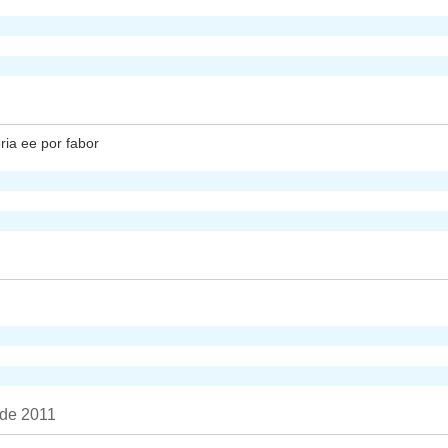
ia ee por fabor
 de 2011