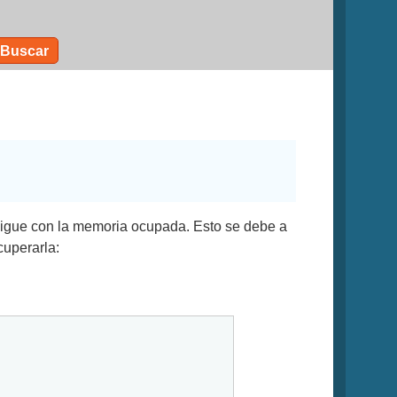
Buscar
 sigue con la memoria ocupada. Esto se debe a
cuperarla: