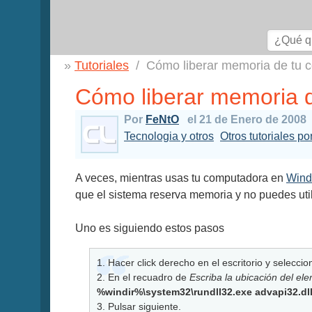
Tutoriales
Cómo liberar memoria de tu 
Cómo liberar memoria 
Por
FeNtO
el 21 de Enero de 2008
Tecnologia y otros
Otros tutoriales p
A veces, mientras usas tu computadora en
Win
que el sistema reserva memoria y no puedes util
Uno es siguiendo estos pasos
1. Hacer click derecho en el escritorio y selecc
2. En el recuadro de
Escriba la ubicación del el
%windir%\system32\rundll32.exe advapi32.dl
3. Pulsar siguiente.