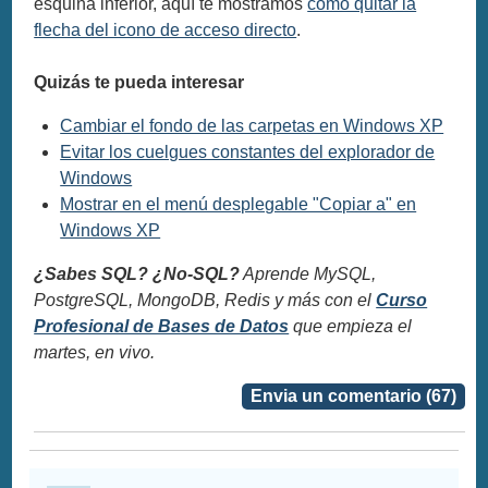
esquina inferior, aquí te mostramos
cómo quitar la
flecha del icono de acceso directo
.
Quizás te pueda interesar
Cambiar el fondo de las carpetas en Windows XP
Evitar los cuelgues constantes del explorador de
Windows
Mostrar en el menú desplegable "Copiar a" en
Windows XP
¿Sabes SQL? ¿No-SQL?
Aprende MySQL,
PostgreSQL, MongoDB, Redis y más con el
Curso
Profesional de Bases de Datos
que empieza el
martes, en vivo.
Envia un comentario (67)