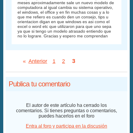
meses aproximadamente sale un nuevo modelo de
computadora al igual cambia su sistema operativo,
el windows, el office y en fin muchas cosas y a lo
que me refiero es cuando den un consejo, tips u
orientacion digan en que windows es asi como el
excel o word etc que utilizaron para que uno sepa
ya que si tengo un modelo atrasado entiendo que
no lo lograre. Gracias y espero me comprendan
3
«
Anterior
1
2
Publica tu comentario
El autor de este artículo ha cerrado los
comentarios. Si tienes preguntas o comentarios,
puedes hacerlos en el foro
Entra al foro y participa en la discusión