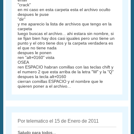
enter
"crack"
en mi caso en esta carpeta esta el archivo oculto
despues le puse
"dir"
y me aparecio la lista de archivos que tengo en la
carpeta
luego buscas el archivo... ahi estara sin nombre, si
se fijan bien hay dos casi iguales pero uno tiene un
punto y el otro tiene dos y la carpeta verdadera es
el que no tiene nada
despues le ponen
ren "alt+0160" vista
OSEA
ren ESPACIO habran comillas con las teclas chift y
el numero 2 que esta arriba de la letra "W" y la "Q"
despues la tecla alt+0160
cierran comillas ESPACIO y el nombre que le
quieren poner a el archivo...
Por telematico el 15 de Enero de 2011
Saludo para todos...