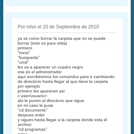
Por mlvn el 20 de Septiembre de 2010
ya se como borrar la carpeta que no se puede
borrar (esto es para vista)
primero
"inicio"
"busqueda"
"cmd"
les va a aparecer un cuadro negro
ese es el administrador
aquí escribiremos los comandos para ir cambiando
de directorio hasta llegar al que tiene la carpeta
por ejemplo
primero les aparecen asi
c:user/usuario>
ahi le ponen el directorio que sigue
en mi caso le puse
"cd documents"
despues enter
y sigues hasta llegar a la carpeta donde esta el
archivo
"cd programas"