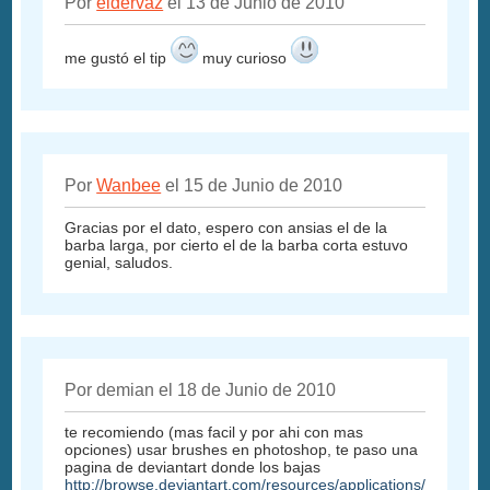
Por
eldervaz
el 13 de Junio de 2010
me gustó el tip
muy curioso
Por
Wanbee
el 15 de Junio de 2010
Gracias por el dato, espero con ansias el de la
barba larga, por cierto el de la barba corta estuvo
genial, saludos.
Por demian el 18 de Junio de 2010
te recomiendo (mas facil y por ahi con mas
opciones) usar brushes en photoshop, te paso una
pagina de deviantart donde los bajas
http://browse.deviantart.com/resources/applications/psbrushe