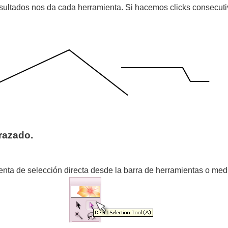
esultados nos da cada herramienta. Si hacemos clicks consecut
razado.
enta de selección directa desde la barra de herramientas o median