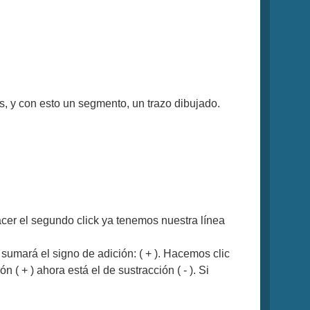
s, y con esto un segmento, un trazo dibujado.
acer el segundo click ya tenemos nuestra línea
umará el signo de adición: ( + ). Hacemos clic
( + ) ahora está el de sustracción ( - ). Si