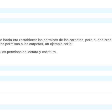
e hacía era restablecer los permisos de las carpetas, pero bueno cr
tos permisos a las carpetas, un ejemplo sería:
los permisos de lectura y escritura.