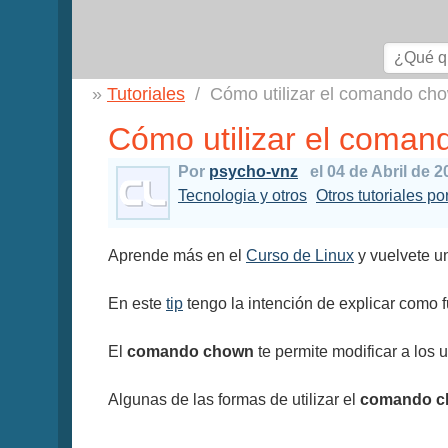
Tutoriales
Cómo utilizar el comando ch
Cómo utilizar el coman
Por
psycho-vnz
el 04 de Abril de 
Tecnologia y otros
Otros tutoriales p
Aprende más en el
Curso de Linux
y vuelvete un
En este
tip
tengo la intención de explicar como 
El
comando chown
te permite modificar a los 
Algunas de las formas de utilizar el
comando c