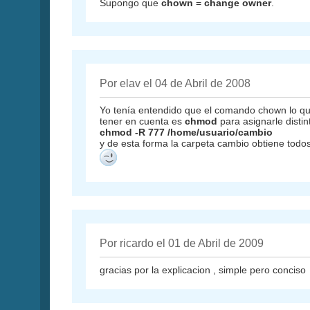
Supongo que
chown
=
change owner
.
Por elav el 04 de Abril de 2008
Yo tenía entendido que el comando chown lo qu
tener en cuenta es
chmod
para asignarle distin
chmod -R 777 /home/usuario/cambio
y de esta forma la carpeta cambio obtiene todos 
Por ricardo el 01 de Abril de 2009
gracias por la explicacion , simple pero conciso