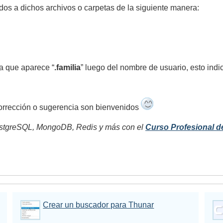
os a dichos archivos o carpetas de la siguiente manera:
ia que aparece “
.familia
” luego del nombre de usuario, esto indi
orrección o sugerencia son bienvenidos
tgreSQL, MongoDB, Redis y más con el
Curso Profesional d
Crear un buscador para Thunar