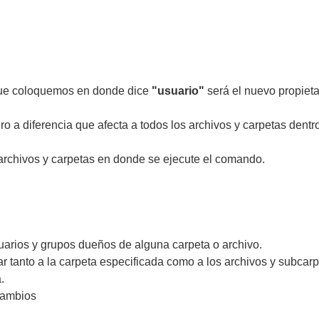
que coloquemos en donde dice
"usuario"
será el nuevo propieta
 a diferencia que afecta a todos los archivos y carpetas dentro
 archivos y carpetas en donde se ejecute el comando.
arios y grupos dueños de alguna carpeta o archivo.
r tanto a la carpeta especificada como a los archivos y subcarp
.
 cambios