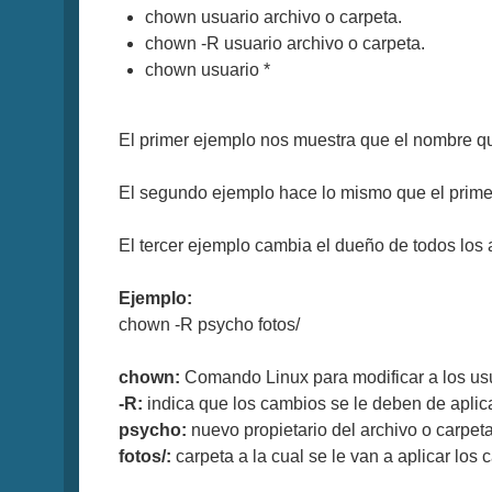
chown usuario archivo o carpeta.
chown -R usuario archivo o carpeta.
chown usuario *
El primer ejemplo nos muestra que el nombre 
El segundo ejemplo hace lo mismo que el primero
El tercer ejemplo cambia el dueño de todos los
Ejemplo:
chown -R psycho fotos/
chown:
Comando Linux para modificar a los usu
-R:
indica que los cambios se le deben de aplica
psycho:
nuevo propietario del archivo o carpeta
fotos/:
carpeta a la cual se le van a aplicar los