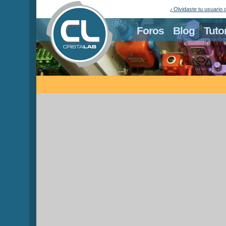
¿Olvidaste tu usuario 
Foros
Blog
Tuto