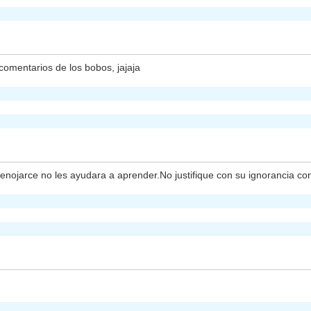
omentarios de los bobos, jajaja
enojarce no les ayudara a aprender.No justifique con su ignorancia c