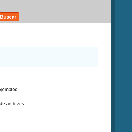
Buscar
ejemplos.
de archivos.