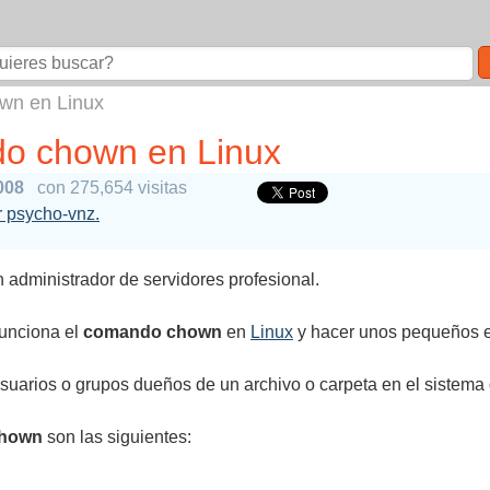
own en Linux
do chown en Linux
2008
con 275,654 visitas
or psycho-vnz.
 administrador de servidores profesional.
funciona el
comando chown
en
Linux
y hacer unos pequeños 
usuarios o grupos dueños de un archivo o carpeta en el sistema 
hown
son las siguientes: