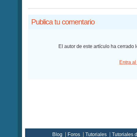
Publica tu comentario
El autor de este artículo ha cerrado
Entra al
Blog
Foros
Tutoriales
Tutoriales 