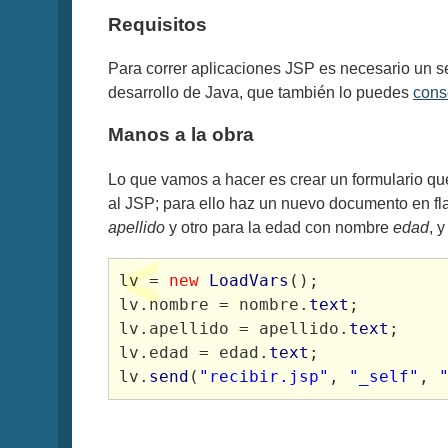
Requisitos
Para correr aplicaciones JSP es necesario un s
desarrollo de Java, que también lo puedes
cons
Manos a la obra
Lo que vamos a hacer es crear un formulario que
al JSP; para ello haz un nuevo documento en fl
apellido
y otro para la edad con nombre
edad
, 
lv = 
new
LoadVars
();

lv.nombre = nombre.
text
;

lv.apellido = apellido.
text
;

lv.edad = edad.
text
;

lv.
send
(
"recibir.jsp"
, 
"_self"
, 