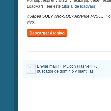
Por supuesto enviar.swf y recibir.jsp deben esta
LoadVars; leer este
tutorial de loadvars
)
¿Sabes SQL? ¿No-SQL?
Aprende MySQL, Pos
vivo.
Descargar Archivo
Enviar mail HTML con Flash-PHP,
buscador de dominio y plantillas