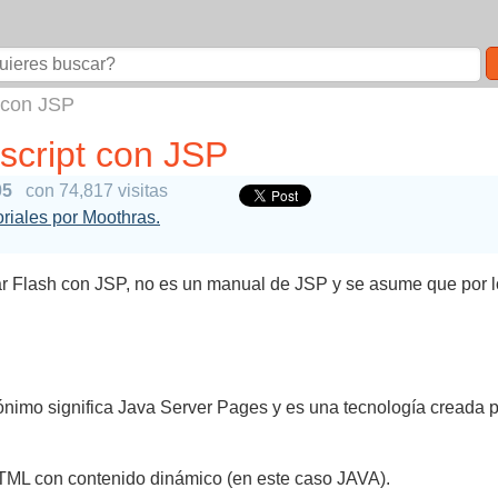
t con JSP
script con JSP
05
con 74,817 visitas
oriales por Moothras.
 Flash con JSP, no es un manual de JSP y se asume que por l
nimo significa Java Server Pages y es una tecnología creada p
TML con contenido dinámico (en este caso JAVA).