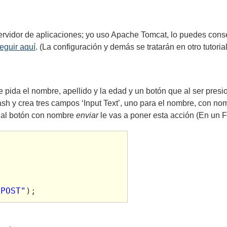
ervidor de aplicaciones; yo uso Apache Tomcat, lo puedes con
eguir aquí
. (La configuración y demás se tratarán en otro tutoria
 pida el nombre, apellido y la edad y un botón que al ser pres
ash y crea tres campos ‘Input Text’, uno para el nombre, con n
y al botón con nombre
enviar
le vas a poner esta acción (En un
"POST"
);