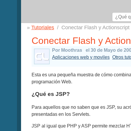
Tutoriales
Conectar Flash y Actionscrip
Conectar Flash y Action
Por Moothras
el 30 de Mayo de 20
Aplicaciones web y moviles
Otros tut
Esta es una pequeña muestra de cómo combinar
programación Web.
¿Qué es JSP?
Para aquellos que no saben que es JSP, su acró
presentadas en los Servlets.
JSP al igual que PHP y ASP permite mezclar H