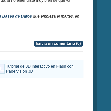
erda, si no entendiste muy bien de que va
e Bases de Datos
que empieza el martes, en
Envia un comentario (0)
Tutorial de 3D interactivo en Flash con
Papervision 3D