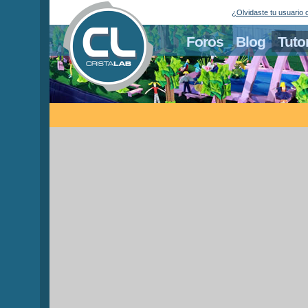
¿Olvidaste tu usuario 
Foros
Blog
Tuto