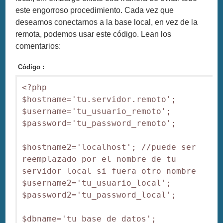
este engorroso procedimiento. Cada vez que
deseamos conectarnos a la base local, en vez de la
remota, podemos usar este código. Lean los
comentarios:
Código :
<?php 

$hostname='tu.servidor.remoto'; 

$username='tu_usuario_remoto'; 

$password='tu_password_remoto'; 

$hostname2='localhost'; //puede ser 
reemplazado por el nombre de tu 
servidor local si fuera otro nombre

$username2='tu_usuario_local'; 

$password2='tu_password_local'; 

$dbname='tu_base_de_datos'; 
