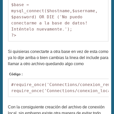
$base = 
mysql_connect($hostname,$username, 
$password) OR DIE ('No puedo 
conectarme a la base de datos! 
Inténtelo nuevamente.'); 

?>
Si quisieras conectarte a otra base en vez de esta como
ya lo dije arriba o bien cambias la linea del include para
llamar a otro archivo quedando algo como
Código :
#require_once('Connections/conexion_remot
require_once('Connections/conexion_local
Con la consiguiente creación del archivo de conexión
local, sin embargo existe otra manera de evitar todo