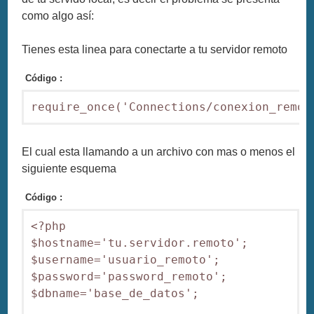
como algo así:
Tienes esta linea para conectarte a tu servidor remoto
Código :
require_once('Connections/conexion_remot
El cual esta llamando a un archivo con mas o menos el
siguiente esquema
Código :
<?php 

$hostname='tu.servidor.remoto'; 

$username='usuario_remoto'; 

$password='password_remoto'; 

$dbname='base_de_datos'; 
