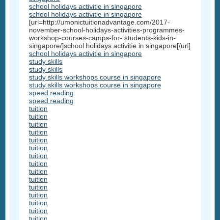
school holidays activitie in singapore
school holidays activitie in singapore
[url=http://umonictuitionadvantage.com/2017-
november-school-holidays-activities-programmes-
workshop-courses-camps-for- students-kids-in-
singapore/]school holidays activitie in singapore[/url]
school holidays activitie in singapore
study skills
study skills
study skills workshops course in singapore
study skills workshops course in singapore
speed reading
speed reading
tuition
tuition
tuition
tuition
tuition
tuition
tuition
tuition
tuition
tuition
tuition
tuition
tuition
tuition
tuition