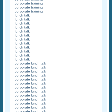
corporate training
corporate training
corporate training
lunch talk
lunch talk
lunch talk
lunch talk
lunch talk
lunch talk
lunch talk
lunch talk
lunch talk
lunch talk
lunch talk
lunch talk
corporate lunch talk
corporate lunch talk
corporate lunch talk
corporate lunch talk
corporate lunch talk
corporate lunch talk
corporate lunch talk
corporate lunch talk
corporate lunch talk
corporate lunch talk
corporate lunch talk
corporate lunch talk
corporate lunch talk