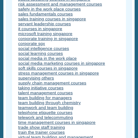
risk assessment and management courses
safety in the work place courses
sales fundamentals courses
sales training courses in singapore
servant leadership courses
it courses in singapore
microsoft training singapore
corporate training in singapore
corporate sgx
social intelligence courses
social learning courses
social media in the work place
social media marketing courses in singapore
soft skills courses in singapore
stress management courses in singapore
supervising others
supply chain management courses
taking initiative courses
talent management courses
team building for managers
team building through chemistry
teamwork and team building
telephone etiquette courses
telework and telecommuting
time management courses in singapore
trade show staff training
train the trainer courses
virtual team building and management