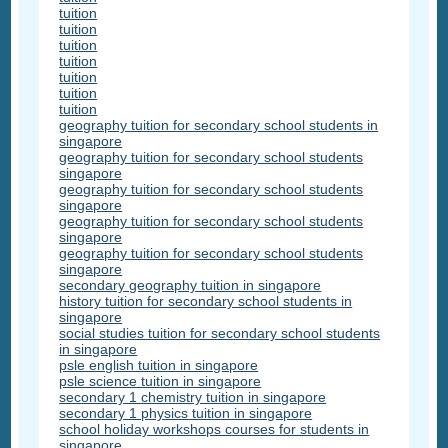
tuition
tuition
tuition
tuition
tuition
tuition
tuition
geography tuition for secondary school students in
singapore
geography tuition for secondary school students
singapore
geography tuition for secondary school students
singapore
geography tuition for secondary school students
singapore
geography tuition for secondary school students
singapore
secondary geography tuition in singapore
history tuition for secondary school students in
singapore
social studies tuition for secondary school students
in singapore
psle english tuition in singapore
psle science tuition in singapore
secondary 1 chemistry tuition in singapore
secondary 1 physics tuition in singapore
school holiday workshops courses for students in
singapore