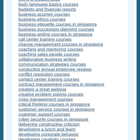
body language basics courses
budgets and financial reports
business acumen courses
business ethics courses
business etiquette courses in singapore
business succession planning courses
business writing courses in singapore
call center training courses
change management courses in singapore
coaching and mentoring courses
coaching sales people courses
collaborative business writing
communication strategies courses
conducting annual employee reviews
conflict resolution courses
contact center training courses
contract management courses in singapore
creating a great webinar
creative problem solving courses
crisis management courses
critical thinking courses in singapore
customer service courses in singapore
customer support courses
cyber security courses in singapore
delivering constructive criticism
developing a lunch and learn
developing corporate behavior
developing creativity courses