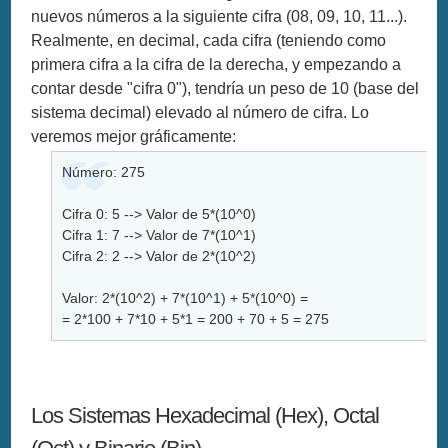
nuevos números a la siguiente cifra (08, 09, 10, 11...).
Realmente, en decimal, cada cifra (teniendo como
primera cifra a la cifra de la derecha, y empezando a
contar desde "cifra 0"), tendría un peso de 10 (base del
sistema decimal) elevado al número de cifra. Lo
veremos mejor gráficamente:
Número: 275
Cifra 0: 5 --> Valor de 5*(10^0)
Cifra 1: 7 --> Valor de 7*(10^1)
Cifra 2: 2 --> Valor de 2*(10^2)
Valor: 2*(10^2) + 7*(10^1) + 5*(10^0) =
= 2*100 + 7*10 + 5*1 = 200 + 70 + 5 = 275
Los Sistemas Hexadecimal (Hex), Octal