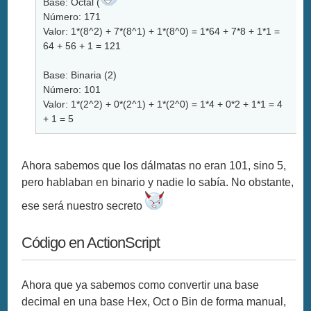
Base: Octal (
Número: 171
Valor: 1*(8^2) + 7*(8^1) + 1*(8^0) = 1*64 + 7*8 + 1*1 =
64 + 56 + 1 = 121
Base: Binaria (2)
Número: 101
Valor: 1*(2^2) + 0*(2^1) + 1*(2^0) = 1*4 + 0*2 + 1*1 = 4
+ 1 = 5
Ahora sabemos que los dálmatas no eran 101, sino 5,
pero hablaban en binario y nadie lo sabía. No obstante,
ese será nuestro secreto
Código en ActionScript
Ahora que ya sabemos como convertir una base
decimal en una base Hex, Oct o Bin de forma manual,