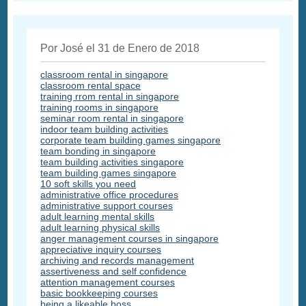
Por José el 31 de Enero de 2018
classroom rental in singapore
classroom rental space
training rrom rental in singapore
training rooms in singapore
seminar room rental in singapore
indoor team building activities
corporate team building games singapore
team bonding in singapore
team building activities singapore
team building games singapore
10 soft skills you need
administrative office procedures
administrative support courses
adult learning mental skills
adult learning physical skills
anger management courses in singapore
appreciative inquiry courses
archiving and records management
assertiveness and self confidence
attention management courses
basic bookkeeping courses
being a likeable boss