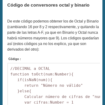
Código de conversores octal y binario
De este código podemos obtener los de Octal y Binario
(cambiando 16 por 8 y 2 respectivamente, y quitando la
parte de las letras A-F, ya que en Binario y Octal nunca
habrá números mayores que 9). Los códigos quedarían
así (estos códigos ya no los explico, ya que son
derivados del otro):
Código :
//DECIMAL a OCTAL

function toOct(num:Number){

   if(isNaN(num)){

      return "Número no válido"

   }else{

      Calcular número de cifras de "num"

      var cifras:Number = 1
