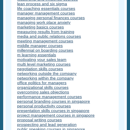
lean process and six sigma
life coaching essentials courses
manager management courses
managing personal finances courses
managing work place anxiety
marketing basics courses
measuring results from training
media and public relations courses
meeting management courses
middle manager courses
millennial on boarding courses
m learning essentials
motivating your sales team
multi level marketing courses
negotiation skills courses
networking outside the company
networking within the company
office politics for managers
organizational skills courses
overcoming sales objections
performance management courses
personal branding courses in singapore
personal productivity courses
presentation skills courses in singapore
project management courses in singapore
proposal writing courses
prospecting and lead generation
public speaking courses in singapore