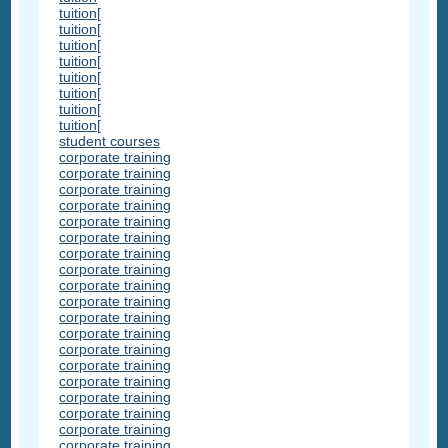
tuition[
tuition[
tuition[
tuition[
tuition[
tuition[
tuition[
tuition[
student courses
corporate training
corporate training
corporate training
corporate training
corporate training
corporate training
corporate training
corporate training
corporate training
corporate training
corporate training
corporate training
corporate training
corporate training
corporate training
corporate training
corporate training
corporate training
corporate training