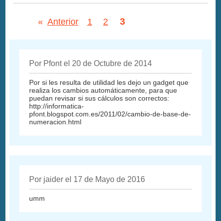
3
«
Anterior
1
2
Por Pfont el 20 de Octubre de 2014
Por si les resulta de utilidad les dejo un gadget que
realiza los cambios automáticamente, para que
puedan revisar si sus cálculos son correctos:
http://informatica-
pfont.blogspot.com.es/2011/02/cambio-de-base-de-
numeracion.html
Por jaider el 17 de Mayo de 2016
umm