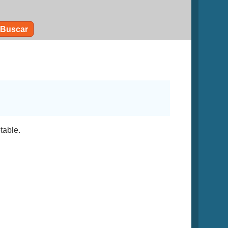
Buscar
table.