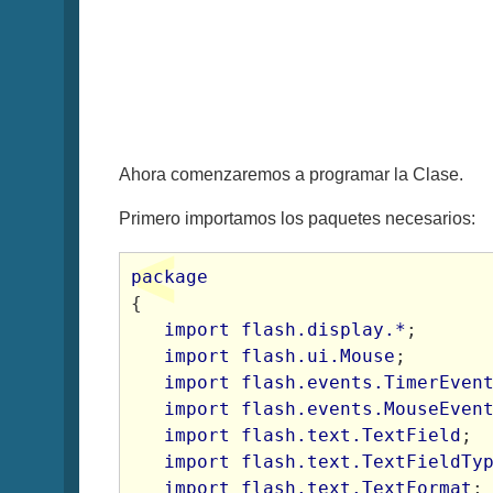
Ahora comenzaremos a programar la Clase.
Primero importamos los paquetes necesarios:
package
{

import flash.display.*
;

import flash.ui.Mouse
;

import flash.events.TimerEven
import flash.events.MouseEven
import flash.text.TextField
;

import flash.text.TextFieldTy
import flash.text.TextFormat
;
