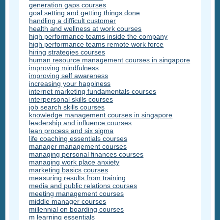
generation gaps courses
goal setting and getting things done
handling a difficult customer
health and wellness at work courses
high performance teams inside the company
high performance teams remote work force
hiring strategies courses
human resource management courses in singapore
improving mindfulness
improving self awareness
increasing your happiness
internet marketing fundamentals courses
interpersonal skills courses
job search skills courses
knowledge management courses in singapore
leadership and influence courses
lean process and six sigma
life coaching essentials courses
manager management courses
managing personal finances courses
managing work place anxiety
marketing basics courses
measuring results from training
media and public relations courses
meeting management courses
middle manager courses
millennial on boarding courses
m learning essentials