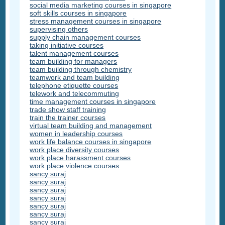
social media marketing courses in singapore
soft skills courses in singapore
stress management courses in singapore
supervising others
supply chain management courses
taking initiative courses
talent management courses
team building for managers
team building through chemistry
teamwork and team building
telephone etiquette courses
telework and telecommuting
time management courses in singapore
trade show staff training
train the trainer courses
virtual team building and management
women in leadership courses
work life balance courses in singapore
work place diversity courses
work place harassment courses
work place violence courses
sancy suraj
sancy suraj
sancy suraj
sancy suraj
sancy suraj
sancy suraj
sancy suraj