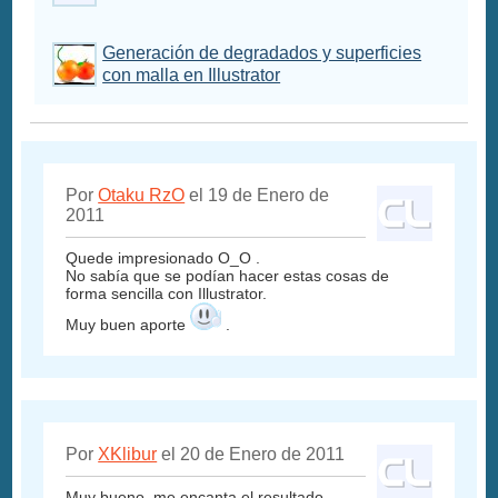
Generación de degradados y superficies
con malla en Illustrator
Por
Otaku RzO
el 19 de Enero de
2011
Quede impresionado O_O .
No sabía que se podían hacer estas cosas de
forma sencilla con Illustrator.
Muy buen aporte
.
Por
XKlibur
el 20 de Enero de 2011
Muy bueno, me encanta el resultado.