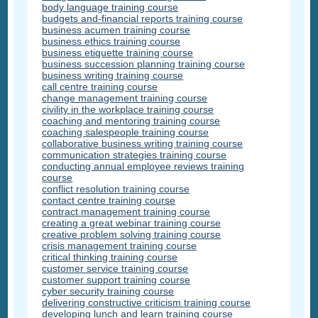
body language training course
budgets and-financial reports training course
business acumen training course
business ethics training course
business etiquette training course
business succession planning training course
business writing training course
call centre training course
change management training course
civility in the workplace training course
coaching and mentoring training course
coaching salespeople training course
collaborative business writing training course
communication strategies training course
conducting annual employee reviews training
course
conflict resolution training course
contact centre training course
contract management training course
creating a great webinar training course
creative problem solving training course
crisis management training course
critical thinking training course
customer service training course
customer support training course
cyber security training course
delivering constructive criticism training course
developing lunch and learn training course