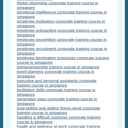
digital citizenship corporate training course in
singapore
emotional intelligence corporate training course in
singapore
employee motivation corporate training course in
singapore
employee onboarding corporate training course in
singapore
employee recognition corporate training course in
singapore
employee recruitment corporate training course in
singapore
employee termination processes corporate training
course in singapore
entrepreneurship training course in singapore
event planning corporate training course in
singapore
executive and personal assistants corporate
training course in singapore
facilitation skills corporate training course in
singapore
generation gaps corporate training course in
singapore
goal setting and getting things done corporate
training course in singapore
handling a difficult customer corporate training
course in singapore
health and wellness at work corporate training