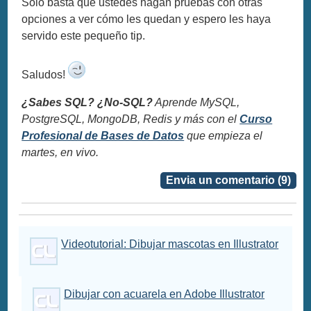
Solo basta que ustedes hagan pruebas con otras
opciones a ver cómo les quedan y espero les haya
servido este pequeño tip.
Saludos!
¿Sabes SQL? ¿No-SQL?
Aprende MySQL,
PostgreSQL, MongoDB, Redis y más con el
Curso
Profesional de Bases de Datos
que empieza el
martes, en vivo.
Envia un comentario (9)
Videotutorial: Dibujar mascotas en Illustrator
Dibujar con acuarela en Adobe Illustrator