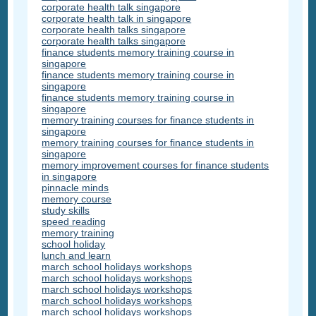
corporate health talk singapore
corporate health talk in singapore
corporate health talks singapore
corporate health talks singapore
finance students memory training course in
singapore
finance students memory training course in
singapore
finance students memory training course in
singapore
memory training courses for finance students in
singapore
memory training courses for finance students in
singapore
memory improvement courses for finance students
in singapore
pinnacle minds
memory course
study skills
speed reading
memory training
school holiday
lunch and learn
march school holidays workshops
march school holidays workshops
march school holidays workshops
march school holidays workshops
march school holidays workshops