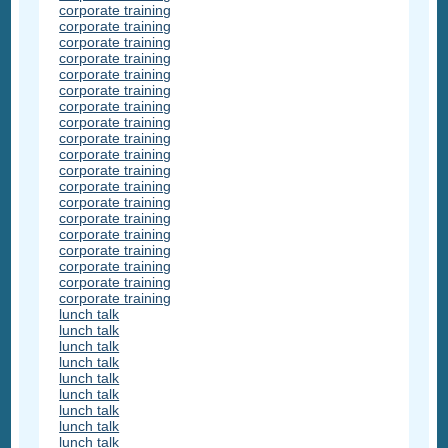
corporate training
corporate training
corporate training
corporate training
corporate training
corporate training
corporate training
corporate training
corporate training
corporate training
corporate training
corporate training
corporate training
corporate training
corporate training
corporate training
corporate training
corporate training
corporate training
lunch talk
lunch talk
lunch talk
lunch talk
lunch talk
lunch talk
lunch talk
lunch talk
lunch talk