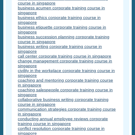
course in singapore
business acumen corporate training course in
singapore
business ethics corporate training course in
singapore
business etiquette corporate training course in
singapore
business succession planning corporate training
course in singapore
business writing corporate training course in
singapore
call center corporate training course in singapore
change management corporate training course in
singapore
civility in the workplace corporate training course in
singapore
coaching and mentoring corporate training course
in singapore
coaching salespeople corporate training course in
singapore
collaborative business writing corporate training
course in singapore
communication strategies corporate training course
in singapore
conducting annual employee reviews corporate
training course in singapore
conflict resolution corporate training course in
singapore