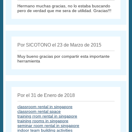
Hermano muchas gracias, no lo estaba buscando
pero de verdad que me sera de utilidad. Gracias!!!
Por SICOTONO el 23 de Marzo de 2015
Muy bueno gracias por compartir esta importante
herramienta
Por el 31 de Enero de 2018
classroom rental in singapore
classroom rental space
training rrom rental in singapore
training rooms in singapore
seminar room rental in singapore
indoor team building activities