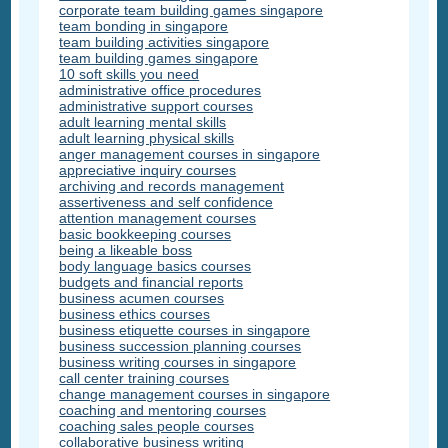
corporate team building games singapore
team bonding in singapore
team building activities singapore
team building games singapore
10 soft skills you need
administrative office procedures
administrative support courses
adult learning mental skills
adult learning physical skills
anger management courses in singapore
appreciative inquiry courses
archiving and records management
assertiveness and self confidence
attention management courses
basic bookkeeping courses
being a likeable boss
body language basics courses
budgets and financial reports
business acumen courses
business ethics courses
business etiquette courses in singapore
business succession planning courses
business writing courses in singapore
call center training courses
change management courses in singapore
coaching and mentoring courses
coaching sales people courses
collaborative business writing