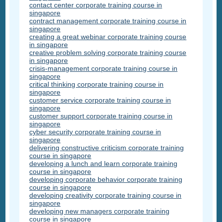
contact center corporate training course in
singapore
contract management corporate training course in
singapore
creating a great webinar corporate training course
in singapore
creative problem solving corporate training course
in singapore
crisis-management corporate training course in
singapore
critical thinking corporate training course in
singapore
customer service corporate training course in
singapore
customer support corporate training course in
singapore
cyber security corporate training course in
singapore
delivering constructive criticism corporate training
course in singapore
developing a lunch and learn corporate training
course in singapore
developing corporate behavior corporate training
course in singapore
developing creativity corporate training course in
singapore
developing new managers corporate training
course in singapore