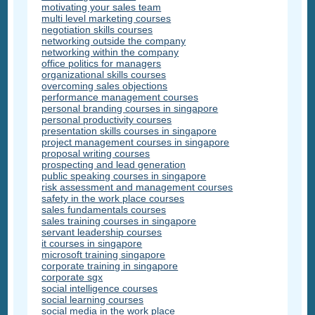
motivating your sales team
multi level marketing courses
negotiation skills courses
networking outside the company
networking within the company
office politics for managers
organizational skills courses
overcoming sales objections
performance management courses
personal branding courses in singapore
personal productivity courses
presentation skills courses in singapore
project management courses in singapore
proposal writing courses
prospecting and lead generation
public speaking courses in singapore
risk assessment and management courses
safety in the work place courses
sales fundamentals courses
sales training courses in singapore
servant leadership courses
it courses in singapore
microsoft training singapore
corporate training in singapore
corporate sgx
social intelligence courses
social learning courses
social media in the work place