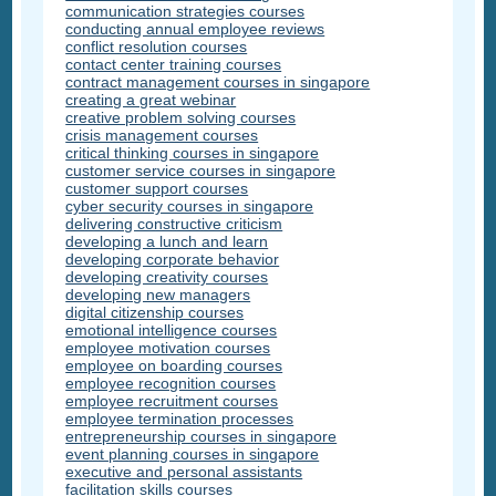
communication strategies courses
conducting annual employee reviews
conflict resolution courses
contact center training courses
contract management courses in singapore
creating a great webinar
creative problem solving courses
crisis management courses
critical thinking courses in singapore
customer service courses in singapore
customer support courses
cyber security courses in singapore
delivering constructive criticism
developing a lunch and learn
developing corporate behavior
developing creativity courses
developing new managers
digital citizenship courses
emotional intelligence courses
employee motivation courses
employee on boarding courses
employee recognition courses
employee recruitment courses
employee termination processes
entrepreneurship courses in singapore
event planning courses in singapore
executive and personal assistants
facilitation skills courses