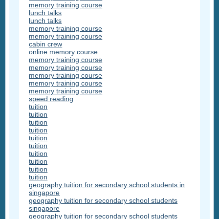
memory training course
lunch talks
lunch talks
memory training course
memory training course
cabin crew
online memory course
memory training course
memory training course
memory training course
memory training course
memory training course
speed reading
tuition
tuition
tuition
tuition
tuition
tuition
tuition
tuition
tuition
tuition
geography tuition for secondary school students in
singapore
geography tuition for secondary school students
singapore
geography tuition for secondary school students