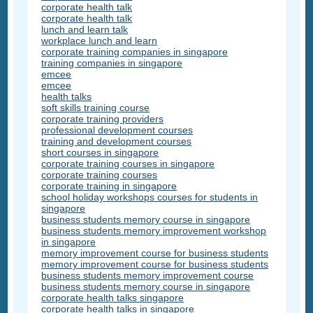
corporate health talk
corporate health talk
lunch and learn talk
workplace lunch and learn
corporate training companies in singapore
training companies in singapore
emcee
emcee
health talks
soft skills training course
corporate training providers
professional development courses
training and development courses
short courses in singapore
corporate training courses in singapore
corporate training courses
corporate training in singapore
school holiday workshops courses for students in
singapore
business students memory course in singapore
business students memory improvement workshop
in singapore
memory improvement course for business students
memory improvement course for business students
business students memory improvement course
business students memory course in singapore
corporate health talks singapore
corporate health talks in singapore