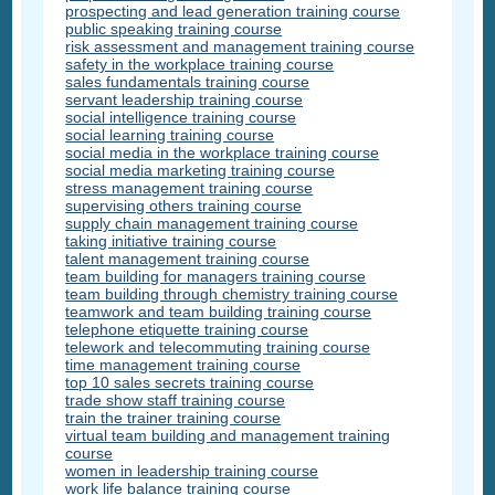
prospecting and lead generation training course
public speaking training course
risk assessment and management training course
safety in the workplace training course
sales fundamentals training course
servant leadership training course
social intelligence training course
social learning training course
social media in the workplace training course
social media marketing training course
stress management training course
supervising others training course
supply chain management training course
taking initiative training course
talent management training course
team building for managers training course
team building through chemistry training course
teamwork and team building training course
telephone etiquette training course
telework and telecommuting training course
time management training course
top 10 sales secrets training course
trade show staff training course
train the trainer training course
virtual team building and management training
course
women in leadership training course
work life balance training course