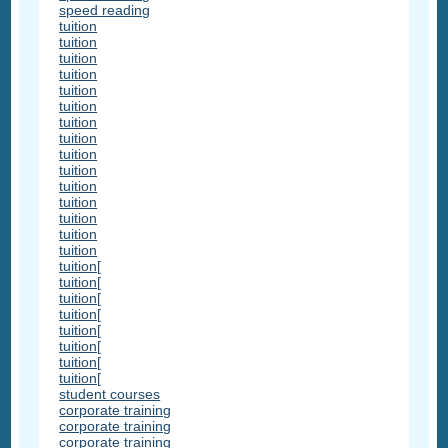
speed reading
tuition
tuition
tuition
tuition
tuition
tuition
tuition
tuition
tuition
tuition
tuition
tuition
tuition
tuition
tuition
tuition[
tuition[
tuition[
tuition[
tuition[
tuition[
tuition[
tuition[
student courses
corporate training
corporate training
corporate training