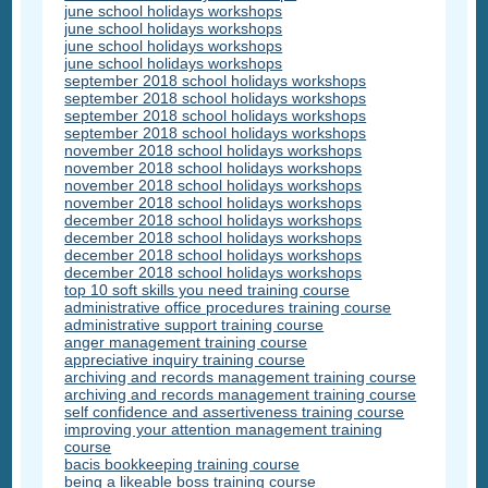
june school holidays workshops
june school holidays workshops
june school holidays workshops
june school holidays workshops
september 2018 school holidays workshops
september 2018 school holidays workshops
september 2018 school holidays workshops
september 2018 school holidays workshops
november 2018 school holidays workshops
november 2018 school holidays workshops
november 2018 school holidays workshops
november 2018 school holidays workshops
december 2018 school holidays workshops
december 2018 school holidays workshops
december 2018 school holidays workshops
december 2018 school holidays workshops
top 10 soft skills you need training course
administrative office procedures training course
administrative support training course
anger management training course
appreciative inquiry training course
archiving and records management training course
archiving and records management training course
self confidence and assertiveness training course
improving your attention management training
course
bacis bookkeeping training course
being a likeable boss training course