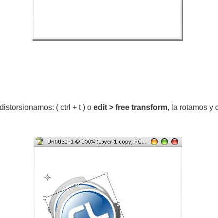
 distorsionamos: ( ctrl + t ) o
edit > free transform
, la rotamos y