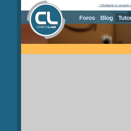
¿Olvidaste tu usuario 
Foros
Blog
Tuto