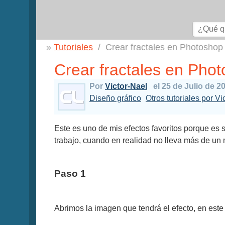
Tutoriales
Crear fractales en Photoshop
Crear fractales en Pho
Por
Victor-Nael
el 25 de Julio de 2
Diseño gráfico
Otros tutoriales por Vi
Este es uno de mis efectos favoritos porque es su
trabajo, cuando en realidad no lleva más de un m
Paso 1
Abrimos la imagen que tendrá el efecto, en este