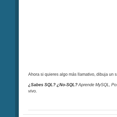
Ahora si quieres algo más llamativo, dibuja un 
¿Sabes SQL? ¿No-SQL?
Aprende MySQL, Pos
vivo.