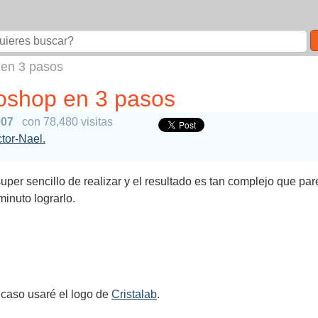
 en 3 pasos
toshop en 3 pasos
007
con 78,480 visitas
ctor-Nael.
per sencillo de realizar y el resultado es tan complejo que pare
inuto lograrlo.
 caso usaré el logo de
Cristalab
.