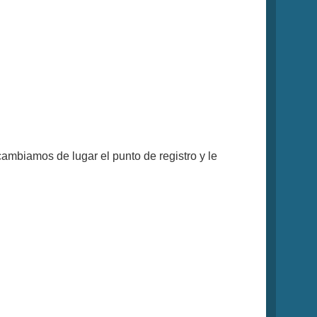
 cambiamos de lugar el punto de registro y le