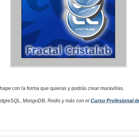
shape con la forma que quieras y podrás crear maravillas.
tgreSQL, MongoDB, Redis y más con el
Curso Profesional d