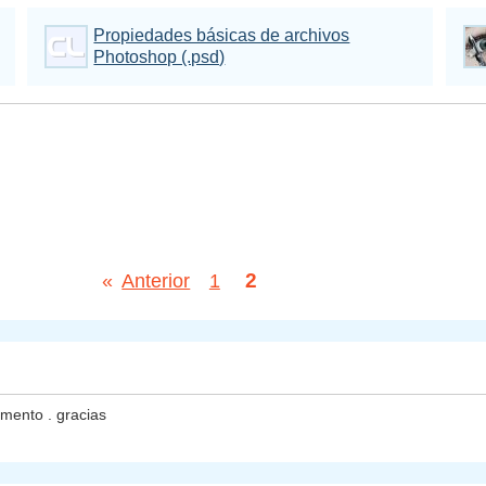
Propiedades básicas de archivos
Photoshop (.psd)
2
«
Anterior
1
omento . gracias