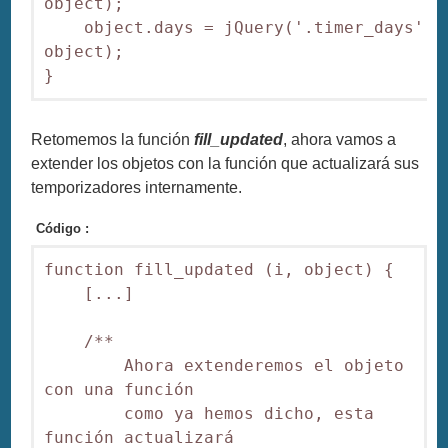
object);

    object.days = jQuery('.timer_days', 
object);

}
Retomemos la función
fill_updated
, ahora vamos a
extender los objetos con la función que actualizará sus
temporizadores internamente.
Código :
function fill_updated (i, object) {

    [...]

    /**

        Ahora extenderemos el objeto 
con una función

        como ya hemos dicho, esta 
función actualizará
