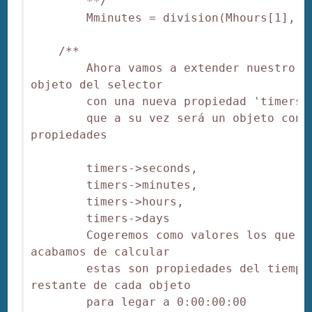
        **/

        Mminutes = division(Mhours[1], 60
    /**

        Ahora vamos a extender nuestro 
objeto del selector

        con una nueva propiedad 'timers'

        que a su vez será un objeto con m
propiedades

        timers->seconds,

        timers->minutes,

        timers->hours,

        timers->days

        Cogeremos como valores los que 
acabamos de calcular

        estas son propiedades del tiempo 
restante de cada objeto

        para legar a 0:00:00:00
