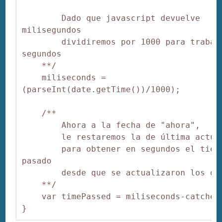
        Dado que javascript devuelve 
milisegundos

        dividiremos por 1000 para trabaja
segundos

    **/

    miliseconds = 
(parseInt(date.getTime())/1000);

    /**

        Ahora a la fecha de "ahora",

        le restaremos la de última actual
        para obtener en segundos el tiemp
pasado

        desde que se actualizaron los dat
    **/

    var timePassed = miliseconds-catched;
}