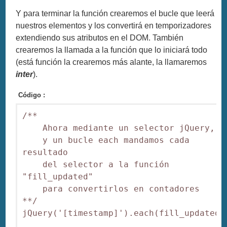
Y para terminar la función crearemos el bucle que leerá
nuestros elementos y los convertirá en temporizadores
extendiendo sus atributos en el DOM. También
crearemos la llamada a la función que lo iniciará todo
(está función la crearemos más alante, la llamaremos
inter
).
Código :
/**

    Ahora mediante un selector jQuery,

    y un bucle each mandamos cada 
resultado

    del selector a la función 
"fill_updated"

    para convertirlos en contadores

**/

jQuery('[timestamp]').each(fill_updated);