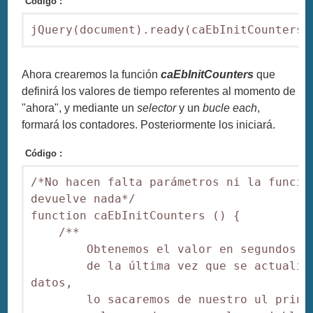
Código :
jQuery(document).ready(caEbInitCounters)
Ahora crearemos la función
caEbInitCounters
que
definirá los valores de tiempo referentes al momento de
"ahora", y mediante un
selector
y un
bucle each
,
formará los contadores. Posteriormente los iniciará.
Código :
/*No hacen falta parámetros ni la función
devuelve nada*/

function caEbInitCounters () {

    /**    

        Obtenemos el valor en segundos

        de la última vez que se actualiza
datos,

        lo sacaremos de nuestro ul princi