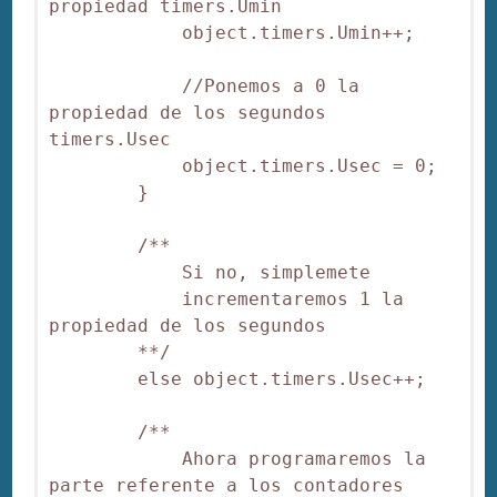
propiedad timers.Umin

            object.timers.Umin++;

            //Ponemos a 0 la 
propiedad de los segundos 
timers.Usec

            object.timers.Usec = 0;

        }

        /**

            Si no, simplemete

            incrementaremos 1 la 
propiedad de los segundos

        **/

        else object.timers.Usec++;

        /**

            Ahora programaremos la 
parte referente a los contadores
