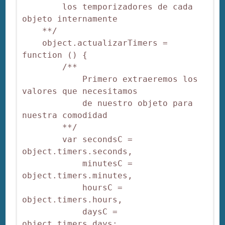
        los temporizadores de cada 
objeto internamente

    **/

    object.actualizarTimers = 
function () {

        /**

            Primero extraeremos los 
valores que necesitamos

            de nuestro objeto para 
nuestra comodidad

        **/

        var secondsC = 
object.timers.seconds,

            minutesC = 
object.timers.minutes,

            hoursC = 
object.timers.hours,

            daysC = 
object.timers.days;
