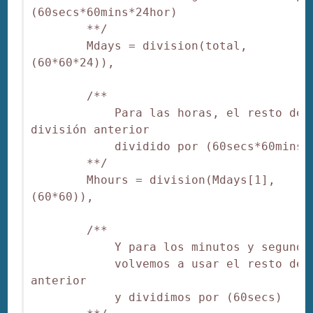
(60secs*60mins*24hor)

        **/

        Mdays = division(total, 
(60*60*24)),

        /**

            Para las horas, el resto de l
división anterior

            dividido por (60secs*60mins)

        **/

        Mhours = division(Mdays[1], 
(60*60)),

        /**

            Y para los minutos y segundos
            volvemos a usar el resto de l
anterior

            y dividimos por (60secs)
