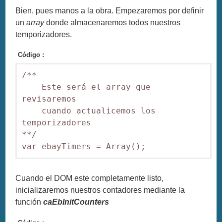
Bien, pues manos a la obra. Empezaremos por definir
un
array
donde almacenaremos todos nuestros
temporizadores.
Código :
/**

    Este será el array que 
revisaremos

    cuando actualicemos los 
temporizadores

**/

var ebayTimers = Array();
Cuando el DOM este completamente listo,
inicializaremos nuestros contadores mediante la
función
caEbInitCounters