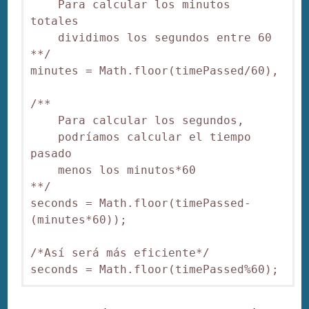
    Para calcular los minutos 
totales

    dividimos los segundos entre 60

**/

minutes = Math.floor(timePassed/60),

/**

    Para calcular los segundos,

    podríamos calcular el tiempo 
pasado

    menos los minutos*60

**/

seconds = Math.floor(timePassed-
(minutes*60));

/*Así será más eficiente*/

seconds = Math.floor(timePassed%60);