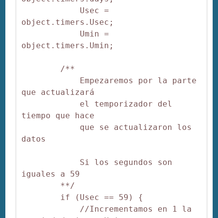
            Usec = 
object.timers.Usec;

            Umin = 
object.timers.Umin;

        /**

            Empezaremos por la parte 
que actualizará

            el temporizador del 
tiempo que hace

            que se actualizaron los 
datos

            Si los segundos son 
iguales a 59

        **/

        if (Usec == 59) {

            //Incrementamos en 1 la 