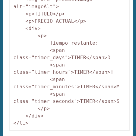
alt="imageAlt">

    <p>TITULO</p>

    <p>PRECIO ACTUAL</p>

    <div>

        <p>

            Tiempo restante:

            <span 
class="timer_days">TIMER</span>D

            <span 
class="timer_hours">TIMER</span>H

            <span 
class="timer_minutes">TIMER</span>M

            <span 
class="timer_seconds">TIMER</span>S

        </p>

    </div>

</li>