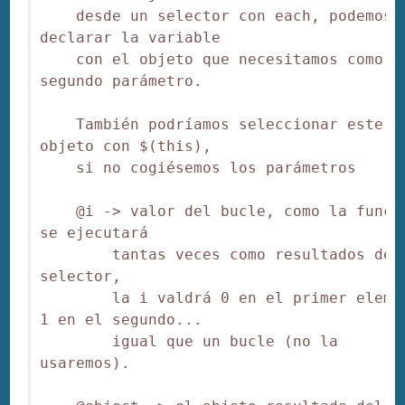
    desde un selector con each, podemos 
declarar la variable

    con el objeto que necesitamos como 
segundo parámetro.

    También podríamos seleccionar este 
objeto con $(this),

    si no cogiésemos los parámetros

    @i -> valor del bucle, como la funció
se ejecutará

        tantas veces como resultados de e
selector,

        la i valdrá 0 en el primer elemen
1 en el segundo...

        igual que un bucle (no la 
usaremos).
