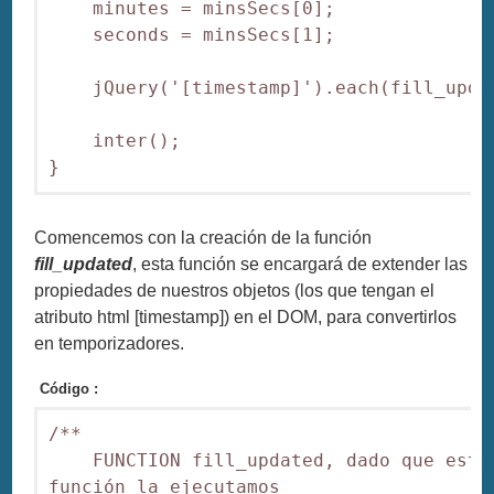
    minutes = minsSecs[0];

    seconds = minsSecs[1];

    jQuery('[timestamp]').each(fill_updat
    inter();

}
Comencemos con la creación de la función
fill_updated
, esta función se encargará de extender las
propiedades de nuestros objetos (los que tengan el
atributo html [timestamp]) en el DOM, para convertirlos
en temporizadores.
Código :
/**

    FUNCTION fill_updated, dado que esta 
función la ejecutamos
