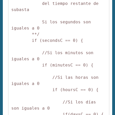
            del tiempo restante de 
subasta

            Si los segundos son 
iguales a 0

        **/

        if (secondsC == 0) {

            //Si los minutos son 
iguales a 0

            if (minutesC == 0) {

                //Si las horas son 
iguales a 0

                if (hoursC == 0) {

                    //Si los días 
son iguales a 0

                    if(daysC == 0) {
