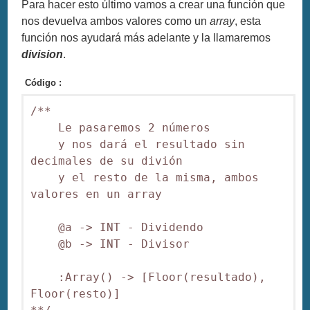
Para hacer esto último vamos a crear una función que
nos devuelva ambos valores como un
array
, esta
función nos ayudará más adelante y la llamaremos
division
.
Código :
/**

    Le pasaremos 2 números

    y nos dará el resultado sin 
decimales de su divión

    y el resto de la misma, ambos 
valores en un array

    @a -> INT - Dividendo

    @b -> INT - Divisor

    :Array() -> [Floor(resultado), 
Floor(resto)]
