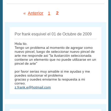
2
«
Anterior
1
Por frank esquivel el 01 de Octubre de 2009
Hola tio.
Tengo un problema al momento de agregar como
nuevo pincel, luego de seleccionar nuevo pincel de
arte me responde asi "la ilustarción seleccionada
contiene un elemento que no puede utilizarse en un
pincel de arte"
por favor serias muy amable si me ayudas y me
puedes solucionar el problema
gracias y ouedes enviarme la respuesta a mi
correo.
z.frank.e@hotmail.com