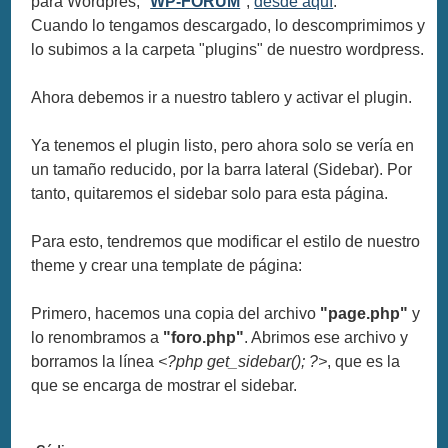
para Wordpres, "
WP-FORUM
",
desde aquí
.
Cuando lo tengamos descargado, lo descomprimimos y
lo subimos a la carpeta "plugins" de nuestro wordpress.
Ahora debemos ir a nuestro tablero y activar el plugin.
Ya tenemos el plugin listo, pero ahora solo se vería en
un tamaño reducido, por la barra lateral (Sidebar). Por
tanto, quitaremos el sidebar solo para esta página.
Para esto, tendremos que modificar el estilo de nuestro
theme y crear una template de página:
Primero, hacemos una copia del archivo
"page.php"
y
lo renombramos a
"foro.php"
. Abrimos ese archivo y
borramos la línea
<?php get_sidebar(); ?>
, que es la
que se encarga de mostrar el sidebar.