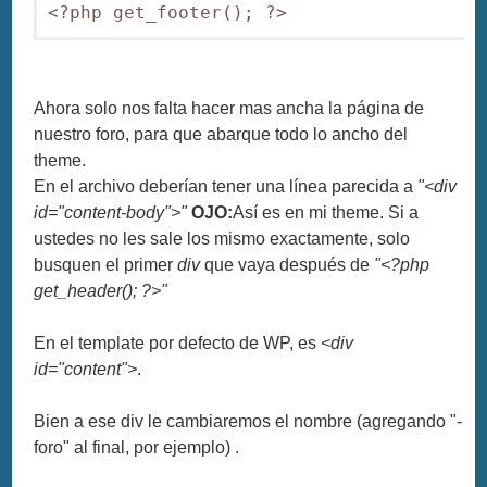
<?php get_footer(); ?>
Ahora solo nos falta hacer mas ancha la página de
nuestro foro, para que abarque todo lo ancho del
theme.
En el archivo deberían tener una línea parecida a
"<div
id="content-body">"
OJO:
Así es en mi theme. Si a
ustedes no les sale los mismo exactamente, solo
busquen el primer
div
que vaya después de
"<?php
get_header(); ?>"
En el template por defecto de WP, es
<div
id="content">
.
Bien a ese div le cambiaremos el nombre (agregando "-
foro" al final, por ejemplo) .