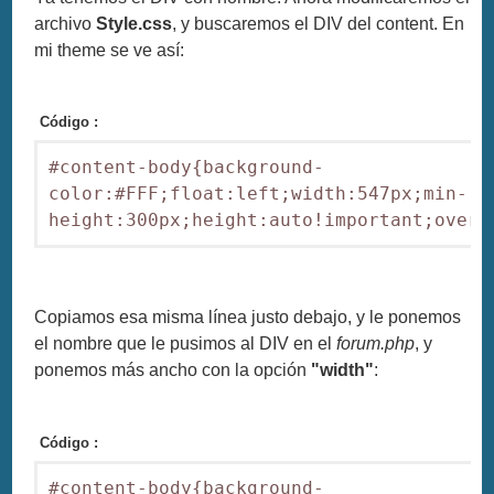
archivo
Style.css
, y buscaremos el DIV del content. En
mi theme se ve así:
Código :
#content-body{background-
color:#FFF;float:left;width:547px;min-
Copiamos esa misma línea justo debajo, y le ponemos
el nombre que le pusimos al DIV en el
forum.php
, y
ponemos más ancho con la opción
"width"
:
Código :
#content-body{background-