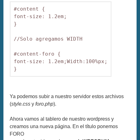
#content {

font-size: 1.2em;

}

//Solo agregamos WIDTH

#content-foro {

font-size: 1.2em;Width:100%px;

Ya podemos subir a nuestro servidor estos archivos
(
style.css
y
foro.php
).
Ahora vamos al tablero de nuestro wordpress y
creamos una nueva página. En el título ponemos
FORO