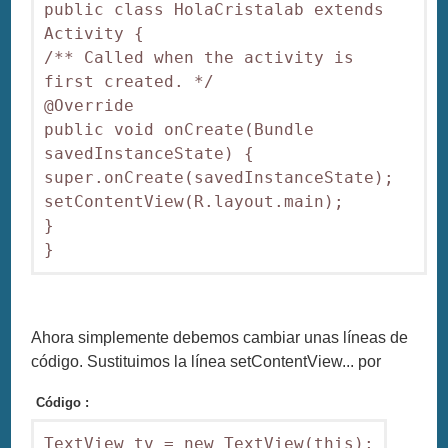
public class HolaCristalab extends 
Activity {

/** Called when the activity is 
first created. */

@Override

public void onCreate(Bundle 
savedInstanceState) {

super.onCreate(savedInstanceState);

setContentView(R.layout.main);

}

}
Ahora simplemente debemos cambiar unas líneas de
código. Sustituimos la línea setContentView... por
Código :
TextView tv = new TextView(this);
