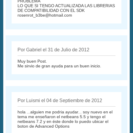
PROBLEMA
LO QUE SI TENGO ACTUALIZADA LAS LIBRERIAS
DE COMPATIBILIDAD CON EL SDK
rosenrot_b3be@hotmail.com
Por Gabriel el 31 de Julio de 2012
Muy buen Post.
Me sirvio de gran ayuda para un buen inicio.
Por Luismi el 04 de Septiembre de 2012
hola ...alguien me podria ayudar... soy nuevo en el
tema me enseñaron el netbeans 5.5 y tengo el
netbeans 7.2 y en éste donde lo puedo ubicar el
boton de Advanced Options