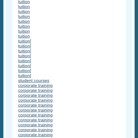
tuition
tuition
tuition
tuition
tuition
tuition
tuition
tuition
tuition[
tuition[
tuition[
tuition[
tuition[
tuition[
tuition[
tuition[
student courses
corporate training
corporate training
corporate training
corporate training
corporate training
corporate training
corporate training
corporate training
corporate training
corporate training
corporate training