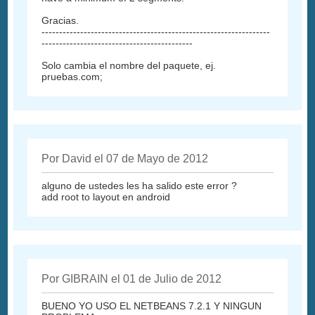
Gracias.
-----------------------------------------------------------------
-------------------------------------------
Solo cambia el nombre del paquete, ej.
pruebas.com;
Por David el 07 de Mayo de 2012
alguno de ustedes les ha salido este error ?
add root to layout en android
Por GIBRAIN el 01 de Julio de 2012
BUENO YO USO EL NETBEANS 7.2.1 Y NINGUN