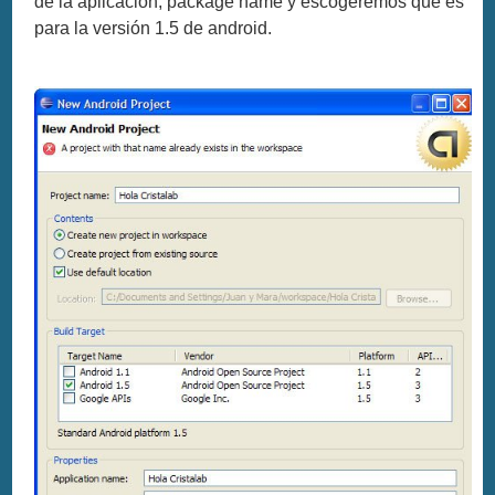
de la aplicación, package name y escogeremos que es
para la versión 1.5 de android.