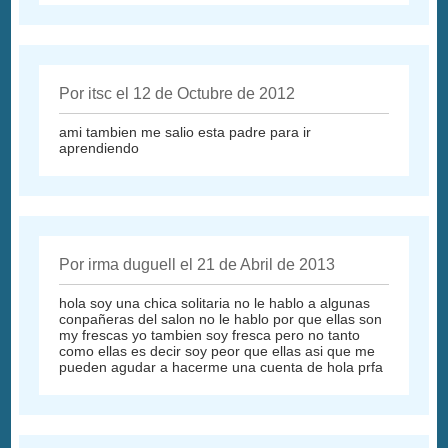
Por itsc el 12 de Octubre de 2012
ami tambien me salio esta padre para ir
aprendiendo
Por irma duguell el 21 de Abril de 2013
hola soy una chica solitaria no le hablo a algunas
conpañeras del salon no le hablo por que ellas son
my frescas yo tambien soy fresca pero no tanto
como ellas es decir soy peor que ellas asi que me
pueden agudar a hacerme una cuenta de hola prfa