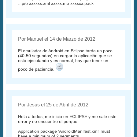
...p/e xxxxxx.xml xxxxx.me xxxxxx.pack
Por Manuel el 14 de Marzo de 2012
El emulador de Android en Eclipse tarda un poco
(40-50 segundos) en cargar la aplicación que se
está ejecutando y es normal, hay que tener un
poco de paciencia.
Por Jesus el 25 de Abril de 2012
Hola a todos, me inicio en ECLIPSE y me sale este
error y no encuentro el porque
Application package 'AndroidManifest.xml' must
have a minimum of 2 segments.