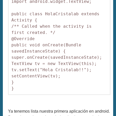
import android.widget.TextView;

public class HolaCristalab extends 
Activity {

/** Called when the activity is 
first created. */

@Override

public void onCreate(Bundle 
savedInstanceState) {

super.onCreate(savedInstanceState);

TextView tv = new TextView(this);

tv.setText("Hola Cristalab!!");

setContentView(tv);

}

}
Ya tenemos lista nuestra primera aplicación en android.