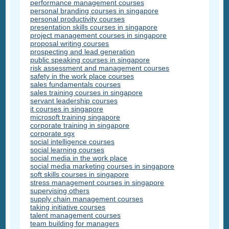
performance management courses
personal branding courses in singapore
personal productivity courses
presentation skills courses in singapore
project management courses in singapore
proposal writing courses
prospecting and lead generation
public speaking courses in singapore
risk assessment and management courses
safety in the work place courses
sales fundamentals courses
sales training courses in singapore
servant leadership courses
it courses in singapore
microsoft training singapore
corporate training in singapore
corporate sgx
social intelligence courses
social learning courses
social media in the work place
social media marketing courses in singapore
soft skills courses in singapore
stress management courses in singapore
supervising others
supply chain management courses
taking initiative courses
talent management courses
team building for managers