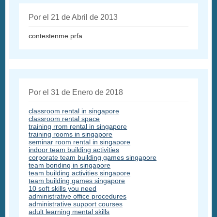
Por el 21 de Abril de 2013
contestenme prfa
Por el 31 de Enero de 2018
classroom rental in singapore
classroom rental space
training rrom rental in singapore
training rooms in singapore
seminar room rental in singapore
indoor team building activities
corporate team building games singapore
team bonding in singapore
team building activities singapore
team building games singapore
10 soft skills you need
administrative office procedures
administrative support courses
adult learning mental skills