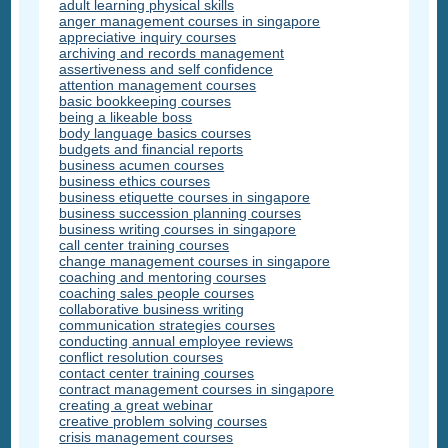
adult learning physical skills
anger management courses in singapore
appreciative inquiry courses
archiving and records management
assertiveness and self confidence
attention management courses
basic bookkeeping courses
being a likeable boss
body language basics courses
budgets and financial reports
business acumen courses
business ethics courses
business etiquette courses in singapore
business succession planning courses
business writing courses in singapore
call center training courses
change management courses in singapore
coaching and mentoring courses
coaching sales people courses
collaborative business writing
communication strategies courses
conducting annual employee reviews
conflict resolution courses
contact center training courses
contract management courses in singapore
creating a great webinar
creative problem solving courses
crisis management courses