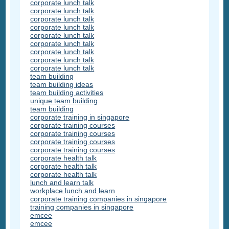
corporate lunch talk
corporate lunch talk
corporate lunch talk
corporate lunch talk
corporate lunch talk
corporate lunch talk
corporate lunch talk
corporate lunch talk
corporate lunch talk
team building
team building ideas
team building activities
unique team building
team building
corporate training in singapore
corporate training courses
corporate training courses
corporate training courses
corporate training courses
corporate health talk
corporate health talk
corporate health talk
lunch and learn talk
workplace lunch and learn
corporate training companies in singapore
training companies in singapore
emcee
emcee