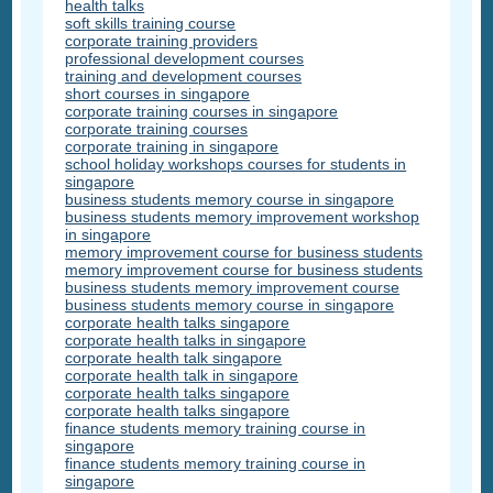
health talks
soft skills training course
corporate training providers
professional development courses
training and development courses
short courses in singapore
corporate training courses in singapore
corporate training courses
corporate training in singapore
school holiday workshops courses for students in
singapore
business students memory course in singapore
business students memory improvement workshop
in singapore
memory improvement course for business students
memory improvement course for business students
business students memory improvement course
business students memory course in singapore
corporate health talks singapore
corporate health talks in singapore
corporate health talk singapore
corporate health talk in singapore
corporate health talks singapore
corporate health talks singapore
finance students memory training course in
singapore
finance students memory training course in
singapore