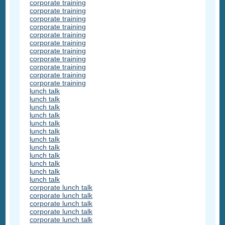
corporate training
corporate training
corporate training
corporate training
corporate training
corporate training
corporate training
corporate training
corporate training
corporate training
corporate training
lunch talk
lunch talk
lunch talk
lunch talk
lunch talk
lunch talk
lunch talk
lunch talk
lunch talk
lunch talk
lunch talk
lunch talk
corporate lunch talk
corporate lunch talk
corporate lunch talk
corporate lunch talk
corporate lunch talk