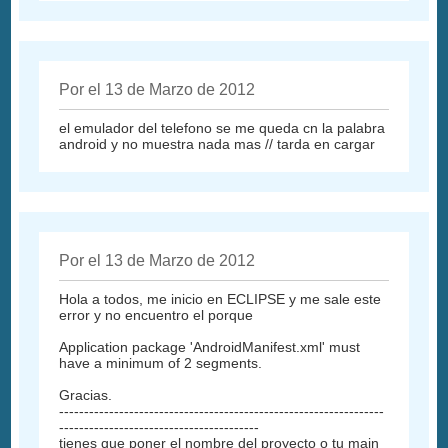
Por el 13 de Marzo de 2012
el emulador del telefono se me queda cn la palabra
android y no muestra nada mas // tarda en cargar
Por el 13 de Marzo de 2012
Hola a todos, me inicio en ECLIPSE y me sale este
error y no encuentro el porque
Application package 'AndroidManifest.xml' must
have a minimum of 2 segments.
Gracias.
-----------------------------------------------------------------
----------------------------------------
tienes que poner el nombre del proyecto o tu main