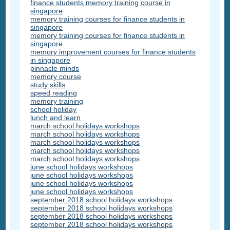
finance students memory training course in
singapore
memory training courses for finance students in
singapore
memory training courses for finance students in
singapore
memory improvement courses for finance students
in singapore
pinnacle minds
memory course
study skills
speed reading
memory training
school holiday
lunch and learn
march school holidays workshops
march school holidays workshops
march school holidays workshops
march school holidays workshops
march school holidays workshops
june school holidays workshops
june school holidays workshops
june school holidays workshops
june school holidays workshops
september 2018 school holidays workshops
september 2018 school holidays workshops
september 2018 school holidays workshops
september 2018 school holidays workshops