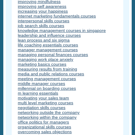
improving mindfulness
improving self awareness
increasing your happiness
internet marketing fundamentals courses
interpersonal skills courses
job search skills courses
knowledge management courses in singapore
leadership and influence courses
lean process and six sigma
life coaching essentials courses
manager management courses
managing personal finances courses
managing work place anxiety
marketing basics courses
measuring results from training
media and public relations courses
meeting management courses
middle manager courses
millennial on boarding courses
m learning essentials
motivating your sales team
multi level marketing courses
negotiation skills courses
networking outside the company
networking within the company
office politics for managers
organizational skills courses
overcoming sales objections