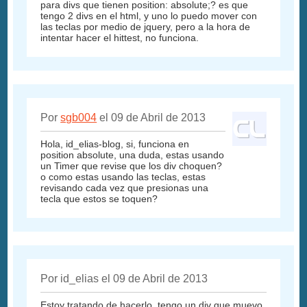
para divs que tienen position: absolute;? es que
tengo 2 divs en el html, y uno lo puedo mover con
las teclas por medio de jquery, pero a la hora de
intentar hacer el hittest, no funciona.
Por
sgb004
el 09 de Abril de 2013
Hola, id_elias-blog, si, funciona en
position absolute, una duda, estas usando
un Timer que revise que los div choquen?
o como estas usando las teclas, estas
revisando cada vez que presionas una
tecla que estos se toquen?
Por id_elias el 09 de Abril de 2013
Estoy tratando de hacerlo, tengo un div que muevo