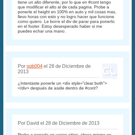
tiene un alto diferente, por lo que en #cont tengo
que modificar el alto al de cada pagina. Probe a
ponerle el height en 100% en auto y mil cosas mas,
llevo horas con esto y no logro hacer que funcione
como quiero. Le borre el div de parar para ponerlo
en el footer. Estoy desesperado haber si me
puedes echar una mano.
Por
sgb004
el 28 de Diciembre de
2013
¿Intentaste ponerle un <div style="clear:both">
</div> después de aside dentro de #cont?
Por David el 28 de Diciembre de 2013
Probe a ponerlo en varios sitios. ahora mismo no