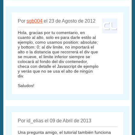
Por
sgb004
el 23 de Agosto de 2012
Hola, gracias por tu comentario, en
cuanto al alto, solo es para darle estilo al
ejemplo, como usamos position: absolute;
y bottom: 0; al div limite, no importará el
alto o la distancia que recorrerá el div que
se mueve, el limite inferior siempre se
colocará al fondo del div contenedor,
checa con detalle el Javascript de ejemplo
y verás que no se usa el alto de ningún
div.
Saludos!
Por id_elias el 09 de Abril de 2013
Una pregunta amigo, el tutorial también funciona