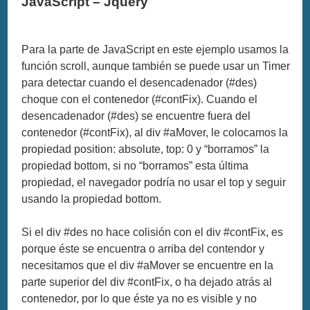
JavaScript – Jquery
Para la parte de JavaScript en este ejemplo usamos la
función scroll, aunque también se puede usar un Timer
para detectar cuando el desencadenador (#des)
choque con el contenedor (#contFix). Cuando el
desencadenador (#des) se encuentre fuera del
contenedor (#contFix), al div #aMover, le colocamos la
propiedad position: absolute, top: 0 y “borramos” la
propiedad bottom, si no “borramos” esta última
propiedad, el navegador podría no usar el top y seguir
usando la propiedad bottom.
Si el div #des no hace colisión con el div #contFix, es
porque éste se encuentra o arriba del contendor y
necesitamos que el div #aMover se encuentre en la
parte superior del div #contFix, o ha dejado atrás al
contenedor, por lo que éste ya no es visible y no