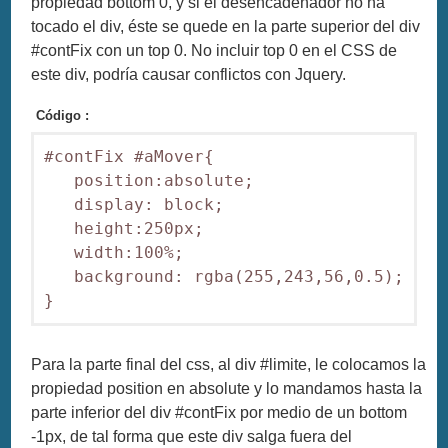
propiedad bottom 0, y si el desencadenador no ha
tocado el div, éste se quede en la parte superior del div
#contFix con un top 0. No incluir top 0 en el CSS de
este div, podría causar conflictos con Jquery.
Código :
#contFix #aMover{

   position:absolute;

   display: block;

   height:250px;

   width:100%;

   background: rgba(255,243,56,0.5);

Para la parte final del css, al div #limite, le colocamos la
propiedad position en absolute y lo mandamos hasta la
parte inferior del div #contFix por medio de un bottom
-1px, de tal forma que este div salga fuera del