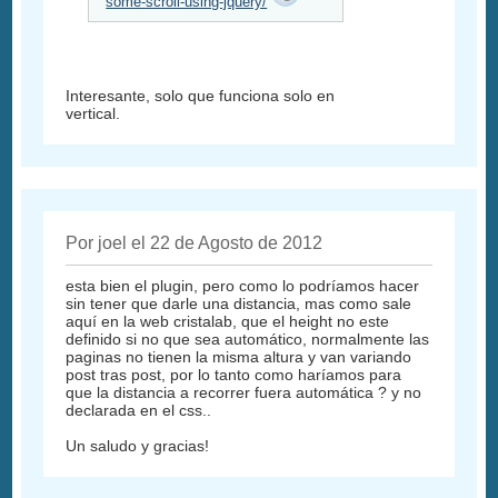
some-scroll-using-jquery/
Interesante, solo que funciona solo en
vertical.
Por joel el 22 de Agosto de 2012
esta bien el plugin, pero como lo podríamos hacer
sin tener que darle una distancia, mas como sale
aquí en la web cristalab, que el height no este
definido si no que sea automático, normalmente las
paginas no tienen la misma altura y van variando
post tras post, por lo tanto como haríamos para
que la distancia a recorrer fuera automática ? y no
declarada en el css..
Un saludo y gracias!