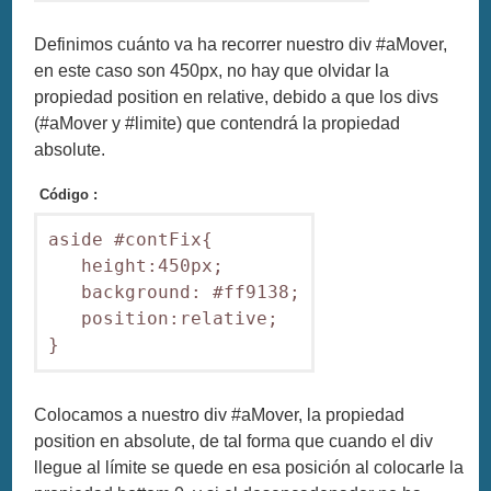
Definimos cuánto va ha recorrer nuestro div #aMover,
en este caso son 450px, no hay que olvidar la
propiedad position en relative, debido a que los divs
(#aMover y #limite) que contendrá la propiedad
absolute.
Código :
aside #contFix{

   height:450px;

   background: #ff9138;

   position:relative;

Colocamos a nuestro div #aMover, la propiedad
position en absolute, de tal forma que cuando el div
llegue al límite se quede en esa posición al colocarle la