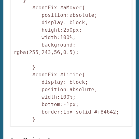
   }

      #contFix #aMover{

         position:absolute;

         display: block;

         height:250px;

         width:100%;

         background: 
rgba(255,243,56,0.5);

      }

      #contFix #limite{

         display: block;

         position:absolute;

         width:100%;

         bottom:-1px;

         border:1px solid #f84642;
