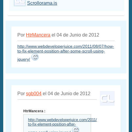
Scrollorama.js
Por
HtrMancera
el 04 de Junio de 2012
http://www.webdeveloperjuice.com/2011/08/07/how-
to-fix-element-position-after-some-scroll-using-
jquery/
Por
sgb004
el 04 de Junio de 2012
HtrMancera :
http://www.webdeveloperjuice.com/2011/08/07/how-
to-fix-element-position-after-