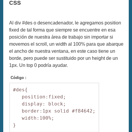
CSS
Al div #des o desencadenador, le agregamos position
fixed de tal forma que siempre se encuentre en esa
posición de nuestra área de trabajo sin importar si
movemos el scroll, un width al 100% para que abarque
el ancho de nuestra ventana, en este caso tiene un
borde, pero puede ser sustituido por un height de un
1px. Un top 0 podría ayudar.
Código :
#des{

   position:fixed;

   display: block;

   border:1px solid #f84642;

   width:100%;
