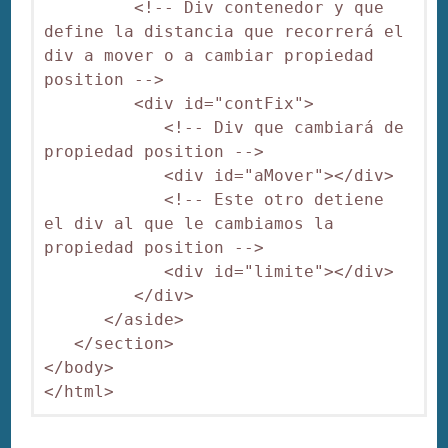
         <!-- Div contenedor y que 
define la distancia que recorrerá el 
div a mover o a cambiar propiedad 
position -->

         <div id="contFix">

            <!-- Div que cambiará de 
propiedad position -->

            <div id="aMover"></div>

            <!-- Este otro detiene 
el div al que le cambiamos la 
propiedad position -->

            <div id="limite"></div>

         </div>

      </aside>

   </section>

</body>
