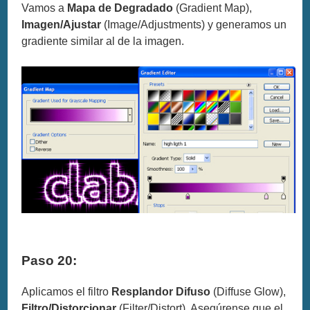
Vamos a
Mapa de Degradado
(Gradient Map),
Imagen/Ajustar
(Image/Adjustments) y generamos un
gradiente similar al de la imagen.
Paso 20:
Aplicamos el filtro
Resplandor Difuso
(Diffuse Glow),
Filtro/Distorcionar
(Filter/Distort). Asegúrense que el