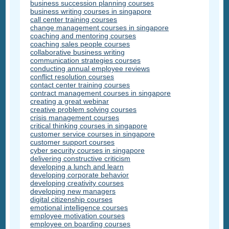
business succession planning courses
business writing courses in singapore
call center training courses
change management courses in singapore
coaching and mentoring courses
coaching sales people courses
collaborative business writing
communication strategies courses
conducting annual employee reviews
conflict resolution courses
contact center training courses
contract management courses in singapore
creating a great webinar
creative problem solving courses
crisis management courses
critical thinking courses in singapore
customer service courses in singapore
customer support courses
cyber security courses in singapore
delivering constructive criticism
developing a lunch and learn
developing corporate behavior
developing creativity courses
developing new managers
digital citizenship courses
emotional intelligence courses
employee motivation courses
employee on boarding courses