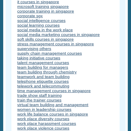
it courses in singapore
microsoft training singapore
corporate training in singapore
corporate sgx
social intelligence courses
social learning courses
social media in the work place
social media marketing courses in singapore
soft skills courses in singapore
stress management courses in singapore
supervising others
supply chain management courses
taking initiative courses
talent management courses
team building for managers
team building through chemistry
teamwork and team building
telephone etiquette courses
telework and telecommuting
time management courses in singapore
trade show staff training
train the trainer courses
virtual team building and management
women in leadership courses
work life balance courses in singapore
work place diversity courses
work place harassment courses
work place violence courses