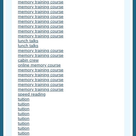
memory training course
memory training course
memory training course
memory training course
memory training course
memory training course
memory training course
memory training course
lunch talks
lunch talks
memory training course
memory training course
cabin crew
online memory course
memory training course
memory training course
memory training course
memory training course
memory training course
speed reading
tuition
tuition
tuition
tuition
tuition
tuition
tuition
tuition