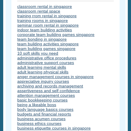
classroom rental in singapore
classroom rental space
training rrom rental in singapore
training rooms in singapore
seminar room rental in singapore
indoor team building activities
corporate team building games singapore
team bonding in singapore
team building activities singapore
team building games singapore
10 soft skills you need
administrative office procedures
administrative support courses
adult learning mental skills
adult learning physical skills
anger management courses in singapore
appreciative inquiry courses
archiving and records management
assertiveness and self confidence
attention management courses
basic bookkeeping courses
being a likeable boss
body language basics courses
budgets and financial reports
business acumen courses
business ethics courses
business etiquette courses in singapore