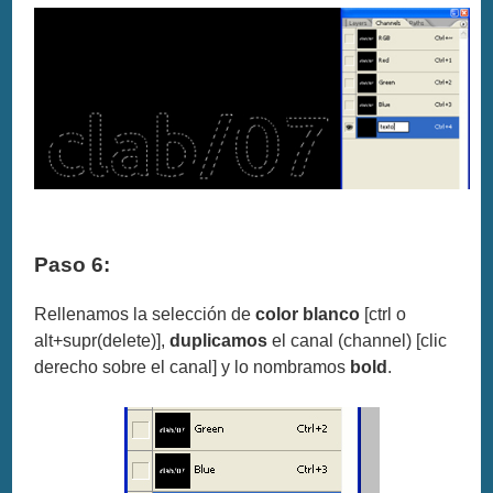
Paso 6:
Rellenamos la selección de
color blanco
[ctrl o
alt+supr(delete)],
duplicamos
el canal (channel) [clic
derecho sobre el canal] y lo nombramos
bold
.