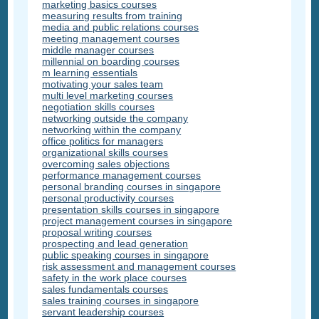
marketing basics courses
measuring results from training
media and public relations courses
meeting management courses
middle manager courses
millennial on boarding courses
m learning essentials
motivating your sales team
multi level marketing courses
negotiation skills courses
networking outside the company
networking within the company
office politics for managers
organizational skills courses
overcoming sales objections
performance management courses
personal branding courses in singapore
personal productivity courses
presentation skills courses in singapore
project management courses in singapore
proposal writing courses
prospecting and lead generation
public speaking courses in singapore
risk assessment and management courses
safety in the work place courses
sales fundamentals courses
sales training courses in singapore
servant leadership courses