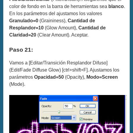
color de fondo en la barra de herramientas sea
blanco
.
En los parámetros del ajustamos los valores
Granulado=0
(Graininess),
Cantidad de
Resplandor=10
(Glow Amount),
Cantidad de
Claridad=20
(Clear Amount). Aceptar.
Paso 21:
Vamos a [Editar/Transición Resplandor Difuso]
(Edit/Fade Diffuse Glow) [ctrl+shift+F]. Ajustamos los
parámetros
Opacidad=50
(Opacity),
Modo=Screen
(Mode).