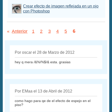
Crear efecto de imagen reflejada en un ojo
con Photoshop
6
«
Anterior
1
2
3
4
5
Por oscar el 28 de Marzo de 2012
hey q mera /&%/%$/& esta. grasias
Por EMaa el 13 de Abril de 2012
como hago para qe de el efecto de espejo en el
piso?