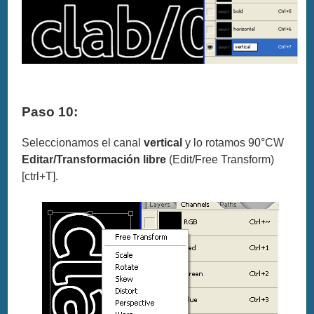
Paso 10:
Seleccionamos el canal
vertical
y lo rotamos 90°CW
Editar/Transformación libre
(Edit/Free Transform)
[ctrl+T].