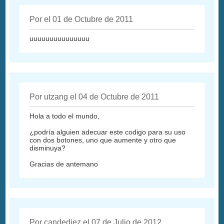
Por el 01 de Octubre de 2011
uuuuuuuuuuuuuuu
Por utzang el 04 de Octubre de 2011
Hola a todo el mundo,
¿podría alguien adecuar este codigo para su uso
con dos botones, uno que aumente y otro que
disminuya?
Gracias de antemano
Por candediez el 07 de Julio de 2012