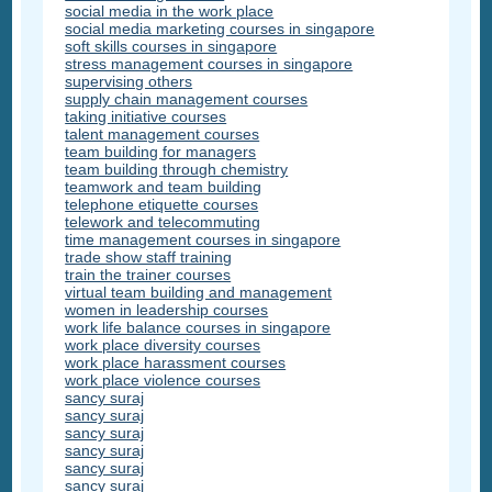
social media in the work place
social media marketing courses in singapore
soft skills courses in singapore
stress management courses in singapore
supervising others
supply chain management courses
taking initiative courses
talent management courses
team building for managers
team building through chemistry
teamwork and team building
telephone etiquette courses
telework and telecommuting
time management courses in singapore
trade show staff training
train the trainer courses
virtual team building and management
women in leadership courses
work life balance courses in singapore
work place diversity courses
work place harassment courses
work place violence courses
sancy suraj
sancy suraj
sancy suraj
sancy suraj
sancy suraj
sancy suraj