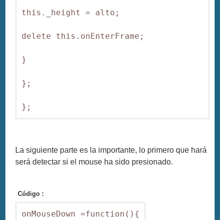
this._height = alto;

delete this.onEnterFrame;

}

};

};
La siguiente parte es la importante, lo primero que hará
será detectar si el mouse ha sido presionado.
Código :
onMouseDown =function(){