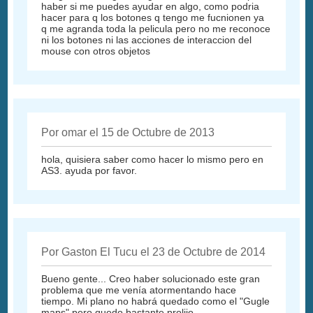
haber si me puedes ayudar en algo, como podria
hacer para q los botones q tengo me fucnionen ya
q me agranda toda la pelicula pero no me reconoce
ni los botones ni las acciones de interaccion del
mouse con otros objetos
Por omar el 15 de Octubre de 2013
hola, quisiera saber como hacer lo mismo pero en
AS3. ayuda por favor.
Por Gaston El Tucu el 23 de Octubre de 2014
Bueno gente... Creo haber solucionado este gran
problema que me venía atormentando hace
tiempo. Mi plano no habrá quedado como el "Gugle
maps" pero quedo bastante prolijo.