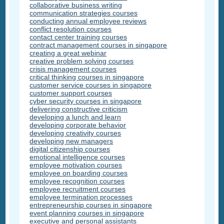
collaborative business writing
communication strategies courses
conducting annual employee reviews
conflict resolution courses
contact center training courses
contract management courses in singapore
creating a great webinar
creative problem solving courses
crisis management courses
critical thinking courses in singapore
customer service courses in singapore
customer support courses
cyber security courses in singapore
delivering constructive criticism
developing a lunch and learn
developing corporate behavior
developing creativity courses
developing new managers
digital citizenship courses
emotional intelligence courses
employee motivation courses
employee on boarding courses
employee recognition courses
employee recruitment courses
employee termination processes
entrepreneurship courses in singapore
event planning courses in singapore
executive and personal assistants