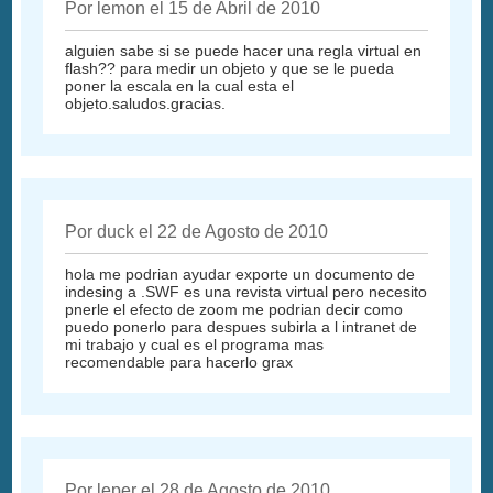
Por lemon el 15 de Abril de 2010
alguien sabe si se puede hacer una regla virtual en
flash?? para medir un objeto y que se le pueda
poner la escala en la cual esta el
objeto.saludos.gracias.
Por duck el 22 de Agosto de 2010
hola me podrian ayudar exporte un documento de
indesing a .SWF es una revista virtual pero necesito
pnerle el efecto de zoom me podrian decir como
puedo ponerlo para despues subirla a l intranet de
mi trabajo y cual es el programa mas
recomendable para hacerlo grax
Por leper el 28 de Agosto de 2010