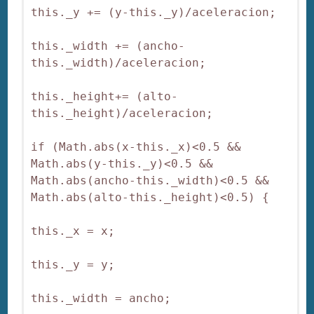
this._y += (y-this._y)/aceleracion;

this._width += (ancho-
this._width)/aceleracion;

this._height+= (alto-
this._height)/aceleracion;

if (Math.abs(x-this._x)<0.5 && 
Math.abs(y-this._y)<0.5 && 
Math.abs(ancho-this._width)<0.5 && 
Math.abs(alto-this._height)<0.5) {

this._x = x;

this._y = y;

this._width = ancho;
