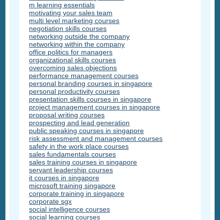
m learning essentials
motivating your sales team
multi level marketing courses
negotiation skills courses
networking outside the company
networking within the company
office politics for managers
organizational skills courses
overcoming sales objections
performance management courses
personal branding courses in singapore
personal productivity courses
presentation skills courses in singapore
project management courses in singapore
proposal writing courses
prospecting and lead generation
public speaking courses in singapore
risk assessment and management courses
safety in the work place courses
sales fundamentals courses
sales training courses in singapore
servant leadership courses
it courses in singapore
microsoft training singapore
corporate training in singapore
corporate sgx
social intelligence courses
social learning courses