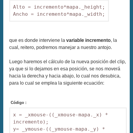
Alto = incremento*mapa._height;

Ancho = incremento*mapa._width;
que es donde interviene la
variable incremento
, la
cual, reitero, podremos manejar a nuestro antojo.
Luego haremos el cálculo de la nueva posición del clip,
ya que si lo dejamos en esa posición, se nos moverá
hacia la derecha y hacia abajo, lo cual nos desubica,
para lo cual se emplea la siguiente ecuación:
Código :
x = _xmouse-((_xmouse-mapa._x) * 
incremento);

y= _ymouse-((_ymouse-mapa._y) * 