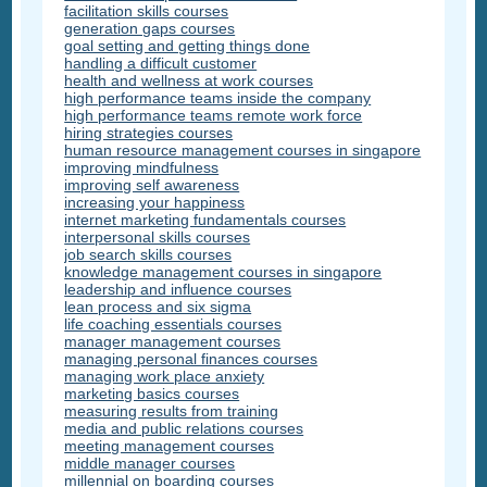
facilitation skills courses
generation gaps courses
goal setting and getting things done
handling a difficult customer
health and wellness at work courses
high performance teams inside the company
high performance teams remote work force
hiring strategies courses
human resource management courses in singapore
improving mindfulness
improving self awareness
increasing your happiness
internet marketing fundamentals courses
interpersonal skills courses
job search skills courses
knowledge management courses in singapore
leadership and influence courses
lean process and six sigma
life coaching essentials courses
manager management courses
managing personal finances courses
managing work place anxiety
marketing basics courses
measuring results from training
media and public relations courses
meeting management courses
middle manager courses
millennial on boarding courses