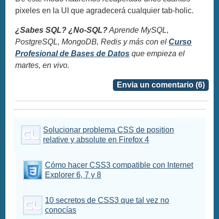
pixeles en la UI que agradecerá cualquier tab-holic.
¿Sabes SQL? ¿No-SQL?
Aprende MySQL,
PostgreSQL, MongoDB, Redis y más con el
Curso
Profesional de Bases de Datos
que empieza el
martes, en vivo.
Envia un comentario (6)
Solucionar problema CSS de position
relative y absolute en Firefox 4
Cómo hacer CSS3 compatible con Internet
Explorer 6, 7 y 8
10 secretos de CSS3 que tal vez no
conocías