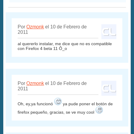
Por
Ozmonk
el 10 de Febrero de
2011
al quererlo instalar, me dice que no es compatible
con Firefox 4 beta 11 Ô_o
Por
Ozmonk
el 10 de Febrero de
2011
Oh, ey,ya funcionó
ya pude poner el botón de
firefox pequeño, gracias, se ve muy cool