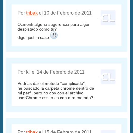
Por
tribak
el 10 de Febrero de 2011
Ozmonk alguna sugerencia para algún
despistado como tu?
digo, just in case
Por k.' el 14 de Febrero de 2011
Podrias dar el metodo "complicado",
he buscado la carpeta chrome dentro de
mi perfil pero no doy con el archivo
userChrome.css, o es con otro metodo?
Por
tribak
el 15 de Febrero de 2011