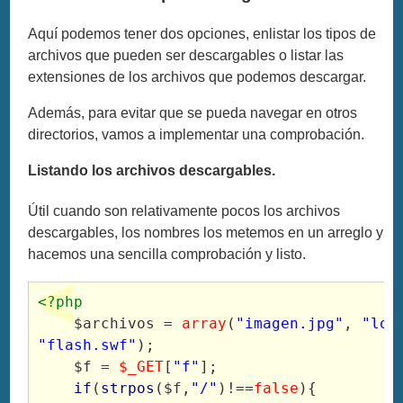
Aquí podemos tener dos opciones, enlistar los tipos de
archivos que pueden ser descargables o listar las
extensiones de los archivos que podemos descargar.
Además, para evitar que se pueda navegar en otros
directorios, vamos a implementar una comprobación.
Listando los archivos descargables.
Útil cuando son relativamente pocos los archivos
descargables, los nombres los metemos en un arreglo y
hacemos una sencilla comprobación y listo.
<?php
$archivos
=
array
(
"imagen.jpg"
,
"log
"flash.swf"
);
$f
=
$_GET
[
"f"
];
if
(
strpos
(
$f
,
"/"
)!==
false
){