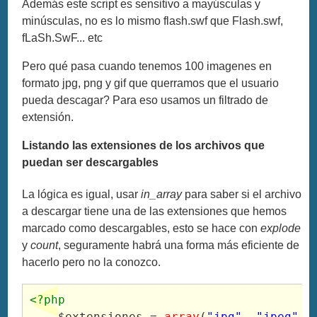
Además este script es sensitivo a mayúsculas y
minúsculas, no es lo mismo flash.swf que Flash.swf,
fLaSh.SwF... etc
Pero qué pasa cuando tenemos 100 imagenes en
formato jpg, png y gif que querramos que el usuario
pueda descagar? Para eso usamos un filtrado de
extensión.
Listando las extensiones de los archivos que
puedan ser descargables
La lógica es igual, usar
in_array
para saber si el archivo
a descargar tiene una de las extensiones que hemos
marcado como descargables, esto se hace con
explode
y
count
, seguramente habrá una forma más eficiente de
hacerlo pero no la conozco.
<?php
$extensiones
=
array
(
"jpg"
,
"jpeg"
,