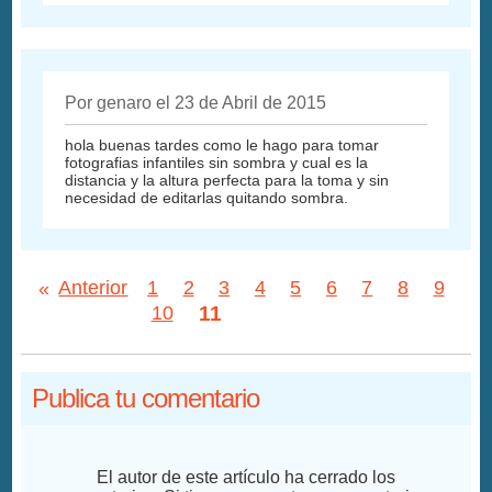
Por genaro el 23 de Abril de 2015
hola buenas tardes como le hago para tomar
fotografias infantiles sin sombra y cual es la
distancia y la altura perfecta para la toma y sin
necesidad de editarlas quitando sombra.
«
Anterior
1
2
3
4
5
6
7
8
9
11
10
Publica tu comentario
El autor de este artículo ha cerrado los