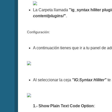
La Carpeta llamada
"ig_syntax hiliter plug
content/plugins/"
.
Configuración:
A continuación tienes que ir a tu panel de 
Al seleccionar la ceja
"IG:Syntax Hiliter"
te 
1.- Show Plain Text Code Option
: