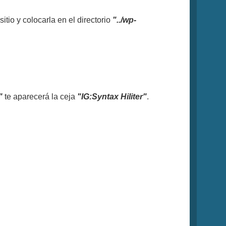
sitio y colocarla en el directorio
"../wp-
"
te aparecerá la ceja
"IG:Syntax Hiliter"
.