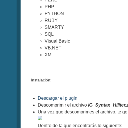
PHP
PYTHON
RUBY
SMARTY
SQL
Visual Basic
VB.NET
XML
Instalación:
Descargar el plugin
.
Descomprimir el archivo
iG_Syntax_Hiliter.
Una vez que descomprimes el archivo, te ge
Dentro de la que encontrarás lo siguiente: