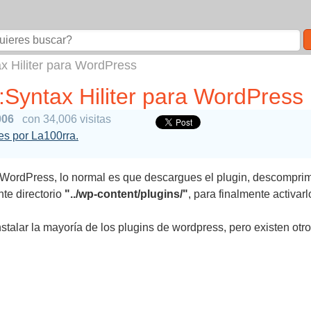
ax Hiliter para WordPress
G:Syntax Hiliter para WordPress
006
con 34,006 visitas
les por La100rra.
WordPress, lo normal es que descargues el plugin, descomprima
nte directorio
"../wp-content/plugins/"
, para finalmente activar
talar la mayoría de los plugins de wordpress, pero existen ot