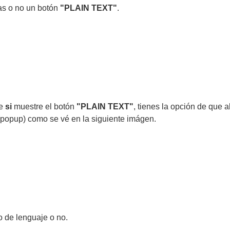
ras o no un botón
"PLAIN TEXT"
.
ue
si
muestre el botón
"PLAIN TEXT"
, tienes la opción de que a
popup) como se vé en la siguiente imágen.
o de lenguaje o no.