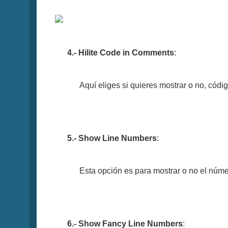
4.- Hilite Code in Comments
:
Aquí eliges si quieres mostrar o no, códi
5.- Show Line Numbers
:
Esta opción es para mostrar o no el núme
6.- Show Fancy Line Numbers
: