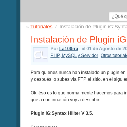
Tutoriales
Instalación de Plugin iG:Synt
Instalación de Plugin i
Por
La100rra
el 01 de Agosto de 2
PHP, MySQL y Servidor
Otros tutoria
Para quienes nunca han instalado un plugin en 
y después lo subes vía FTP al sitio, en el siguie
Ok, éso es lo que normalmente hacemos para ins
que a continuación voy a describir.
Plugin iG:Syntax Hiliter V 3.5
.