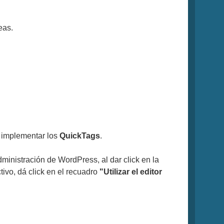
eas.
o implementar los
QuickTags
.
dministración de WordPress, al dar click en la
ctivo, dá click en el recuadro
"Utilizar el editor