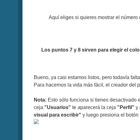
Aquí eliges si quieres mostrar el número 
Los puntos 7 y 8 sirven para elegir el col
Bueno, ya casi estamos listos, pero todavía fal
Para hacernos la vida más fácil, el creador del
Nota:
Esto sólo funciona si tienes desactivado el
ceja
"Usuarios"
te aparecerá la ceja
"Perfil"
y 
visual para escribir"
y luego presiona el botón