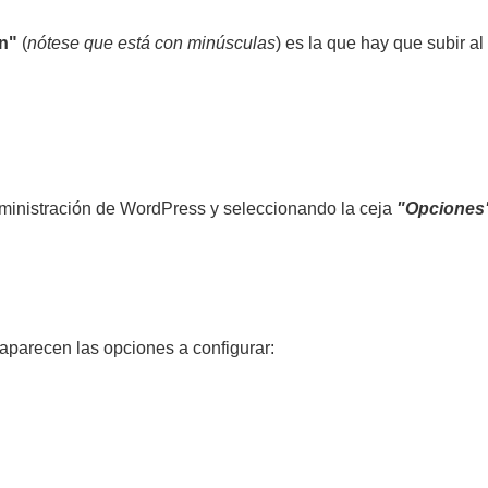
in"
(
nótese que está con minúsculas
) es la que hay que subir al 
administración de WordPress y seleccionando la ceja
"Opciones
aparecen las opciones a configurar: