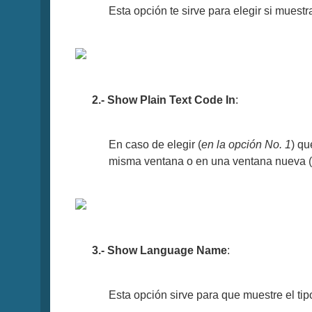
Esta opción te sirve para elegir si muest
2.- Show Plain Text Code In
:
En caso de elegir (
en la opción No. 1
) q
misma ventana o en una ventana nueva (
3.- Show Language Name
:
Esta opción sirve para que muestre el tip