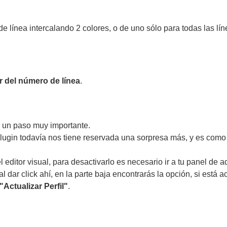
de línea intercalando 2 colores, o de uno sólo para todas las lín
or del número de línea
.
ta un paso muy importante.
 plugin todavía nos tiene reservada una sorpresa más, y es com
 editor visual, para desactivarlo es necesario ir a tu panel de a
al dar click ahí, en la parte baja encontrarás la opción, si está a
"Actualizar Perfil"
.