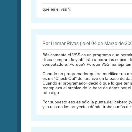
que es el vss ?
Por HernanRivas (lo el 04 de Marzo de 20
Básicamente el VSS es un programa que permite 
disco compartido y ahí irán a parar las copias 
computadora. Porqué? Porque VSS maneja tambié
Cuando un programador quiere modificar un arc
es un "Check Out" del archivo en la base de da
Cuando el programador decidió que lo que tenía
reemplaza el archivo de la base de datos por e
roto algo.
Por supuesto eso es sólo la punta del iceberg (v
y lo usa en los proyectos dónde trabaja más d