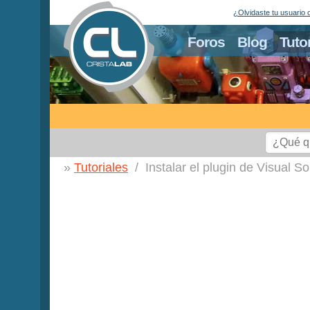
¿Olvidaste tu usuario 
Foros
Blog
Tuto
Tutoriales
Instalar el plugin de Visual S