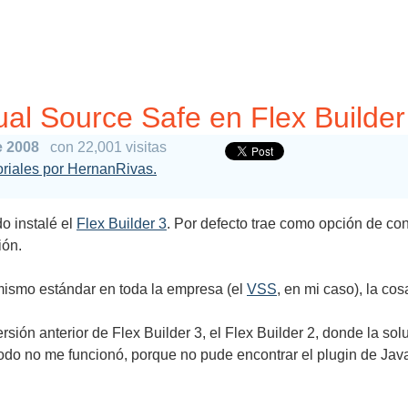
sual Source Safe en Flex Builder
e 2008
con 22,001 visitas
toriales por HernanRivas.
o instalé el
Flex Builder 3
. Por defecto trae como opción de con
ión.
 mismo estándar en toda la empresa (el
VSS
, en mi caso), la co
ión anterior de Flex Builder 3, el Flex Builder 2, donde la solu
odo no me funcionó, porque no pude encontrar el plugin de Java 