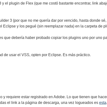
.3 y el plugin de Flex (que me costó bastante encontrar, link aba
der 3 (por que no me quería dar por vencido, hasta donde sé, 
 el Eclipse y los pegué (sin reemplazar nada) en la carpeta de pl
es que debería haber probado copiar los plugins uno por uno pa
d de usar el VSS, opten por Eclipse. Es más práctico.
 y requiere estar registrado en Adobe. Lo que tienen que hacer
udas el link a la página de descarga, una vez logueados es
esta