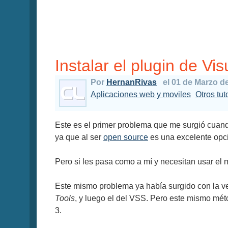
Instalar el plugin de Vi
Por
HernanRivas
el 01 de Marzo d
Aplicaciones web y moviles
Otros tu
Este es el primer problema que me surgió cuand
ya que al ser
open source
es una excelente opc
Pero si les pasa como a mí y necesitan usar el
Este mismo problema ya había surgido con la vers
Tools
, y luego el del VSS. Pero este mismo mét
3.