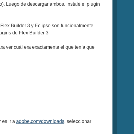
jo). Luego de descargar ambos, instalé el plugin
Flex Builder 3 y Eclipse son funcionalmente
ugins de Flex Builder 3.
ra ver cuál era exactamente el que tenía que
 es ir a
adobe.com/downloads
, seleccionar
.