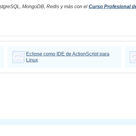
tgreSQL, MongoDB, Redis y más con el
Curso Profesional d
Eclipse como IDE de ActionScript para
Linux