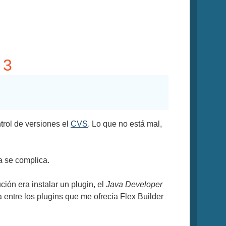
 3
trol de versiones el
CVS
. Lo que no está mal,
sa se complica.
ción era instalar un plugin, el
Java Developer
entre los plugins que me ofrecía Flex Builder