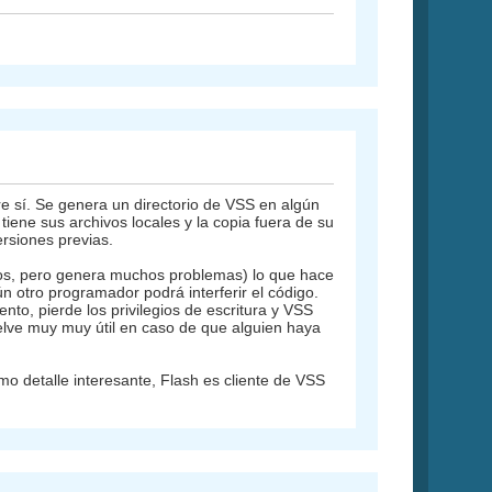
e sí. Se genera un directorio de VSS en algún
iene sus archivos locales y la copia fuera de su
rsiones previas.
tos, pero genera muchos problemas) lo que hace
 otro programador podrá interferir el código.
o, pierde los privilegios de escritura y VSS
elve muy muy útil en caso de que alguien haya
mo detalle interesante, Flash es cliente de VSS