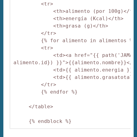
         <tr>

             <th>alimento (por 100g)</th>
             <th>energía (Kcal)</th>

             <th>grasa (g)</th>

         </tr>

         {% for alimento in alimentos %}

         <tr>

             <td><a href="{{ path('JAMAB_
alimento.id}) }}">{{alimento.nombre}}</a>
             <td>{{ alimento.energia }}</
             <td>{{ alimento.grasatotal }
         </tr>

         {% endfor %}

     </table>

     {% endblock %}  