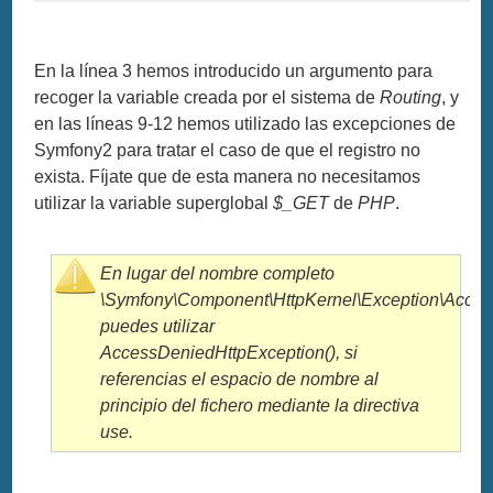
En la línea 3 hemos introducido un argumento para
recoger la variable creada por el sistema de
Routing
, y
en las líneas 9-12 hemos utilizado las excepciones de
Symfony2 para tratar el caso de que el registro no
exista. Fíjate que de esta manera no necesitamos
utilizar la variable superglobal
$_GET
de
PHP
.
En lugar del nombre completo
\Symfony\Component\HttpKernel\Exception\Acces
puedes utilizar
AccessDeniedHttpException()
, si
referencias el espacio de nombre al
principio del fichero mediante la directiva
use
.