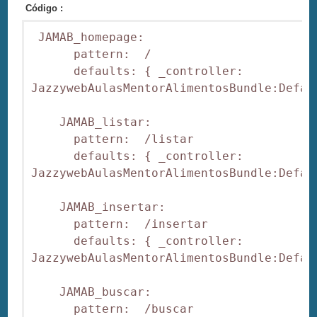
Código :
 JAMAB_homepage:

      pattern:  /

      defaults: { _controller: 
JazzywebAulasMentorAlimentosBundle:Defaul
    JAMAB_listar:

      pattern:  /listar

      defaults: { _controller: 
JazzywebAulasMentorAlimentosBundle:Defaul
    JAMAB_insertar:

      pattern:  /insertar

      defaults: { _controller: 
JazzywebAulasMentorAlimentosBundle:Defaul
    JAMAB_buscar:

      pattern:  /buscar
