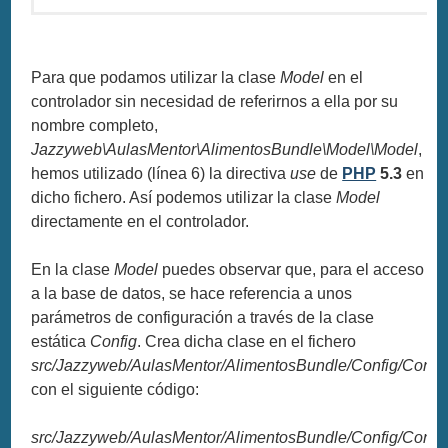
Para que podamos utilizar la clase
Model
en el
controlador sin necesidad de referirnos a ella por su
nombre completo,
Jazzyweb\AulasMentor\AlimentosBundle\Model\Model
,
hemos utilizado (línea 6) la directiva
use
de
PHP
5.3
en
dicho fichero. Así podemos utilizar la clase
Model
directamente en el controlador.
En la clase
Model
puedes observar que, para el acceso
a la base de datos, se hace referencia a unos
parámetros de configuración a través de la clase
estática
Config
. Crea dicha clase en el fichero
src/Jazzyweb/AulasMentor/AlimentosBundle/Config/Confi
con el siguiente código:
src/Jazzyweb/AulasMentor/AlimentosBundle/Config/Confi