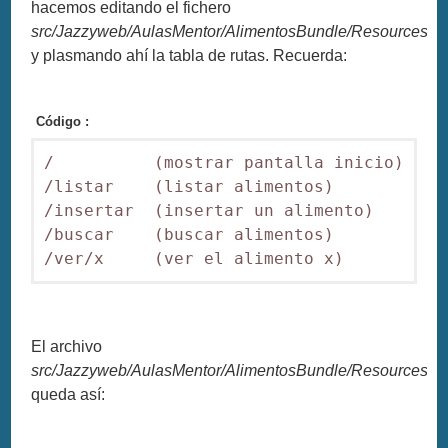
hacemos editando el fichero
src/Jazzyweb/AulasMentor/AlimentosBundle/Resources/con
y plasmando ahí la tabla de rutas. Recuerda:
Código :
/          (mostrar pantalla inicio)

/listar    (listar alimentos)

/insertar  (insertar un alimento)

/buscar    (buscar alimentos)

El archivo
src/Jazzyweb/AulasMentor/AlimentosBundle/Resources/con
queda así: