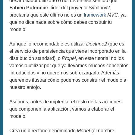
desarrollador utilizarlo o no. Es en ese sentido que
Fabien Potencier
, líder del proyecto Symfony2,
proclama que este último no es un
framework
MVC
, ya
que no dice nada sobre cómo debes construir tu
modelo.
Aunque lo recomendable es utilizar
Doctrine2
(que es
el servicio de persistencia que viene incorporado en la
distribución standard), o
Propel
, en este tutorial no los
vamos a utilizar por que ya llevamos muchos conceptos
introducidos y no queremos sobrecargarlo. Además
queremos ilustrar cómo podemos construir el modelo a
nuestro antojo.
Así pues, antes de implentar el resto de las acciones
que componen la aplicación, vamos a elaborar el
modelo.
Crea un directorio denominado
Model
(el nombre