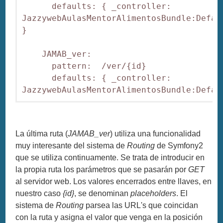
      defaults: { _controller: 
JazzywebAulasMentorAlimentosBundle:Defaul
}

    JAMAB_ver:

      pattern:  /ver/{id}

      defaults: { _controller: 
La última ruta (
JAMAB_ver
) utiliza una funcionalidad
muy interesante del sistema de
Routing
de Symfony2
que se utiliza continuamente. Se trata de introducir en
la propia ruta los parámetros que se pasarán por
GET
al servidor web. Los valores encerrados entre llaves, en
nuestro caso
{id}
, se denominan
placeholders
. El
sistema de
Routing
parsea las URL's que coincidan
con la ruta y asigna el valor que venga en la posición