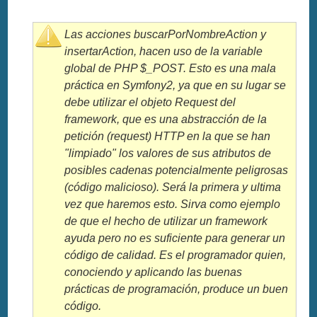
Las acciones
buscarPorNombreAction
y
insertarAction
, hacen uso de la variable
global de
PHP
$_POST
. Esto es una mala
práctica en Symfony2, ya que en su lugar se
debe utilizar el objeto
Request
del
framework, que es una abstracción de la
petición (
request
)
HTTP
en la que se han
"limpiado" los valores de sus atributos de
posibles cadenas potencialmente peligrosas
(código malicioso). Será la primera y ultima
vez que haremos esto. Sirva como ejemplo
de que el hecho de utilizar un framework
ayuda pero no es suficiente para generar un
código de calidad. Es el programador quien,
conociendo y aplicando las buenas
prácticas de programación, produce un buen
código.