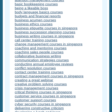
attention management courses
basic bookkeeping courses
being a likeable boss
body language basics courses
budgets and financial reports
business acumen courses
business ethics courses
business etiquette courses in singapore
business succession planning courses
business writing courses in singapore
call center training courses
change management courses in singapore
coaching and mentoring courses
coaching sales people courses
collaborative business writing
communication strategies courses
conducting annual employee reviews
conflict resolution courses
contact center training courses
contract management courses in singapore
creating a great webinar
creative problem solving courses
crisis management courses
critical thinking courses in singapore
customer service courses in singapore
customer support courses
cyber security courses in singapore
delivering constructive criticism