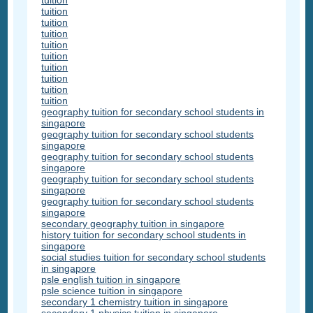
tuition
tuition
tuition
tuition
tuition
tuition
tuition
tuition
tuition
tuition
geography tuition for secondary school students in
singapore
geography tuition for secondary school students
singapore
geography tuition for secondary school students
singapore
geography tuition for secondary school students
singapore
geography tuition for secondary school students
singapore
secondary geography tuition in singapore
history tuition for secondary school students in
singapore
social studies tuition for secondary school students
in singapore
psle english tuition in singapore
psle science tuition in singapore
secondary 1 chemistry tuition in singapore