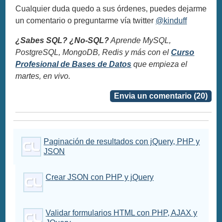
Cualquier duda quedo a sus órdenes, puedes dejarme
un comentario o preguntarme vía twitter
@kinduff
¿Sabes SQL? ¿No-SQL?
Aprende MySQL,
PostgreSQL, MongoDB, Redis y más con el
Curso
Profesional de Bases de Datos
que empieza el
martes, en vivo.
Envia un comentario (20)
Paginación de resultados con jQuery, PHP y
JSON
Crear JSON con PHP y jQuery
Validar formularios HTML con PHP, AJAX y