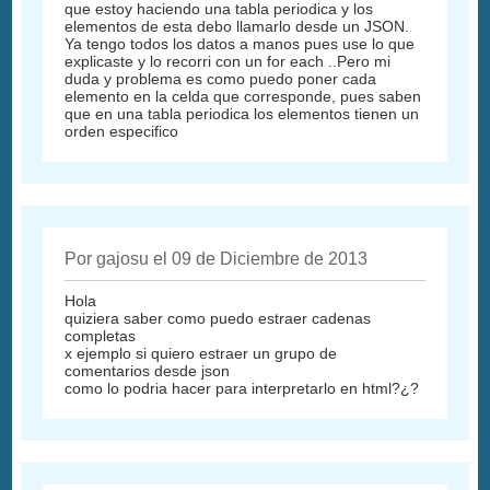
que estoy haciendo una tabla periodica y los
elementos de esta debo llamarlo desde un JSON.
Ya tengo todos los datos a manos pues use lo que
explicaste y lo recorri con un for each ..Pero mi
duda y problema es como puedo poner cada
elemento en la celda que corresponde, pues saben
que en una tabla periodica los elementos tienen un
orden especifico
Por gajosu el 09 de Diciembre de 2013
Hola
quiziera saber como puedo estraer cadenas
completas
x ejemplo si quiero estraer un grupo de
comentarios desde json
como lo podria hacer para interpretarlo en html?¿?