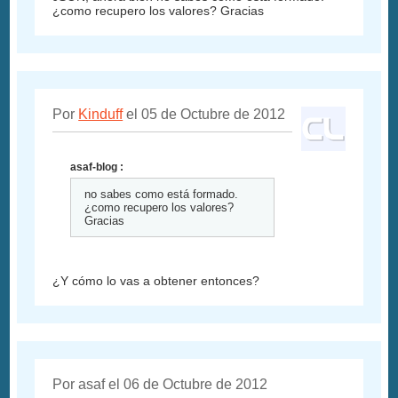
¿como recupero los valores? Gracias
Por
Kinduff
el 05 de Octubre de 2012
asaf-blog :
no sabes como está formado.
¿como recupero los valores?
Gracias
¿Y cómo lo vas a obtener entonces?
Por asaf el 06 de Octubre de 2012