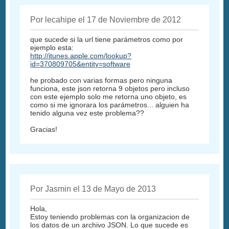
Por lecahipe el 17 de Noviembre de 2012
que sucede si la url tiene parámetros como por
ejemplo esta:
http://itunes.apple.com/lookup?
id=370809705&entity=software
he probado con varias formas pero ninguna
funciona, este json retorna 9 objetos pero incluso
con este ejemplo solo me retorna uno objeto, es
como si me ignorara los parámetros... alguien ha
tenido alguna vez este problema??
Gracias!
Por Jasmin el 13 de Mayo de 2013
Hola,
Estoy teniendo problemas con la organizacion de
los datos de un archivo JSON. Lo que sucede es