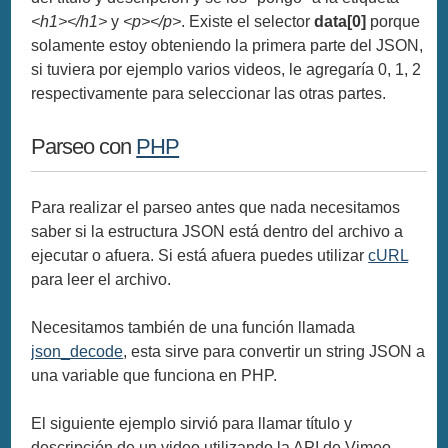
<h1></h1>
y
<p></p>
. Existe el selector
data[0]
porque
solamente estoy obteniendo la primera parte del JSON,
si tuviera por ejemplo varios videos, le agregaría 0, 1, 2
respectivamente para seleccionar las otras partes.
Parseo con
PHP
Para realizar el parseo antes que nada necesitamos
saber si la estructura JSON está dentro del archivo a
ejecutar o afuera. Si está afuera puedes utilizar
cURL
para leer el archivo.
Necesitamos también de una función llamada
json_decode
, esta sirve para convertir un string JSON a
una variable que funciona en PHP.
El siguiente ejemplo sirvió para llamar título y
descripción de un video utilizando la API de Vimeo.