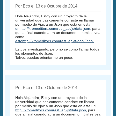
Por Eco el 13 de Octubre de 2014
Hola Alejandro, Estoy con un proyecto de la
universidad que basicamente consiste en llamar
por medio de Ajax a un Json que esta en esta
urlhttp://kromeditors.com/rest_api/js/data.json,
para
que al final cuando abra un documento .html se vea
como
estohttp://kromeditors.com/rest_api/#/doc/Echo.
Estuve investigando, pero no se como llamar todos
los elementos de Json.
Talvez puedas orientarme un poco.
Por Eco el 13 de Octubre de 2014
Hola Alejandro, Estoy con un proyecto de la
universidad que basicamente consiste en llamar
por medio de Ajax a un Json que esta en esta url
http://kromeditors.com/rest_api/js/data.json,
para
que al final cuando abra un documento .html se vea