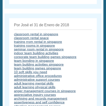
Por José el 31 de Enero de 2018
classroom rental in singapore
classroom rental space
training rrom rental in singapore
training rooms in singapore
seminar room rental in singapore
indoor team building activities
corporate team building games singapore
team bonding in singapore
team building activities singapore
team building games singapore
10 soft skills you need
administrative office procedures
administrative support courses
adult learning mental skills
adult learning physical skills
anger management courses in singapore
appreciative inquiry courses
archiving and records management
assertiveness and self confidence