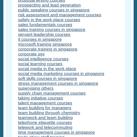
proposal writing courses
prospecting and lead generation
public speaking courses in singapore
risk assessment and management courses
safety in the work place courses
sales fundamentals courses
sales training courses in singapore
servant leadership courses
it courses in singapore
microsoft training singapore
corporate training in singapore
corporate sgx
social intelligence courses
social learning courses
social media in the work place
social media marketing courses in singapore
soft skills courses in singapore
stress management courses in singapore
supervising others
supply chain management courses
taking initiative courses
talent management courses
team building for managers
team building through chemistry
teamwork and team building
telephone etiquette courses
telework and telecommuting
time management courses in singapore