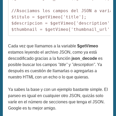
//Asociamos los campos del JSON a variabl
$titulo = $getVimeo['title'];

$descripcion = $getVimeo['description'];

$thumbnail = $getVimeo['thumbnail_url'];
Cada vez que llamamos a la variable
$getVimeo
estamos leyendo el archivo JSON, como ya está
descodificado gracias a la función
json_decode
es
posible buscar los campos
"title"
y
"description"
. Ya
después es cuestión de llamarlas o agregarlas a
nuestro HTML con un echo o lo que quieras.
Ya sabes la base y con un ejemplo bastante simple. El
parseo es igual en cualquier otro JSON, quizás solo
varíe en el número de secciones que tenga el JSON.
Google es tu mejor amigo.