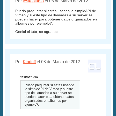
Por
teskostudio
el 08 de Marzo de 2012
Puedo preguntar si estás usando la simpleAPI de
Vimeo y si este tipo de llamadas a su server se
pueden hacer para obtener datos organizados en
albumes por ejemplo?.
Genial el tuto, se agradece.
Por
Kinduff
el 08 de Marzo de 2012
teskostudio :
Puedo preguntar si estás usando
la simpleAPI de Vimeo y si este
tipo de llamadas a su server se
pueden hacer para obtener datos
organizados en albumes por
ejemplo?.