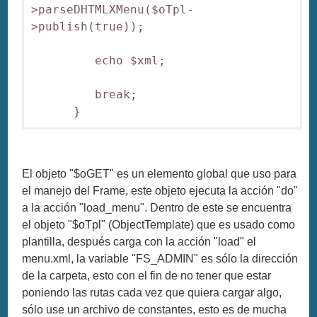
>parseDHTMLXMenu($oTpl-
>publish(true));

         echo $xml;

         break;

El objeto "$oGET" es un elemento global que uso para
el manejo del Frame, este objeto ejecuta la acción "do"
a la acción "load_menu". Dentro de este se encuentra
el objeto "$oTpl" (ObjectTemplate) que es usado como
plantilla, después carga con la acción "load" el
menu.xml, la variable "FS_ADMIN" es sólo la dirección
de la carpeta, esto con el fin de no tener que estar
poniendo las rutas cada vez que quiera cargar algo,
sólo use un archivo de constantes, esto es de mucha