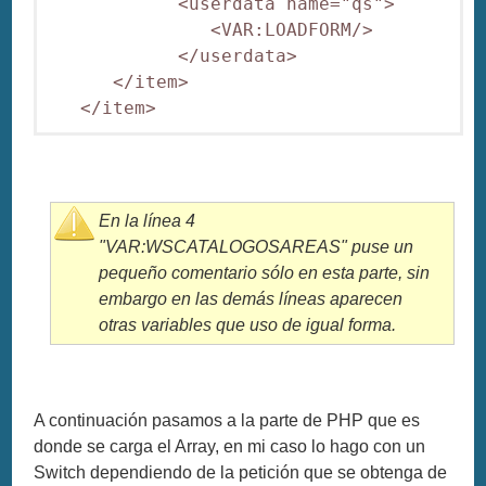
            <userdata name="qs">

               <VAR:LOADFORM/>

            </userdata>

      </item>

En la línea 4
"VAR:WSCATALOGOSAREAS" puse un
pequeño comentario sólo en esta parte, sin
embargo en las demás líneas aparecen
otras variables que uso de igual forma.
A continuación pasamos a la parte de PHP que es
donde se carga el Array, en mi caso lo hago con un
Switch dependiendo de la petición que se obtenga de