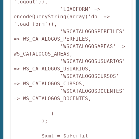
'logout')),

               'LOADFORM' => 
encodeQueryString(array('do' => 
'load_form')),

               'WSCATALOGOSPERFILES' 
=> WS_CATALOGOS_PERFILES,

               'WSCATALOGOSAREAS' => 
WS_CATALOGOS_AREAS,

               'WSCATALOGOSUSUARIOS' 
=> WS_CATALOGOS_USUARIOS,

               'WSCATALOGOSCURSOS' 
=> WS_CATALOGOS_CURSOS,

               'WSCATALOGOSDOCENTES' 
=> WS_CATALOGOS_DOCENTES,

            )

         );

         $xml = $oPerfil-