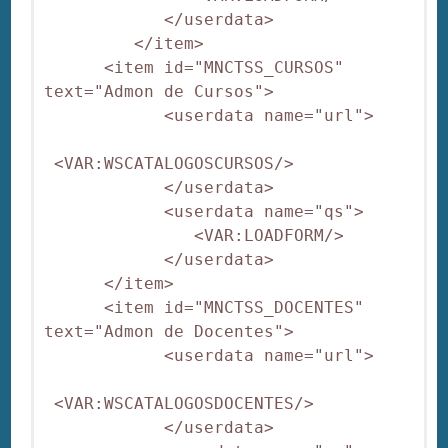
            </userdata>

         </item>

      <item id="MNCTSS_CURSOS" 
text="Admon de Cursos">

            <userdata name="url">

 <VAR:WSCATALOGOSCURSOS/>

            </userdata>

            <userdata name="qs">

               <VAR:LOADFORM/>

            </userdata>

      </item>

      <item id="MNCTSS_DOCENTES" 
text="Admon de Docentes">

            <userdata name="url">

 <VAR:WSCATALOGOSDOCENTES/>

            </userdata>
