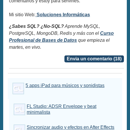
comentarios y estoy para servirles.
Mi sitio Web:
Soluciones Informáticas
¿Sabes SQL? ¿No-SQL?
Aprende MySQL,
PostgreSQL, MongoDB, Redis y más con el
Curso
Profesional de Bases de Datos
que empieza el
martes, en vivo.
Envia un comentario (18)
5 apps iPad para músicos y sonidistas
FL Studio: ADSR Envelope y beat
minimalista
Sincronizar audio y efectos en After Effects