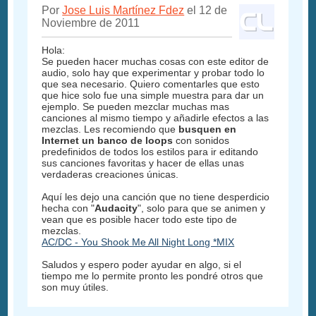
Por
Jose Luis Martínez Fdez
el 12 de
Noviembre de 2011
Hola:
Se pueden hacer muchas cosas con este editor de
audio, solo hay que experimentar y probar todo lo
que sea necesario. Quiero comentarles que esto
que hice solo fue una simple muestra para dar un
ejemplo. Se pueden mezclar muchas mas
canciones al mismo tiempo y añadirle efectos a las
mezclas. Les recomiendo que
busquen en
Internet un banco de loops
con sonidos
predefinidos de todos los estilos para ir editando
sus canciones favoritas y hacer de ellas unas
verdaderas creaciones únicas.
Aquí les dejo una canción que no tiene desperdicio
hecha con "
Audacity
", solo para que se animen y
vean que es posible hacer todo este tipo de
mezclas.
AC/DC - You Shook Me All Night Long *MIX
Saludos y espero poder ayudar en algo, si el
tiempo me lo permite pronto les pondré otros que
son muy útiles.