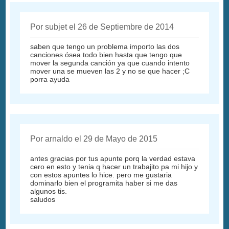
Por subjet el 26 de Septiembre de 2014
saben que tengo un problema importo las dos
canciones ósea todo bien hasta que tengo que
mover la segunda canción ya que cuando intento
mover una se mueven las 2 y no se que hacer ;C
porra ayuda
Por arnaldo el 29 de Mayo de 2015
antes gracias por tus apunte porq la verdad estava
cero en esto y tenia q hacer un trabajito pa mi hijo y
con estos apuntes lo hice. pero me gustaria
dominarlo bien el programita haber si me das
algunos tis.
saludos