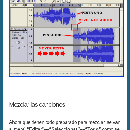
Mezclar las canciones
Ahora que tienen todo preparado para mezclar, se van
al menú
“Editar”—“Seleccionar”––“Todo”
como se