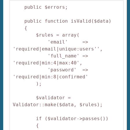
    public $errors;

    public function isValid($data)

    {

        $rules = array(

            'email'     => 
'required|email|unique:users'',

            'full_name' => 
'required|min:4|max:40',

            'password'  => 
'required|min:8|confirmed'

        );

        $validator = 
Validator::make($data, $rules);

        if ($validator->passes())

        {
