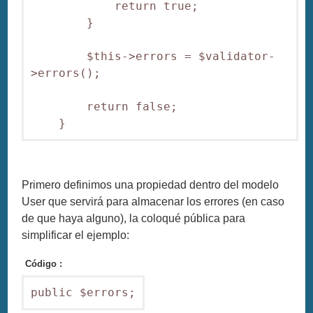
            return true;

        }

        $this->errors = $validator-
>errors();

        return false;

Primero definimos una propiedad dentro del modelo
User que servirá para almacenar los errores (en caso
de que haya alguno), la coloqué pública para
simplificar el ejemplo:
Código :
public $errors;