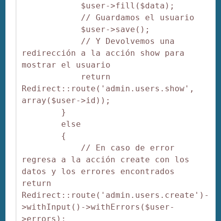
            $user->fill($data);

            // Guardamos el usuario

            $user->save();

            // Y Devolvemos una 
redirección a la acción show para 
mostrar el usuario

            return 
Redirect::route('admin.users.show', 
array($user->id));

        }

        else

        {

            // En caso de error 
regresa a la acción create con los 
datos y los errores encontrados

return 
Redirect::route('admin.users.create')-
>withInput()->withErrors($user-
>errors);
