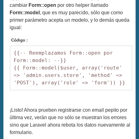
cambiar
Form::open
por otro helper llamado
Form::model
, que es muy parecido, sólo que como
primer parámetro acepta un modelo, y lo demás queda
igual:
Código :
{{-- Reemplazamos Form::open por 
Form::model: --}}

{{ Form::model($user, array('route' 
=> 'admin.users.store', 'method' => 
¡Listo! Ahora prueben registrarse con email pepito por
última vez, verán que no sólo se muestran los errores
sino que Laravel ahora rebota los datos nuevamente al
formulario.