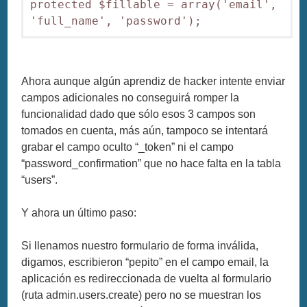
protected $fillable = array('email', 
'full_name', 'password');
Ahora aunque algún aprendiz de hacker intente enviar
campos adicionales no conseguirá romper la
funcionalidad dado que sólo esos 3 campos son
tomados en cuenta, más aún, tampoco se intentará
grabar el campo oculto “_token” ni el campo
“password_confirmation” que no hace falta en la tabla
“users”.
Y ahora un último paso:
Si llenamos nuestro formulario de forma inválida,
digamos, escribieron “pepito” en el campo email, la
aplicación es redireccionada de vuelta al formulario
(ruta admin.users.create) pero no se muestran los