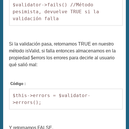
$validator->fails() //Método 
pesimista, devuelve TRUE si la 
validación falla
Si la validación pasa, retornamos TRUE en nuestro
método isValid, si falla entonces almacenamos en la
propiedad $errors los errores para decirle al usuario
qué salió mal:
Código :
$this->errors = $validator-
>errors();
Y retornamos FALSE.