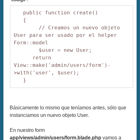
   public function create()

   {

        // Creamos un nuevo objeto 
User para ser usado por el helper 
Form::model

        $user = new User;

      return 
View::make('admin/users/form')-
>with('user', $user);

Básicamente lo mismo que teníamos antes, sólo que
instanciamos un nuevo objeto User.
En nuestro form
app/views/admin/users/form.blade.php
vamos a