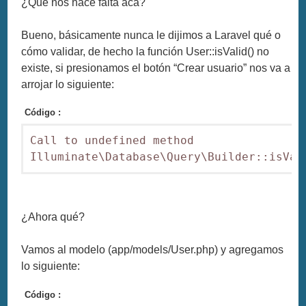
¿Qué nos hace falta acá?
Bueno, básicamente nunca le dijimos a Laravel qué o
cómo validar, de hecho la función User::isValid() no
existe, si presionamos el botón “Crear usuario” nos va a
arrojar lo siguiente:
Código :
Call to undefined method 
Illuminate\Database\Query\Builder::isVal
¿Ahora qué?
Vamos al modelo (app/models/User.php) y agregamos
lo siguiente:
Código :