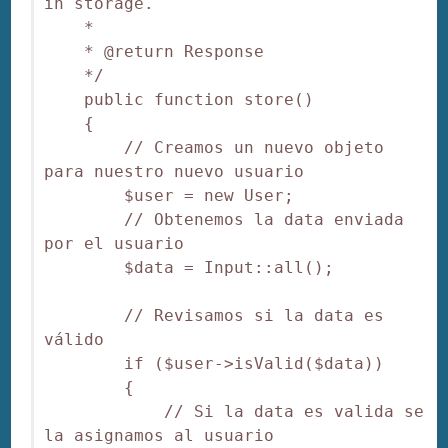
in storage.

    *

    * @return Response

    */

    public function store()

    {

        // Creamos un nuevo objeto 
para nuestro nuevo usuario

        $user = new User;

        // Obtenemos la data enviada 
por el usuario

        $data = Input::all();

        // Revisamos si la data es 
válido

        if ($user->isValid($data))

        {

            // Si la data es valida se 
la asignamos al usuario
