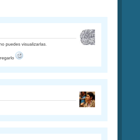
 no puedes visualizarlas.
gregarlo