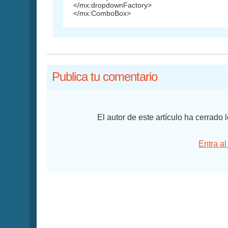
</mx:dropdownFactory>
</mx:ComboBox>
Publica tu comentario
El autor de este artículo ha cerrado
Entra al