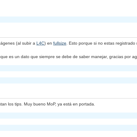
mágenes (al subir a
L4C
) en
fullsize
. Esto porque si no estas registrado
e que es un dato que siempre se debe de saber manejar, gracias por a
tan los tips. Muy bueno MoP, ya está en portada.