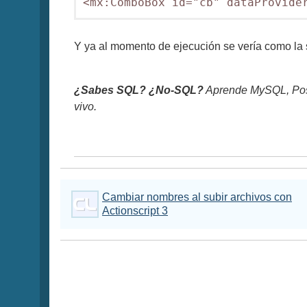
<mx:ComboBox id="cb" dataProvide
Y ya al momento de ejecución se vería como la 
¿Sabes SQL? ¿No-SQL?
Aprende MySQL, Pos
vivo.
Cambiar nombres al subir archivos con
Actionscript 3