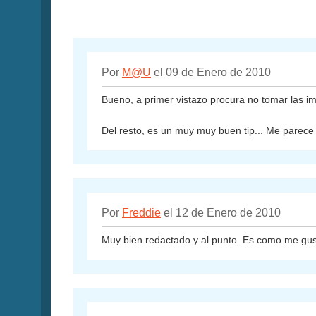
Por
M@U
el 09 de Enero de 2010
Bueno, a primer vistazo procura no tomar las i
Del resto, es un muy muy buen tip... Me parec
Por
Freddie
el 12 de Enero de 2010
Muy bien redactado y al punto. Es como me gus