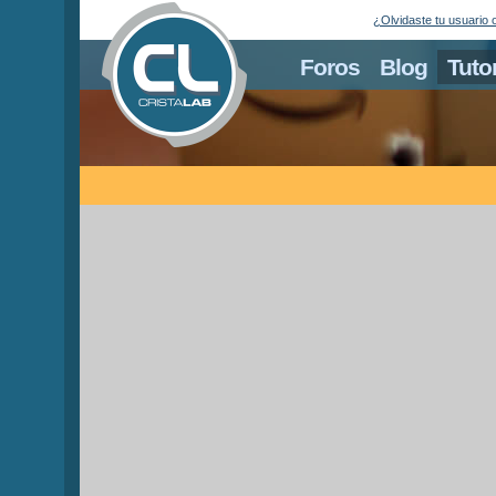
¿Olvidaste tu usuario 
Foros
Blog
Tuto