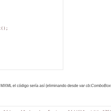
();

MXML el código sería así (eliminando desde
var cb:ComboBox