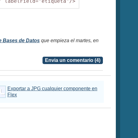
" labelField="etiqueta"/>
e Bases de Datos
que empieza el martes, en
Envia un comentario (4)
Exportar a JPG cualquier componente en
Flex