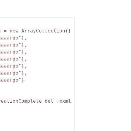
 = new ArrayCollection([

aaargo"},

aaargo"},

aaargo"},

aaargo"},

aaargo"},

aaargo"},

aaargo"}

eationComplete del .mxml
