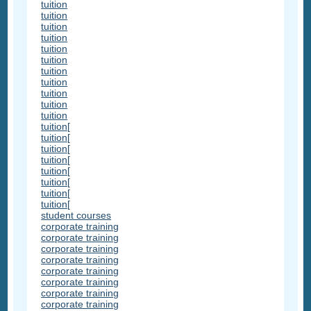
tuition
tuition
tuition
tuition
tuition
tuition
tuition
tuition
tuition
tuition
tuition
tuition[
tuition[
tuition[
tuition[
tuition[
tuition[
tuition[
tuition[
student courses
corporate training
corporate training
corporate training
corporate training
corporate training
corporate training
corporate training
corporate training