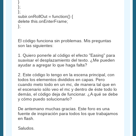
}
};
};
subir.onRollOut = function() {
delete this.onEnterFrame;
};
El código funciona sin problemas. Mis preguntas
son las siguientes:
1. Quiero ponerle al código el efecto "Easing" para
suavisar el desplazamiento del texto. ¿Me pueden
ayudar a agregar lo que haga falta?
2. Este código lo tengo en la escena principal, con
todos los elementos divididos en capas. Pero
cuando meto todo en un mc, de manera tal que en
el escenario sólo veo el mc y dentro de éste todo lo
demás, el código deja de funcionar. ¿A qué se debe
y cómo puedo solucionarlo?
De antemano muchas gracias. Este foro es una
fuente de inspiración para todos los que trabajamos
en flash.
Saludos.