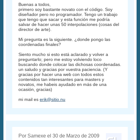
Buenas a todos,
primero soy bastante novato con el código. Soy
diseñador pero no programador. Tengo un trabajo
que tengo que sacar y esta función me podría
salvar de hacer unas 50 interpolaciones (cosas del
director de arte).
Mi pregunta es la siguiente. ¿donde pongo las
coordenadas finales?
Siento mucho si esto está aclarado y volver a
preguntarlo; pero me estoy volviendo loco
buscando donde colocar las dichosas coordenadas.
un saludo y gracias por vuestra paciencia. (Y
gracias por hacer una web con todos estos
contenidos tan interesantes para masters y
novatos, me habeis ayudado en más de una
ocasión, gracias)
mi mail es
erik@sitio.nu
Por Samexe el 30 de Marzo de 2009