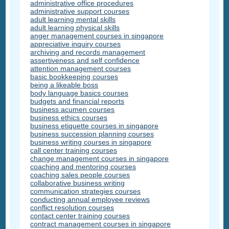
administrative office procedures
administrative support courses
adult learning mental skills
adult learning physical skills
anger management courses in singapore
appreciative inquiry courses
archiving and records management
assertiveness and self confidence
attention management courses
basic bookkeeping courses
being a likeable boss
body language basics courses
budgets and financial reports
business acumen courses
business ethics courses
business etiquette courses in singapore
business succession planning courses
business writing courses in singapore
call center training courses
change management courses in singapore
coaching and mentoring courses
coaching sales people courses
collaborative business writing
communication strategies courses
conducting annual employee reviews
conflict resolution courses
contact center training courses
contract management courses in singapore