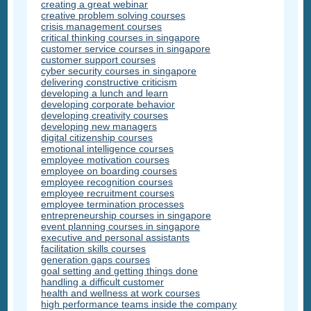
creating a great webinar
creative problem solving courses
crisis management courses
critical thinking courses in singapore
customer service courses in singapore
customer support courses
cyber security courses in singapore
delivering constructive criticism
developing a lunch and learn
developing corporate behavior
developing creativity courses
developing new managers
digital citizenship courses
emotional intelligence courses
employee motivation courses
employee on boarding courses
employee recognition courses
employee recruitment courses
employee termination processes
entrepreneurship courses in singapore
event planning courses in singapore
executive and personal assistants
facilitation skills courses
generation gaps courses
goal setting and getting things done
handling a difficult customer
health and wellness at work courses
high performance teams inside the company