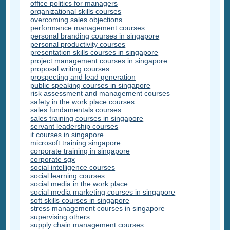
office politics for managers
organizational skills courses
overcoming sales objections
performance management courses
personal branding courses in singapore
personal productivity courses
presentation skills courses in singapore
project management courses in singapore
proposal writing courses
prospecting and lead generation
public speaking courses in singapore
risk assessment and management courses
safety in the work place courses
sales fundamentals courses
sales training courses in singapore
servant leadership courses
it courses in singapore
microsoft training singapore
corporate training in singapore
corporate sgx
social intelligence courses
social learning courses
social media in the work place
social media marketing courses in singapore
soft skills courses in singapore
stress management courses in singapore
supervising others
supply chain management courses