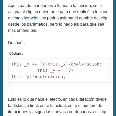
Aquí cuando mandamos a llamar a la función, se le
asigna al clip un enterframe para que realicé la función
en cada
iteración
, se podría asignar el nombre del clip
desde los parámetros, pero lo hago así para que sea
más entendible,
Después
Código :
this._x += (x-this._x)/aceleracion; 

          this._y += (y-
this._y)/aceleracion; 
Esto es lo que hace el efecto, en cada iteración divide
la distancia final, entre la actual, entre el numero de
iteraciones y asigna las nuevas coordenadas a el clip