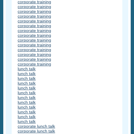
corporate training
corporate training
corporate training
corporate training
corporate training
corporate training
corporate training
corporate training
corporate training
corporate training
corporate training
corporate training
corporate training
corporate training
lunch talk
lunch talk
lunch talk
lunch talk
lunch talk
lunch talk
lunch talk
lunch talk
lunch talk
lunch talk
lunch talk
lunch talk
corporate lunch talk
corporate lunch talk