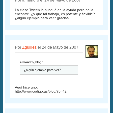
Por almendro el 24 de Mayo de 2007
La clase Tween la busqué en la ayuda pero no la
encontré. ¿y que tal trabaja, es potente y flexible?
¿algún ejemplo para ver? gracias
Por
Zguillez
el 24 de Mayo de 2007
almendro_blog :
¿algún ejemplo para ver?
Aquí hice uno:
http://www.codigo.as/blog/?p=42