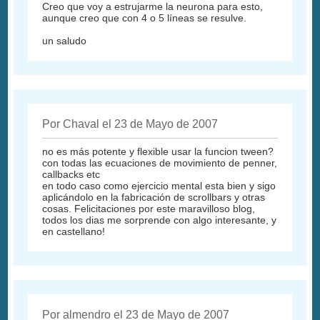
Creo que voy a estrujarme la neurona para esto,
aunque creo que con 4 o 5 líneas se resulve.
un saludo
Por Chaval el 23 de Mayo de 2007
no es más potente y flexible usar la funcion tween?
con todas las ecuaciones de movimiento de penner,
callbacks etc
en todo caso como ejercicio mental esta bien y sigo
aplicándolo en la fabricación de scrollbars y otras
cosas. Felicitaciones por este maravilloso blog,
todos los dias me sorprende con algo interesante, y
en castellano!
Por almendro el 23 de Mayo de 2007