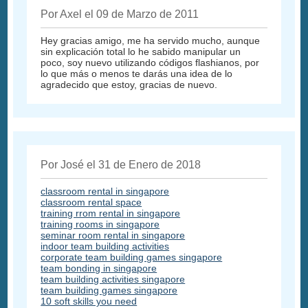
Por Axel el 09 de Marzo de 2011
Hey gracias amigo, me ha servido mucho, aunque
sin explicación total lo he sabido manipular un
poco, soy nuevo utilizando códigos flashianos, por
lo que más o menos te darás una idea de lo
agradecido que estoy, gracias de nuevo.
Por José el 31 de Enero de 2018
classroom rental in singapore
classroom rental space
training rrom rental in singapore
training rooms in singapore
seminar room rental in singapore
indoor team building activities
corporate team building games singapore
team bonding in singapore
team building activities singapore
team building games singapore
10 soft skills you need