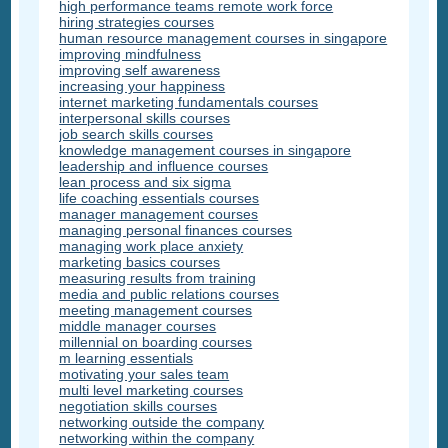
high performance teams remote work force
hiring strategies courses
human resource management courses in singapore
improving mindfulness
improving self awareness
increasing your happiness
internet marketing fundamentals courses
interpersonal skills courses
job search skills courses
knowledge management courses in singapore
leadership and influence courses
lean process and six sigma
life coaching essentials courses
manager management courses
managing personal finances courses
managing work place anxiety
marketing basics courses
measuring results from training
media and public relations courses
meeting management courses
middle manager courses
millennial on boarding courses
m learning essentials
motivating your sales team
multi level marketing courses
negotiation skills courses
networking outside the company
networking within the company