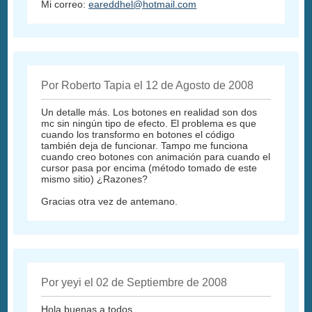
Mi correo:
eareddhel@hotmail.com
Por Roberto Tapia el 12 de Agosto de 2008
Un detalle más. Los botones en realidad son dos
mc sin ningún tipo de efecto. El problema es que
cuando los transformo en botones el código
también deja de funcionar. Tampo me funciona
cuando creo botones con animación para cuando el
cursor pasa por encima (método tomado de este
mismo sitio) ¿Razones?
Gracias otra vez de antemano.
Por yeyi el 02 de Septiembre de 2008
Hola buenas a todos,