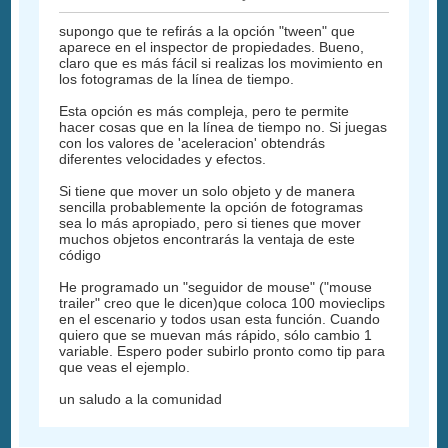
supongo que te refirás a la opción "tween" que
aparece en el inspector de propiedades. Bueno,
claro que es más fácil si realizas los movimiento en
los fotogramas de la línea de tiempo.
Esta opción es más compleja, pero te permite
hacer cosas que en la línea de tiempo no. Si juegas
con los valores de 'aceleracion' obtendrás
diferentes velocidades y efectos.
Si tiene que mover un solo objeto y de manera
sencilla probablemente la opción de fotogramas
sea lo más apropiado, pero si tienes que mover
muchos objetos encontrarás la ventaja de este
código
He programado un "seguidor de mouse" ("mouse
trailer" creo que le dicen)que coloca 100 movieclips
en el escenario y todos usan esta función. Cuando
quiero que se muevan más rápido, sólo cambio 1
variable. Espero poder subirlo pronto como tip para
que veas el ejemplo.
un saludo a la comunidad