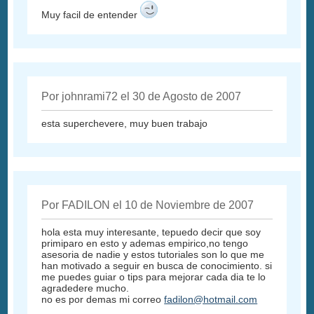
Muy facil de entender
Por johnrami72 el 30 de Agosto de 2007
esta superchevere, muy buen trabajo
Por FADILON el 10 de Noviembre de 2007
hola esta muy interesante, tepuedo decir que soy
primiparo en esto y ademas empirico,no tengo
asesoria de nadie y estos tutoriales son lo que me
han motivado a seguir en busca de conocimiento. si
me puedes guiar o tips para mejorar cada dia te lo
agradedere mucho.
no es por demas mi correo
fadilon@hotmail.com