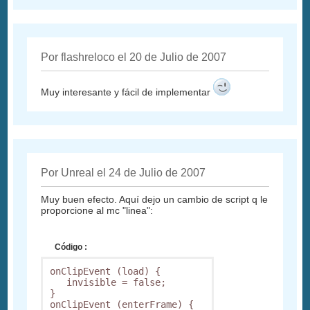
Por flashreloco el 20 de Julio de 2007
Muy interesante y fácil de implementar
Por Unreal el 24 de Julio de 2007
Muy buen efecto. Aquí dejo un cambio de script q le
proporcione al mc "linea":
Código :
onClipEvent (load) {

   invisible = false;

}

onClipEvent (enterFrame) {
