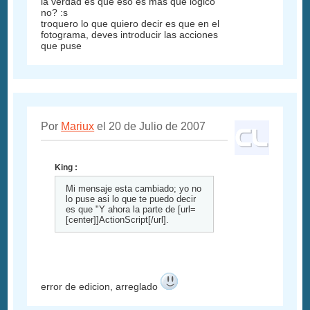
la verdad es que eso es mas que logico
no? :s
troquero lo que quiero decir es que en el
fotograma, deves introducir las acciones
que puse
Por
Mariux
el 20 de Julio de 2007
King :
Mi mensaje esta cambiado; yo no
lo puse asi lo que te puedo decir
es que "Y ahora la parte de [url=
[center]]ActionScript[/url].
error de edicion, arreglado