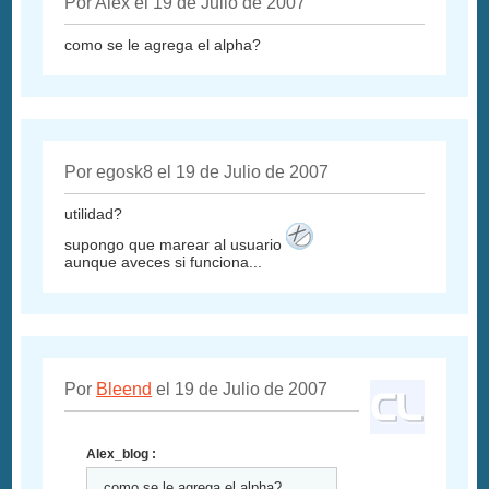
Por Alex el 19 de Julio de 2007
como se le agrega el alpha?
Por egosk8 el 19 de Julio de 2007
utilidad?
supongo que marear al usuario
aunque aveces si funciona...
Por
Bleend
el 19 de Julio de 2007
Alex_blog :
como se le agrega el alpha?