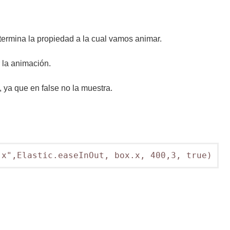
ermina la propiedad a la cual vamos animar.
 la animación.
 ya que en false no la muestra.
"x",Elastic.easeInOut, box.x, 400,3, true)