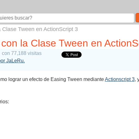
 Clase Tween en ActionScript 3
con la Clase Tween en ActionSc
con 77,188 visitas
 por JaLeRu.
cómo lograr un efecto de Easing Tween mediante
Actionscript 3
,
ios: