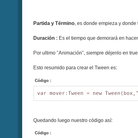
Partida y Término
, es donde empieza y donde t
Duración :
Es el tiempo que demorará en hacer
Por ultimo "Animación", siempre déjenlo en true,
Esto resumido para crear el Tween es:
Código :
var mover:Tween = new Tween(box,
Quedando luego nuestro código así:
Código :