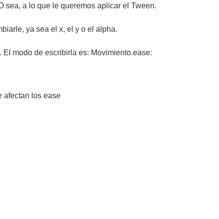
O sea, a lo que le queremos aplicar el Tween.
rle, ya sea el x, el y o el alpha.
s. El modo de escribirla es: Movimiento.ease:
e afectan los ease