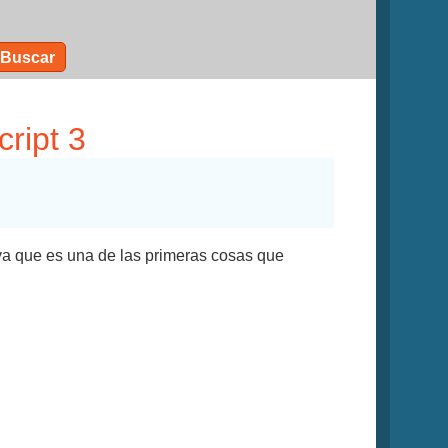
Buscar
ript 3
 ya que es una de las primeras cosas que