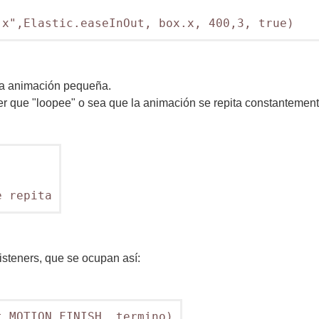
una animación pequeña.
 que "loopee" o sea que la animación se repita constantement
isteners, que se ocupan así:
.MOTION_FINISH, termino)
