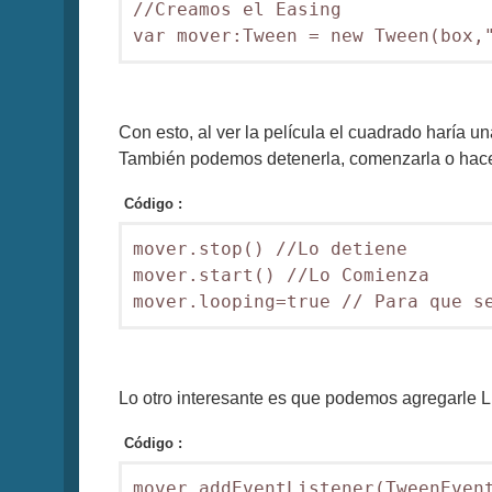
//Creamos el Easing

Con esto, al ver la película el cuadrado haría 
También podemos detenerla, comenzarla o hacer
Código :
mover.stop() //Lo detiene

mover.start() //Lo Comienza

Lo otro interesante es que podemos agregarle L
Código :
mover.addEventListener(TweenEvent