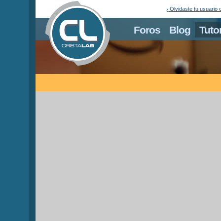
¿Olvidaste tu usuario 
Foros
Blog
Tuto