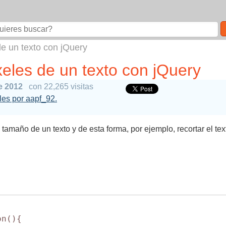
de un texto con jQuery
eles de un texto con jQuery
e 2012
con 22,265 visitas
ales por aapf_92.
 tamaño de un texto y de esta forma, por ejemplo, recortar el t
n(){
