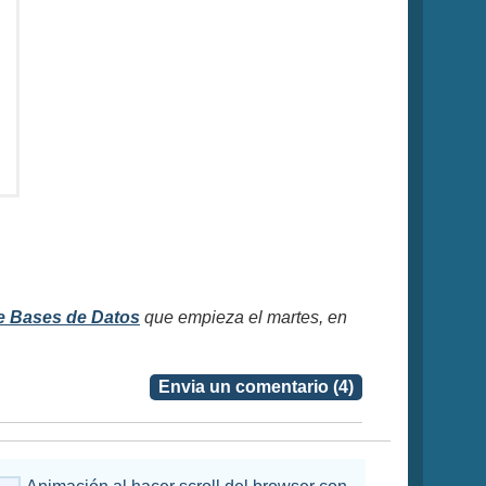
e Bases de Datos
que empieza el martes, en
Envia un comentario (4)