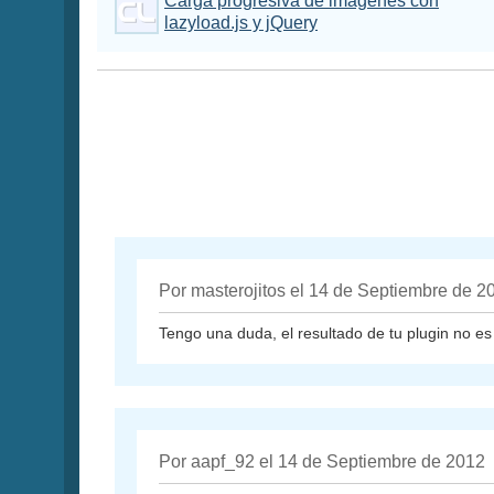
Carga progresiva de imágenes con
lazyload.js y jQuery
Por masterojitos el 14 de Septiembre de 2
Tengo una duda, el resultado de tu plugin no es l
Por aapf_92 el 14 de Septiembre de 2012