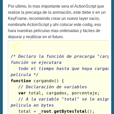
Por ultimo, lo mas importante sera el ActionScript que
realize la precarga de la animación, este debe ir en un
KeyFrame, recomiendo crear un nuevo layer vacio,
nombrarle ActionScript y ahi colocar este codig, eso
hara nuestras peliculas mas ordenadas y faciles de
depurar y reutilizar en el futuro.
/* Declaro la función de precarga "cargan
función se ejecutara
   todo el tiempo hasta que haya cargado totalmente la 
pelicula */
function
 cargando() {

// Declaración de variables
var
 total, cargados, porcentaje;

// A la variable "total" se le asigna 
pelicula en bytes
   total = 
_root
.
getBytesTotal
();
