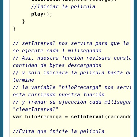
//Iniciar la pelicula
play
();

   }

}

// setInterval nos servira para que la fu
se ejecute cada 1 milisegundo
// Asi, nuestra función revisara constant
cantidad de bytes descargados 
// y solo iniciara la pelicula hasta que 
termine
// la variable "hiloPrecarga" nos servira
esta corriendo nuestra función
// y frenar su ejecución cada milisegundo
"clearInterval"
var
 hiloPrecarga = 
setInterval
(cargando,
//Evita que inicie la pelicula