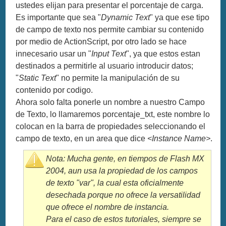
ustedes elijan para presentar el porcentaje de carga.
Es importante que sea "
Dynamic Text
" ya que ese tipo
de campo de texto nos permite cambiar su contenido
por medio de ActionScript, por otro lado se hace
innecesario usar un "
Input Text
", ya que estos estan
destinados a permitirle al usuario introducir datos;
"
Static Text
" no permite la manipulación de su
contenido por codigo.
Ahora solo falta ponerle un nombre a nuestro Campo
de Texto, lo llamaremos
porcentaje_txt
, este nombre lo
colocan en la barra de propiedades seleccionando el
campo de texto, en un area que dice
<Instance Name>
.
Nota: Mucha gente, en tiempos de Flash MX
2004, aun usa la propiedad de los campos
de texto "
var
", la cual esta oficialmente
desechada porque no ofrece la versatilidad
que ofrece el nombre de instancia.
Para el caso de estos tutoriales, siempre se