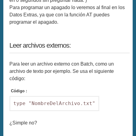
en 0 segundos sin preguntar nada. )
Para programar un apagado lo veremos al final en los
Datos Extras, ya que con la función AT puedes
programar el apagado.
Leer archivos externos:
Para leer un archivo externo con Batch, como un
archivo de texto por ejemplo. Se usa el siguiente
código:
Código :
type "NombreDelArchivo.txt"
¿Simple no?