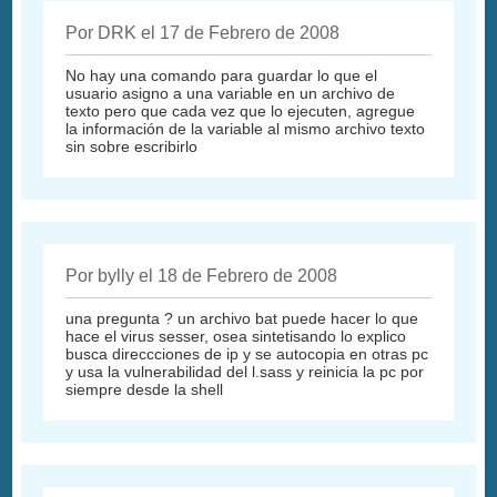
Por DRK el 17 de Febrero de 2008
No hay una comando para guardar lo que el
usuario asigno a una variable en un archivo de
texto pero que cada vez que lo ejecuten, agregue
la información de la variable al mismo archivo texto
sin sobre escribirlo
Por bylly el 18 de Febrero de 2008
una pregunta ? un archivo bat puede hacer lo que
hace el virus sesser, osea sintetisando lo explico
busca direccciones de ip y se autocopia en otras pc
y usa la vulnerabilidad del l.sass y reinicia la pc por
siempre desde la shell