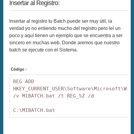
Insertar al Registro:
Insertar al registro tu Batch puede ser muy útil, la
verdad yo no entiendo mucho del registro pero leí un
poco y aquí tienen un ejemplo que se encuentra a ser
sincero en muchas web. Donde aremos que nuestro
batch se ejecute con el Sistema.
Código :
REG ADD 
HKEY_CURRENT_USER\Software\Microsoft\Wind
/v MIBATCH.bat /t REG_SZ /d 

C:\MIBATCH.bat