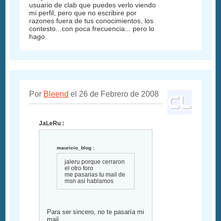
usuario de clab que puedes verlo viendo
mi perfil, pero que no escribire por
razones fuera de tus conocimientos, los
contesto...con poca frecuencia... pero lo
hago.
Por
Bleend
el 26 de Febrero de 2008
JaLeRu :
mauricio_blog :
jaleru porque cerraron
el otro foro
me pasarias tu mail de
msn asi hablamos
Para ser sincero, no te pasaría mi
mail.