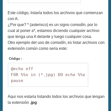
Este código, listaría todos los archivos que comienzan
con A.
¿Por que? * (asterisco) es un signo comodín, por lo
cual al poner a*, estamos diciendo cualquier archivo
que tenga una A delante y luego cualquier cosa.
Otro ejemplo del uso de comodín, es listar archivos con
extensión común como seria este:
Código :
@echo off

FOR %%x in (*.jpg) DO echo %%x

pause
Aqui nos estaria listando todos los archivos que tengan
la extensión
.jpg