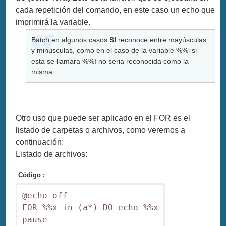
cada repetición del comando, en este caso un echo que
imprimirá la variable.
Batch en algunos casos
SI
reconoce entre mayúsculas
y minúsculas, como en el caso de la variable %%i si
esta se llamara %%I no seria reconocida como la
misma.
Otro uso que puede ser aplicado en el FOR es el
listado de carpetas o archivos, como veremos a
continuación:
Listado de archivos:
Código :
@echo off

FOR %%x in (a*) DO echo %%x

pause