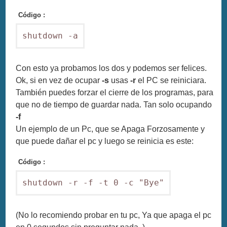
Código :
shutdown -a
Con esto ya probamos los dos y podemos ser felices.
Ok, si en vez de ocupar
-s
usas
-r
el PC se reiniciara.
También puedes forzar el cierre de los programas, para
que no de tiempo de guardar nada. Tan solo ocupando
-f
Un ejemplo de un Pc, que se Apaga Forzosamente y
que puede dañar el pc y luego se reinicia es este:
Código :
shutdown -r -f -t 0 -c "Bye"
(No lo recomiendo probar en tu pc, Ya que apaga el pc