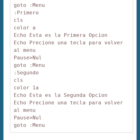
goto :Menu

:Primero

cls 

color a

Echo Esta es la Primera Opcion

Echo Precione una tecla para volver 
al menu

Pause>Nul

goto :Menu

:Segundo

cls 

color 1a

Echo Esta es la Segunda Opcion

Echo Precione una tecla para volver 
al menu

Pause>Nul

goto :Menu