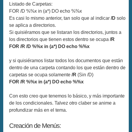
Listado de Carpetas:
FOR /D %%x in (a*) DO echo %%x
Es casi lo mismo anterior, tan solo que al indicar
/D
solo
se aplica a directorios.
Si quisiéramos que se listaran los directorios, juntos a
los directorios que tienen estos dentro se ocupa
/R
FOR /R /D %%x in (a*) DO echo %%x
y si quisiéramos listar todos los documentos que están
dentro de una carpeta contando los que están dentro de
carpetas se ocupa solamente
/R
(Sin /D)
FOR /R %%x in (a*) DO echo %%x
Con esto creo que tenemos lo básico, y más importante
de los condicionales. Talvez otro claber se anime a
profundizar más en el tema.
Creación de Menús: