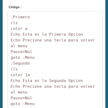
Código :
:Primero

cls 

color a

Echo Esta es la Primera Opcion

Echo Precione una tecla para volver 
al menu

Pause>Nul

goto :Menu

:Segundo

cls 

color 1a

Echo Esta es la Segunda Opcion

Echo Precione una tecla para volver 
al menu

Pause>Nul
