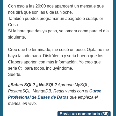
Con esto a las 20:00 nos aparecerá un mensaje que
nos dirá que son las 8 de la Noche.
También puedes programar un apagado o cualquier
Cosa.
Si la hora que das ya paso, se tomara como para el día
siguiente.
Creo que he terminado, me costó un poco. Ojala no me
haya faltado nada. Disfrútenlo y seria bueno que los
Clabers aporten con más información. Yo creo que
seria útil para todos, incluyéndome.
Suerte.
¿Sabes SQL? ¿No-SQL?
Aprende MySQL,
PostgreSQL, MongoDB, Redis y más con el
Curso
Profesional de Bases de Datos
que empieza el
martes, en vivo.
Envia un comentario (36)