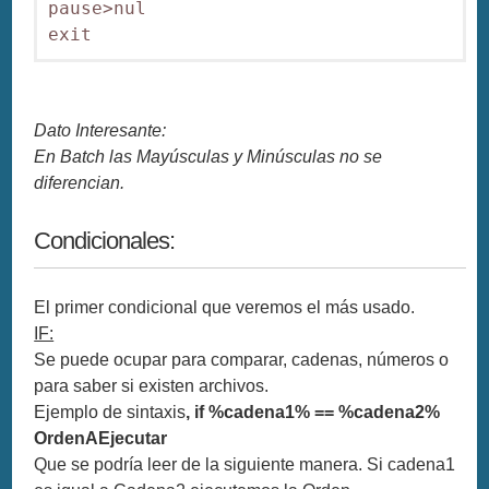
pause>nul

exit
Dato Interesante:
En Batch las Mayúsculas y Minúsculas no se
diferencian.
Condicionales:
El primer condicional que veremos el más usado.
IF:
Se puede ocupar para comparar, cadenas, números o
para saber si existen archivos.
Ejemplo de sintaxis
, if %cadena1% == %cadena2%
OrdenAEjecutar
Que se podría leer de la siguiente manera. Si cadena1