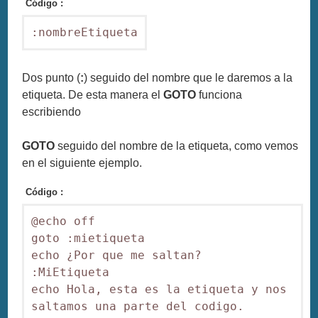
Código :
:nombreEtiqueta
Dos punto (
:
) seguido del nombre que le daremos a la
etiqueta. De esta manera el
GOTO
funciona
escribiendo
GOTO
seguido del nombre de la etiqueta, como vemos
en el siguiente ejemplo.
Código :
@echo off

goto :mietiqueta

echo ¿Por que me saltan?

:MiEtiqueta

echo Hola, esta es la etiqueta y nos 
saltamos una parte del codigo.
