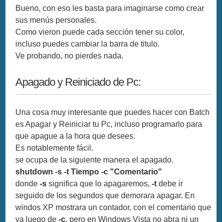
Bueno, con eso les basta para imaginarse como crear
sus menús personales.
Como vieron puede cada sección tener su color,
incluso puedes cambiar la barra de titulo.
Ve probando, no pierdes nada.
Apagado y Reiniciado de Pc:
Una cosa muy interesante que puedes hacer con Batch
es Apagar y Reiniciar tu Pc, incluso programarlo para
que apague a la hora que desees.
Es notablemente fácil.
se ocupa de la siguiente manera el apagado.
shutdown -s -t Tiempo -c "Comentario"
donde
-s
significa que lo apagaremos,
-t
debe ir
seguido de los segundos que demorara apagar. En
windos XP mostrara un contador, con el comentario que
va luego de
-c
, pero en Windows Vista no abra ni un