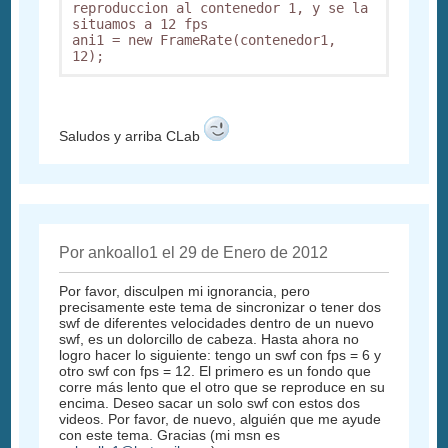
reproduccion al contenedor 1, y se la 
situamos a 12 fps

ani1 = new FrameRate(contenedor1, 
Saludos y arriba CLab
Por ankoallo1 el 29 de Enero de 2012
Por favor, disculpen mi ignorancia, pero
precisamente este tema de sincronizar o tener dos
swf de diferentes velocidades dentro de un nuevo
swf, es un dolorcillo de cabeza. Hasta ahora no
logro hacer lo siguiente: tengo un swf con fps = 6 y
otro swf con fps = 12. El primero es un fondo que
corre más lento que el otro que se reproduce en su
encima. Deseo sacar un solo swf con estos dos
videos. Por favor, de nuevo, alguién que me ayude
con este tema. Gracias (mi msn es