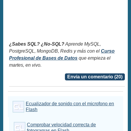
¿Sabes SQL? ¿No-SQL?
Aprende MySQL,
PostgreSQL, MongoDB, Redis y más con el
Curso
Profesional de Bases de Datos
que empieza el
martes, en vivo.
Envia un comentario (20)
Ecualizador de sonido con el microfono en
Flash
Comprobar velocidad correcta de
fotogramas en Flash