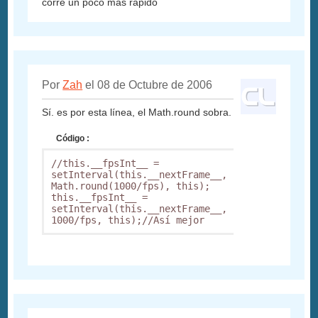
corre un poco mas rapido
Por
Zah
el 08 de Octubre de 2006
Sí. es por esta línea, el Math.round sobra.
Código :
//this.__fpsInt__ = 
setInterval(this.__nextFrame__, 
Math.round(1000/fps), this);

this.__fpsInt__ = 
setInterval(this.__nextFrame__, 