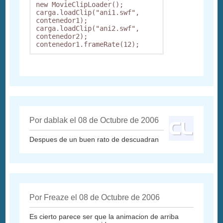
new MovieClipLoader();

carga.loadClip("ani1.swf", 
contenedor1);

carga.loadClip("ani2.swf", 
contenedor2);

contenedor1.frameRate(12); 
Por dablak el 08 de Octubre de 2006
Despues de un buen rato de descuadran
Por Freaze el 08 de Octubre de 2006
Es cierto parece ser que la animacion de arriba