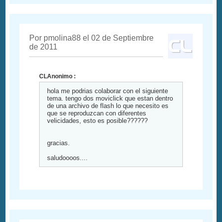
Por pmolina88 el 02 de Septiembre
de 2011
CLAnonimo :
hola me podrias colaborar con el siguiente
tema. tengo dos moviclick que estan dentro
de una archivo de flash lo que necesito es
que se reproduzcan con diferentes
velicidades, esto es posible??????
gracias.
saludoooos....