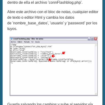
dentro de ella el archivo 'connFlashblog.php'.
Abre este archivo con el bloc de notas, cualquier editor
de texto o editor Html y cambia los datos
de 'nombre_base_datos', 'usuario' y 'password' por los
tuyos.
Guarda salvando los cambios y sube al servidor vía