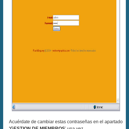
Acuérdate de cambiar estas contraseñas en el apartado
'GESTION DE MIEMBROS
' una vez