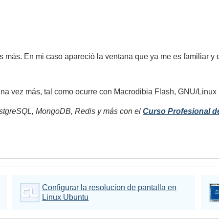
es más. En mi caso apareció la ventana que ya me es familiar y q
una vez más, tal como ocurre con Macrodibia Flash, GNU/Linux h
tgreSQL, MongoDB, Redis y más con el
Curso Profesional d
Configurar la resolucion de pantalla en
Linux Ubuntu