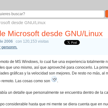
crosoft desde GNU/Linux
 de Microsoft desde GNU/Linux
de 2006
con 120,153 visitas
or gersonm.
emoto de MS Windows, lo cual fue una experiencia totalmente n
es que uno mismo, así que aproveché para conocerlo. La prime
des gráficas y la velocidad son mejores. De resto no más, al
io remoto. Las cosas como son
.
bía un detalle que personalmente se encuentra dentro de la ca
mpo considerable hasta que mi mente se diera cuenta que en nue