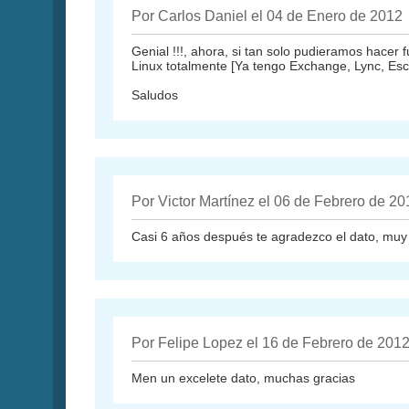
Por Carlos Daniel el 04 de Enero de 2012
Genial !!!, ahora, si tan solo pudieramos hacer
Linux totalmente [Ya tengo Exchange, Lync, Escr
Saludos
Por Victor Martínez el 06 de Febrero de 20
Casi 6 años después te agradezco el dato, muy u
Por Felipe Lopez el 16 de Febrero de 201
Men un excelete dato, muchas gracias