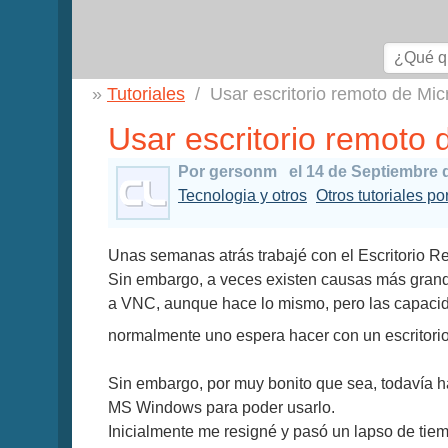
Tutoriales
Usar escritorio remoto de Mi
Usar escritorio remoto
Por gersonm
el 14 de Septiembre 
Tecnologia y otros
Otros tutoriales p
Unas semanas atrás trabajé con el Escritorio R
Sin embargo, a veces existen causas más grand
a VNC, aunque hace lo mismo, pero las capacida
normalmente uno espera hacer con un escritor
Sin embargo, por muy bonito que sea, todavía ha
MS Windows para poder usarlo.
Inicialmente me resigné y pasó un lapso de tie