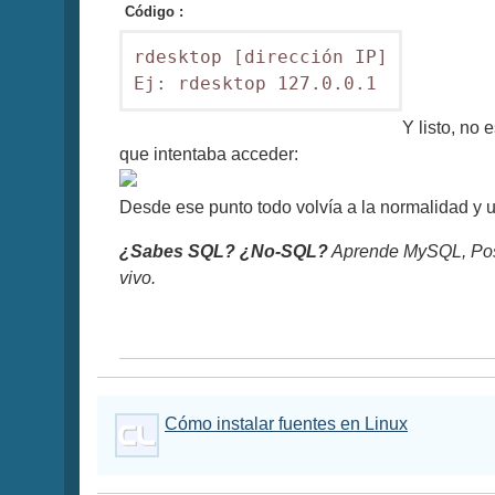
Código :
rdesktop [dirección IP]

Ej: rdesktop 127.0.0.1
Y listo, no 
que intentaba acceder:
Desde ese punto todo volvía a la normalidad y 
¿Sabes SQL? ¿No-SQL?
Aprende MySQL, Pos
vivo.
Cómo instalar fuentes en Linux