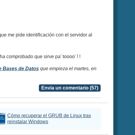
ue me pide identificación con el servidor al
a comprobado que sirve pa' toooo' ! !
e Bases de Datos
que empieza el martes, en
Envia un comentario (57)
Cómo recuperar el GRUB de Linux tras
reinstalar Windows