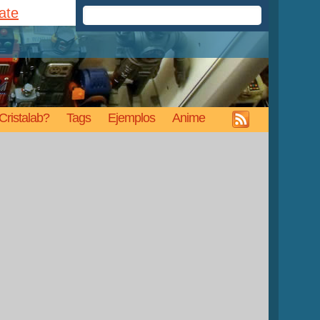
rate
Cristalab?
Tags
Ejemplos
Anime