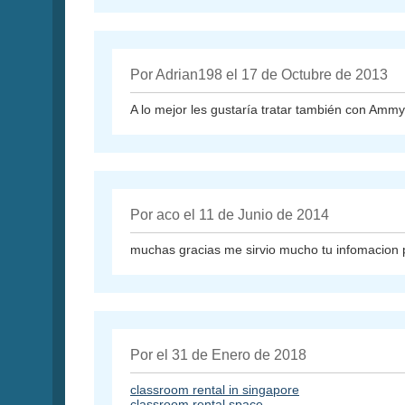
Por Adrian198 el 17 de Octubre de 2013
A lo mejor les gustaría tratar también con Ammy
Por aco el 11 de Junio de 2014
muchas gracias me sirvio mucho tu infomacion 
Por el 31 de Enero de 2018
classroom rental in singapore
classroom rental space