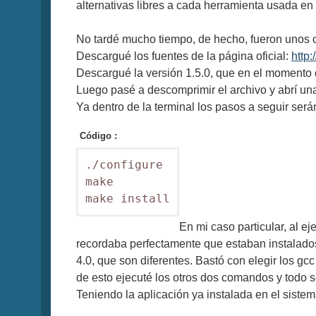
alternativas libres a cada herramienta usada en 
No tardé mucho tiempo, de hecho, fueron unos c
Descargué los fuentes de la página oficial:
http
Descargué la versión 1.5.0, que en el momento d
Luego pasé a descomprimir el archivo y abrí un
Ya dentro de la terminal los pasos a seguir ser
Código :
./configure

make

En mi caso particular, al ej
recordaba perfectamente que estaban instalado
4.0, que son diferentes. Bastó con elegir los gcc
de esto ejecuté los otros dos comandos y todo 
Teniendo la aplicación ya instalada en el sistem